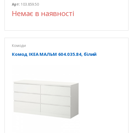
Арт:
103.859.50
Немає в наявності
Комоди
Комод IKEA МАЛЬМ 604.035.84, білий