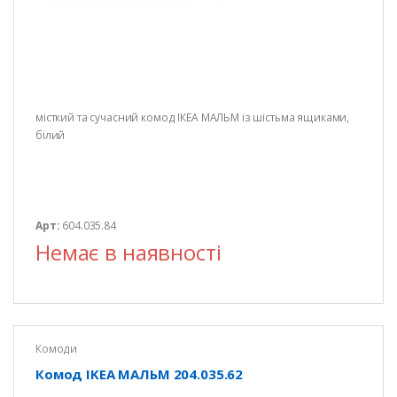
місткий та сучасний комод ІКЕА МАЛЬМ із шістьма ящиками,
білий
Арт:
604.035.84
Немає в наявності
Комоди
Комод IKEA МАЛЬМ 204.035.62