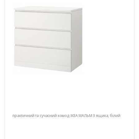
практичний та сучасний комод ІКЕА МАЛЬМ 3 ящика, білий