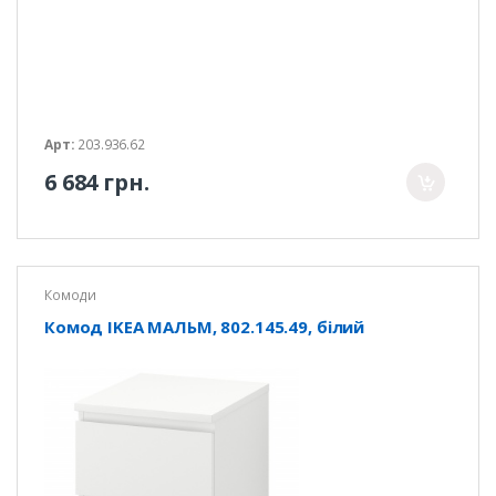
Арт:
203.936.62
6 684 грн.
Комоди
Комод IKEA МАЛЬМ, 802.145.49, білий