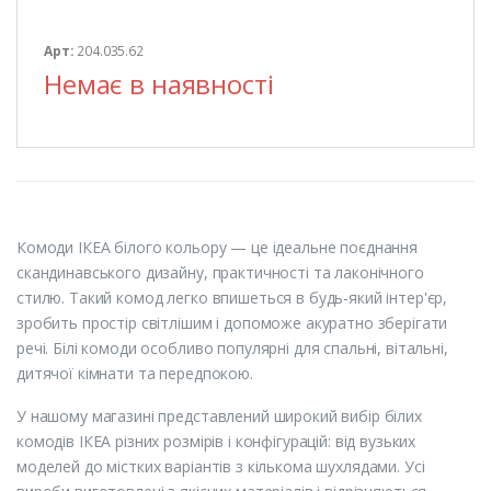
Арт:
204.035.62
Немає в наявності
Комоди ІКЕА білого кольору — це ідеальне поєднання
скандинавського дизайну, практичності та лаконічного
стилю. Такий комод легко впишеться в будь-який інтер'єр,
зробить простір світлішим і допоможе акуратно зберігати
речі. Білі комоди особливо популярні для спальні, вітальні,
дитячої кімнати та передпокою.
У нашому магазині представлений широкий вибір білих
комодів ІКЕА різних розмірів і конфігурацій: від вузьких
моделей до містких варіантів з кількома шухлядами. Усі