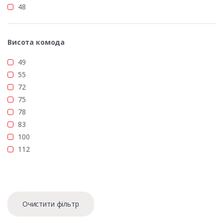
48
Висота комода
49
55
72
75
78
83
100
112
Очистити фільтр