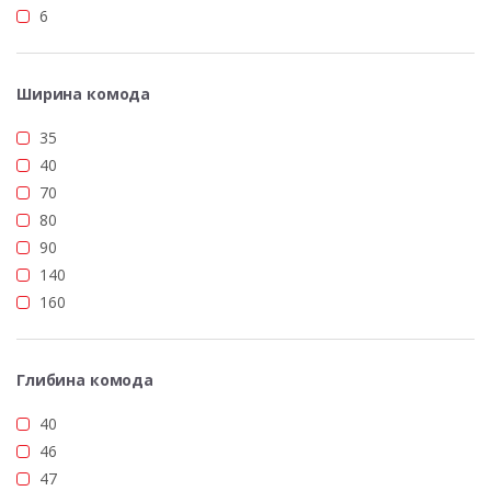
6
Ширина комода
35
40
70
80
90
140
160
Глибина комода
40
46
47