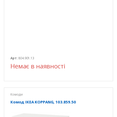
Арт:
804.901.13
Немає в наявності
Комоди
Комод ІКЕА KOPPANG, 103.859.50