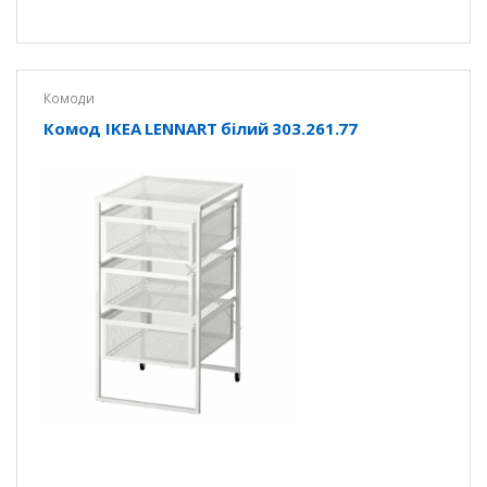
Комоди
Комод IKEA LENNART білий 303.261.77