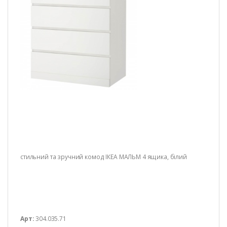
стильний та зручний комод ІКЕА МАЛЬМ 4 ящика, білий
Арт:
304.035.71