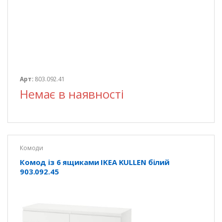
Арт:
803.092.41
Немає в наявності
Комоди
Комод із 6 ящиками IKEA KULLEN білий
903.092.45