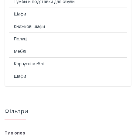
Тумбы и подставки для обуви
Шафи
Книжкові шафи
Полиці
Меблі
Корпусні меблі
Шафи
Фільтри
Тип опор