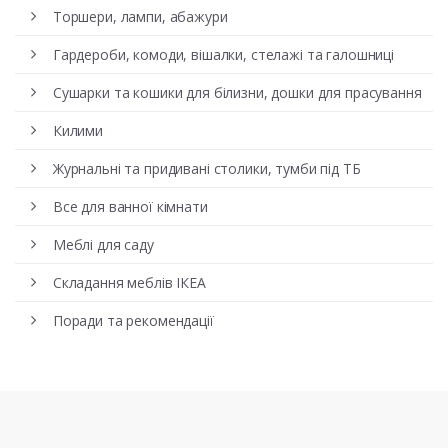
Торшери, лампи, абажури
Гардероби, комоди, вішалки, стелажі та галошниці
Сушарки та кошики для білизни, дошки для прасування
Килими
Журнальні та придивані столики, тумби під ТБ
Все для ванної кімнати
Меблі для саду
Складання меблів ІКЕА
Поради та рекомендації