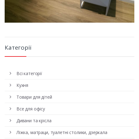
Категорії
Всі категорії
Кухня
Товари для дітей
Все для офісу
Дивани та крісла
Ліжка, матраци, туалетні столики, дзеркала