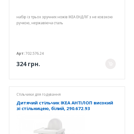
набір із трьох зручних ножів ІКЕА ЕНДЛІГ з не ковзкою
ручкою, нержавіюча сталь
Арт:
702.576.24
324 грн.
Стільчики для годування
Дитячий стільчик IKEA АНТІЛОП високий
зі стільницею, білий, 290.672.93