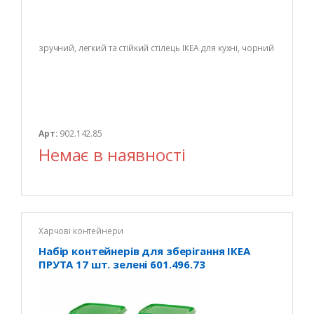
зручний, легкий та стійкий стілець ІКЕА для кухні, чорний
Арт:
902.142.85
Немає в наявності
Харчові контейнери
Набір контейнерів для зберігання ІКЕА
ПРУТА 17 шт. зелені 601.496.73