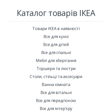
Каталог товарів ІКЕА
Товари ІКЕА в наявності
Все для кухні
Все для дітей
Все для спальні
Меблі для зберігання
Торшери та люстри
Столи, стільці та аксесуари
Ванна кімната
Все для вітальні
Все для передпокою
Все для інтерʼєру