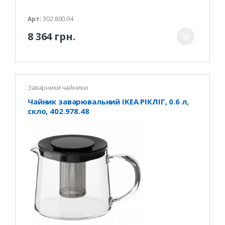
Арт:
302.800.04
8 364 грн.
Заварники чайники
Чайник заварювальний IKEA РІКЛІГ, 0.6 л,
скло, 402.978.48