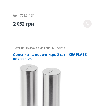
Арт:
702.611.31
2 052 грн.
Кухонне приладдя для спецій і соусів
Солонки та перечниця, 2 шт. IKEA PLATS
802.336.75