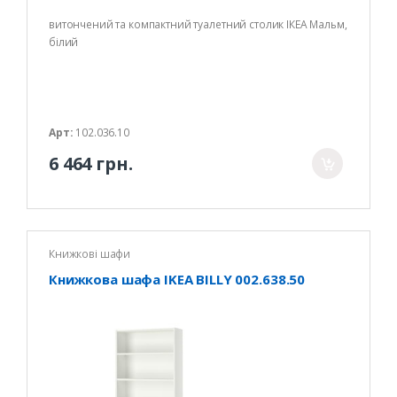
витончений та компактний туалетний столик ІКЕА Мальм,
білий
Арт:
102.036.10
6 464 грн.
Книжкові шафи
Книжкова шафа IKEA BILLY 002.638.50