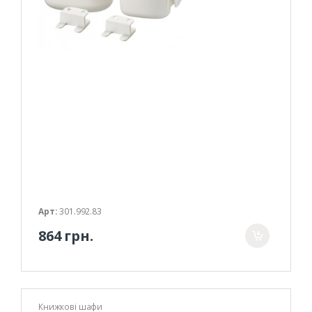
Арт:
301.992.83
864 грн.
Книжкові шафи