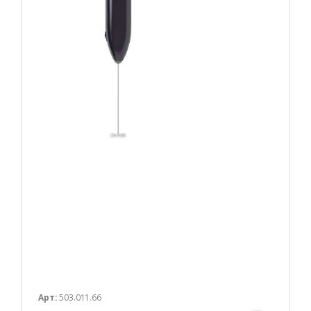
Арт:
503.011.66