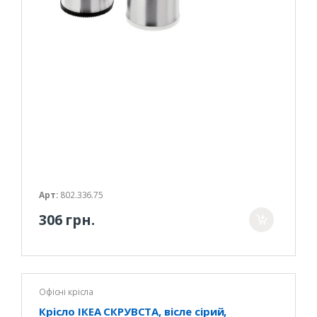
Арт:
802.336.75
306 грн.
Офісні крісла
Крісло ІКЕА СКРУВСТА, вісле сірий,