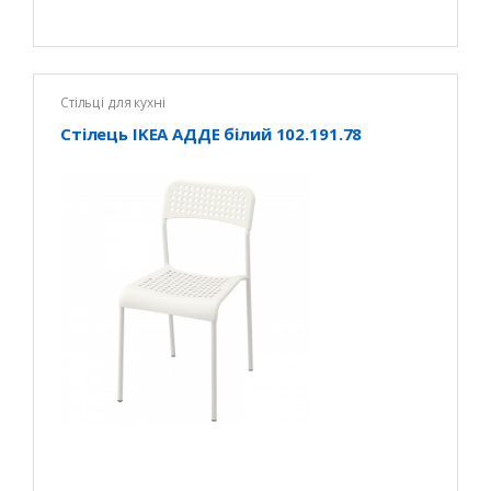
Стільці для кухні
Стілець IKEA АДДЕ білий 102.191.78