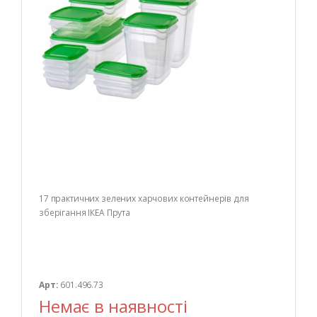
17 практичних зелених харчових контейнерів для
зберігання ІКЕА Прута
Арт:
601.496.73
Немає в наявності