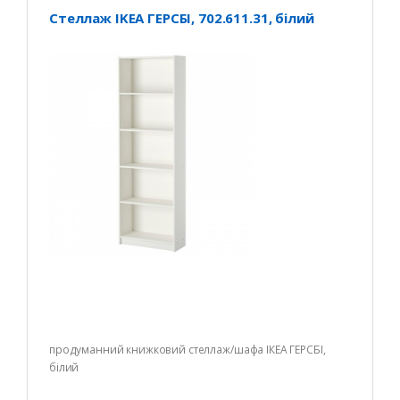
Стеллаж IKEA ГЕРСБІ, 702.611.31, білий
продуманний книжковий стеллаж/шафа ІКЕА ГЕРСБІ,
білий