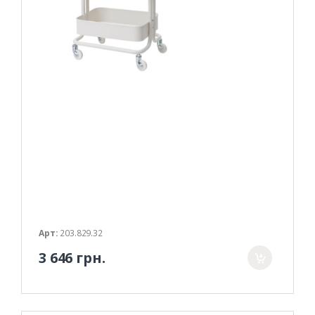
Арт:
203.829.32
3 646 грн.