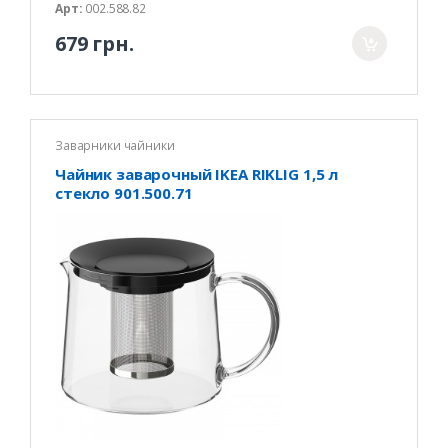
Арт:
002.588.82
679 грн.
Заварники чайники
Чайник заварочный IKEA RIKLIG 1,5 л
стекло 901.500.71