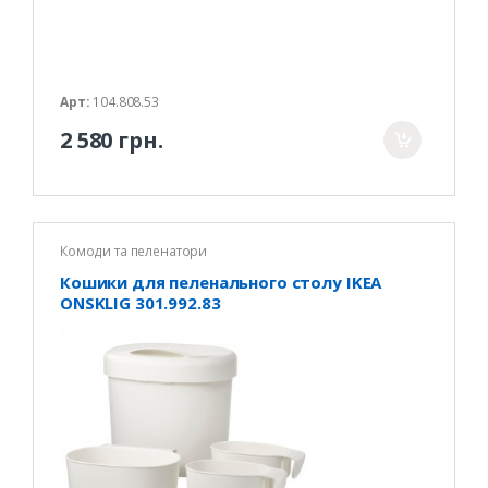
Арт:
104.808.53
2 580 грн.
Комоди та пеленатори
Кошики для пеленального столу IKEA
ONSKLIG 301.992.83