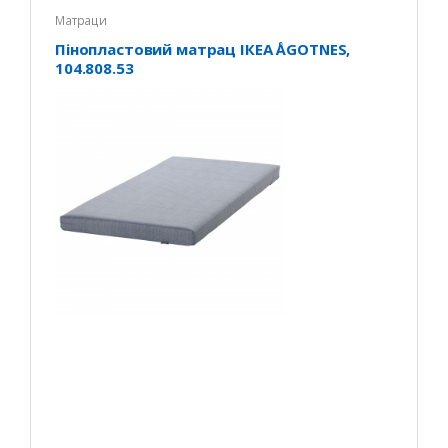
Матраци
Пінопластовий матрац ІКЕА ÅGOTNES,
104.808.53