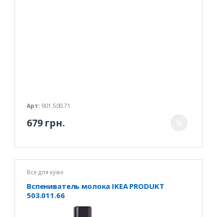
Арт:
901.500.71
679 грн.
Все для кухні
Вспениватель молока IKEA PRODUKT
503.011.66