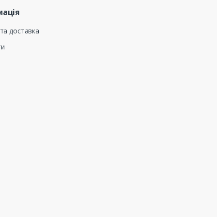
мація
та доставка
ти