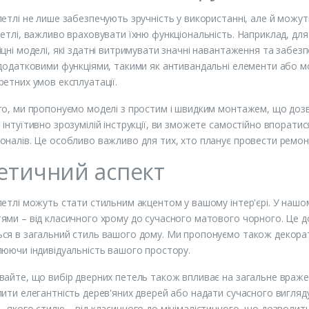
петлі не лише забезпечують зручність у використанні, але й мож
петлі, важливо враховувати їхню функціональність. Наприклад, дл
іцні моделі, які здатні витримувати значні навантаження та забез
 додатковими функціями, такими як антивандальні елементи або м
ретних умов експлуатації.
го, ми пропонуємо моделі з простим і швидким монтажем, що дозв
 інтуїтивно зрозумілій інструкції, ви зможете самостійно впорат
оналів. Це особливо важливо для тих, хто планує провести ремон
етичний аспект
петлі можуть стати стильним акцентом у вашому інтер'єрі. У нашо
ями – від класичного хрому до сучасного матового чорного. Це доз
ся в загальний стиль вашого дому. Ми пропонуємо також декорати
люючи індивідуальність вашого простору.
вайте, що вибір дверних петель також впливає на загальне вражен
лити елегантність дерев'яних дверей або надати сучасного вигляд
ь-якого стилю – від класичного до мінімалістичного, що дозволить