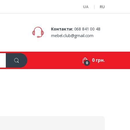
UA
RU
Контакти:
068 841 00 48
mebel.club@gmail.com
0 грн.
0