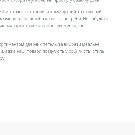
але й можливість створити комфортний та стильний
аховуючи всі ваші побажання та потреби. Не забудьте
 як накладки та декоративні елементи, що
асортиментом дверних петель та вибрати ідеальне
, адже наші товари поєднують у собі якість, стиль і
ру.