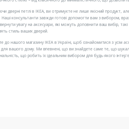
чи дверні петлі в IKEA, ви отримуєте не лише якісний продукт, 
р. Наші консультанти завжди готові допомогти вам з вибором, вр
вернути увагу на аксесуари, які можуть доповнити ваш вибір, такі
лять стиль ваших дверей.
те до нашого магазину IKEA в Україні, щоб ознайомитися з усім 
 для вашого дому. Ми впевнені, що ви знайдете саме те, що шукали
нальність, що робить їх ідеальним вибором для будь-якого інтер'є