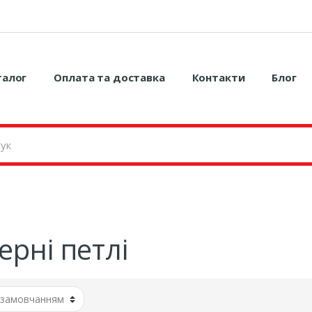
талог
Оплата та доставка
Контакти
Блог
ерні петлі