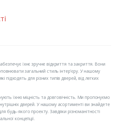
ті
забезпечує їхнє зручне відкриття та закриття. Вони
повнювати загальний стиль інтер'єру. У нашому
і підходять для різних типів дверей, від легких
ують їхню міцність та довговічність. Ми пропонуємо
внутрішніх дверей. У нашому асортименті ви знайдете
для будь-якого проекту. Завдяки різноманітності
альної концепції.