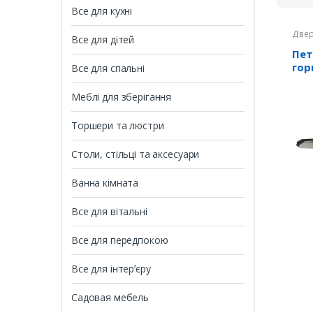
Все для кухні
Двер
Все для дітей
Пет
гор
Все для спальні
UTR
Меблі для зберігання
Торшери та люстри
Столи, стільці та аксесуари
Ванна кімната
Все для вітальні
Все для передпокою
Все для інтерʼєру
Садовая мебель