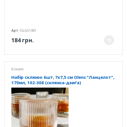
Арт:
OLGS1001
184 грн.
Бокали
Набір склянок 6шт, 7х7,5 см Olens "Ланцелот",
170мл, 102-308 (склянка-дзиґа)