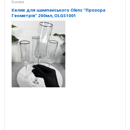
Бокали
Келих для шампанського Olens “Прозора
Геометрія” 200мл, OLGS1001