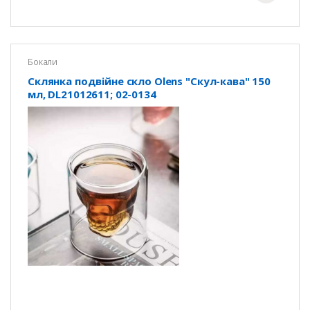
Бокали
Склянка подвійне скло Olens "Скул-кава" 150
мл, DL21012611; 02-0134