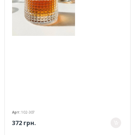
Арт:
102-307
372 грн.