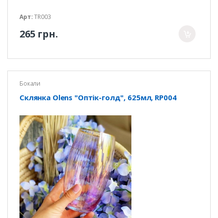
Арт:
TR003
265 грн.
Бокали
Склянка Olens "Оптік-голд", 625мл, RP004