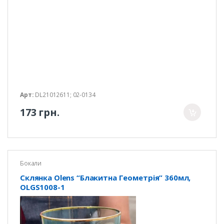
Арт:
DL21012611; 02-0134
173 грн.
Бокали
Склянка Olens “Блакитна Геометрія” 360мл,
OLGS1008-1