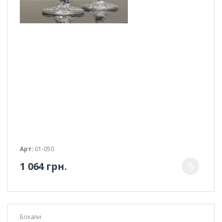
Арт:
01-050
1 064 грн.
Бокали