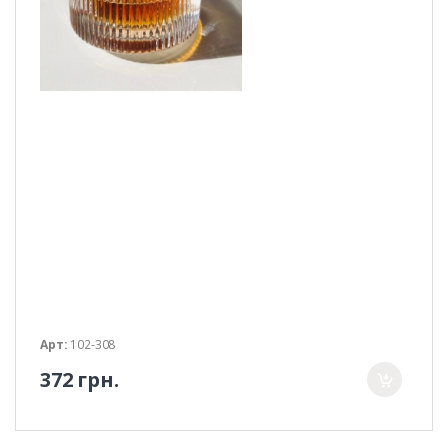
Арт:
102-308
372 грн.