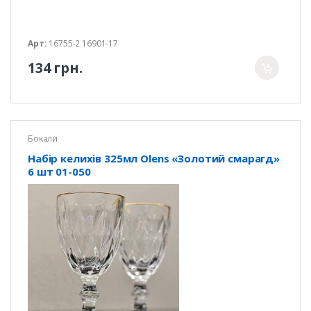
Арт:
16755-2 16901-17
134 грн.
Бокали
Набір келихів 325мл Olens «Золотий смарагд»
6 шт 01-050