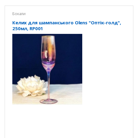
Бокали
Келих для шампанського Olens "Оптік-голд",
250мл, RP001