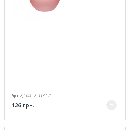
Арт:
XJP953 HX12271171
126 грн.