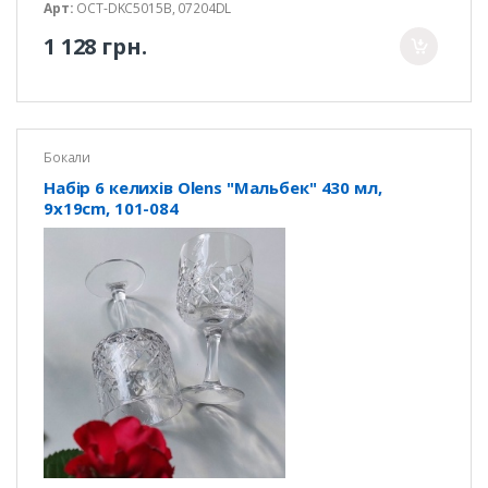
Арт:
OCT-DKC5015B, 07204DL
1 128 грн.
Бокали
Набір 6 келихів Olens "Мальбек" 430 мл,
9x19cm, 101-084