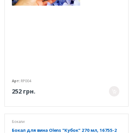
Арт:
RP004
252 грн.
Бокали
Бокал для вина Olens "Кубок" 270 мл, 16755-2