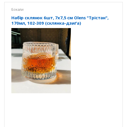
Бокали
Набір склянок 6шт, 7х7,5 см Olens "Трістан",
170мл, 102-309 (склянка-дзиґа)