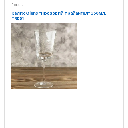
Бокали
Келих Olens "Прозорий трайангел" 350мл,
TR001