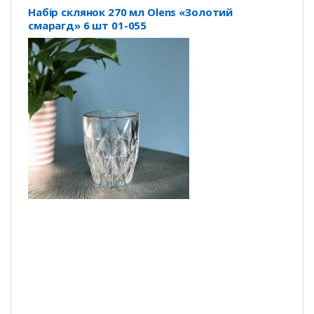
Набір склянок 270 мл Olens «Золотий
смарагд» 6 шт 01-055