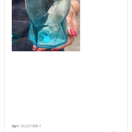
Арт:
OLGS1008-1