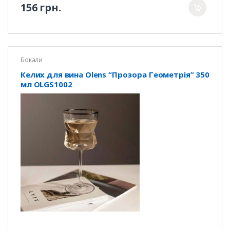
156 грн.
Бокали
Келих для вина Olens “Прозора Геометрія” 350
мл OLGS1002