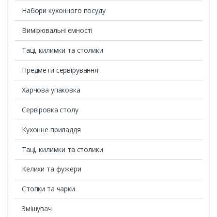
Набори кухонного посуду
Вимірювальні ємності
Таці, килимки та столики
Предмети сервірування
Харчова упаковка
Сервіровка столу
Кухонне приладдя
Таці, килимки та столики
Келихи та фужери
Стопки та чарки
Змішувач