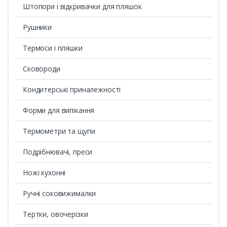
Штопори і відкривачки для пляшок
Рушники
Термоси і пляшки
Сковороди
Кондитерські приналежності
Форми для випікання
Термометри та щупи
Подрібнювачі, преси
Ножі кухонні
Ручні соковижималки
Тертки, овочерізки