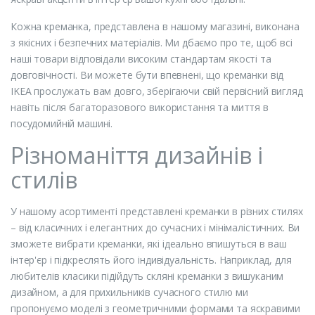
Кожна креманка, представлена в нашому магазині, виконана
з якісних і безпечних матеріалів. Ми дбаємо про те, щоб всі
наші товари відповідали високим стандартам якості та
довговічності. Ви можете бути впевнені, що креманки від
IKEA прослужать вам довго, зберігаючи свій первісний вигляд
навіть після багаторазового використання та миття в
посудомийній машині.
Різноманіття дизайнів і
стилів
У нашому асортименті представлені креманки в різних стилях
– від класичних і елегантних до сучасних і мінімалістичних. Ви
зможете вибрати креманки, які ідеально впишуться в ваш
інтер'єр і підкреслять його індивідуальність. Наприклад, для
любителів класики підійдуть скляні креманки з вишуканим
дизайном, а для прихильників сучасного стилю ми
пропонуємо моделі з геометричними формами та яскравими