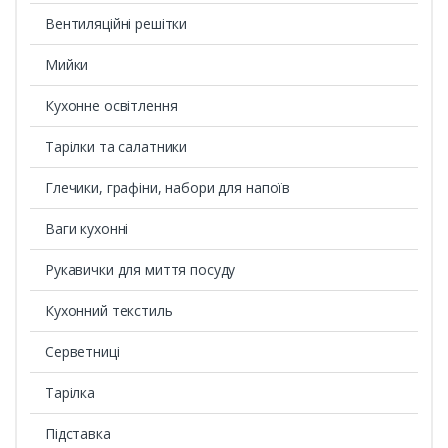
Вентиляційні решітки
Мийки
Кухонне освітлення
Тарілки та салатники
Глечики, графіни, набори для напоїв
Ваги кухонні
Рукавички для миття посуду
Кухонний текстиль
Серветниці
Тарілка
Підставка