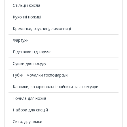
Стільці і крісла
Кухонні ножиці
Креманки, соусниці, лимонниці
Фартухи
Підставки під гаряче
Сушки для посуду
Губки і мочалки господарські
Кавники, заварювальні чайники та аксесуари
Точила для ножів
Набори для спецій
Сита, друшляки