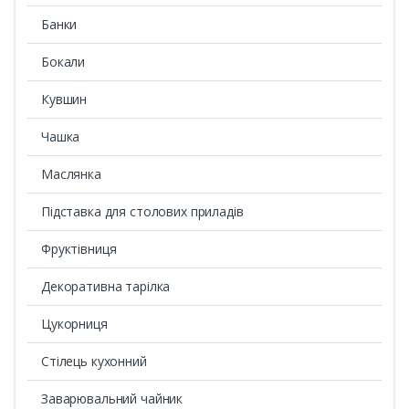
Банки
Бокали
Кувшин
Чашка
Маслянка
Підставка для столових приладів
Фруктівниця
Декоративна тарілка
Цукорниця
Стілець кухонний
Заварювальний чайник