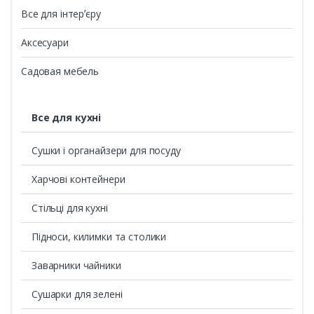
Все для інтерʼєру
Аксесуари
Садовая мебель
Все для кухні
Сушки і органайзери для посуду
Харчові контейнери
Стільці для кухні
Підноси, килимки та столики
Заварники чайники
Сушарки для зелені