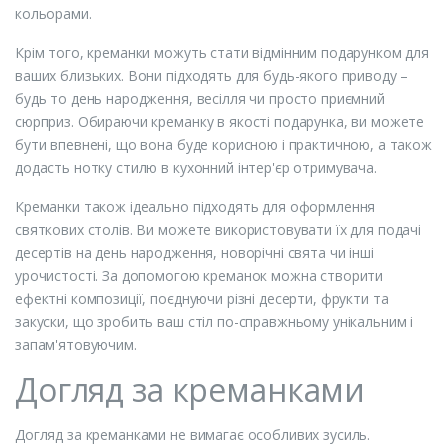
кольорами.
Крім того, креманки можуть стати відмінним подарунком для
ваших близьких. Вони підходять для будь-якого приводу –
будь то день народження, весілля чи просто приємний
сюрприз. Обираючи креманку в якості подарунка, ви можете
бути впевнені, що вона буде корисною і практичною, а також
додасть нотку стилю в кухонний інтер'єр отримувача.
Креманки також ідеально підходять для оформлення
святкових столів. Ви можете використовувати їх для подачі
десертів на день народження, новорічні свята чи інші
урочистості. За допомогою креманок можна створити
ефектні композиції, поєднуючи різні десерти, фрукти та
закуски, що зробить ваш стіл по-справжньому унікальним і
запам'ятовуючим.
Догляд за креманками
Догляд за креманками не вимагає особливих зусиль.