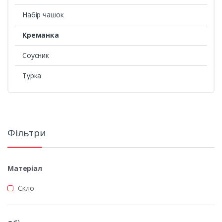
Набір чашок
Креманка
Соусник
Турка
Фільтри
Матеріал
Скло