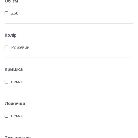
Об`єм
250
Колір
Рожевий
Кришка
немає
Ложечка
немає
Тип посуду