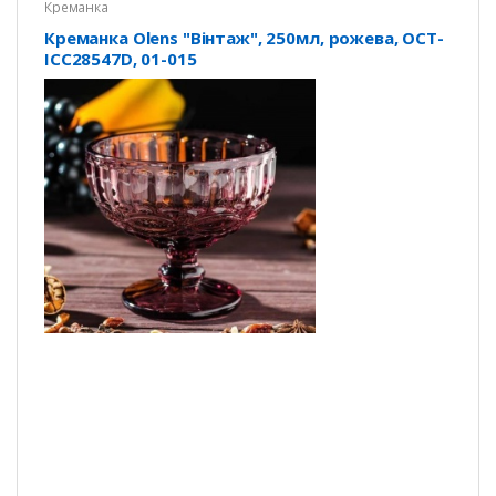
Креманка
Креманка Olens "Вінтаж", 250мл, рожева, OCT-
ICC28547D, 01-015