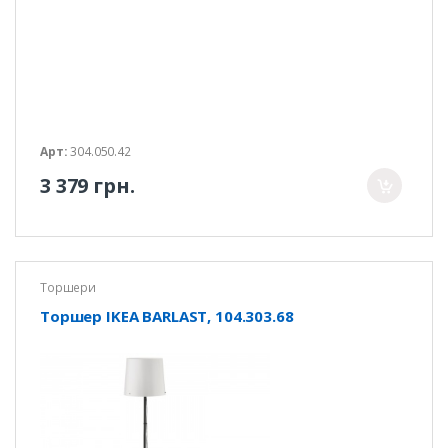
Арт:
304.050.42
3 379 грн.
Торшери
Торшер IKEA BARLAST, 104.303.68