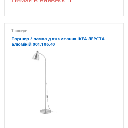
Торшери
Торшер / лампа для читання IKEA ЛЕРСТА
алюміній 001.106.40