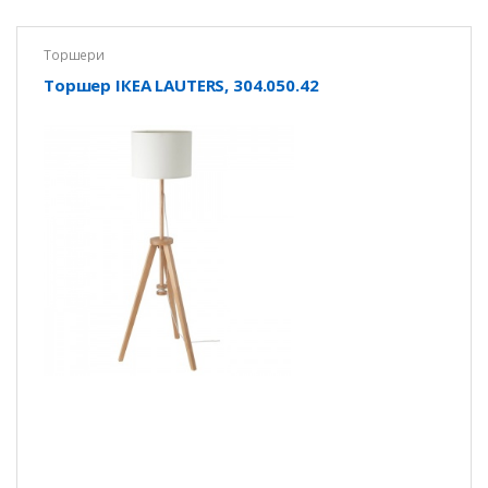
Торшери
Торшер ІКЕА LAUTERS, 304.050.42