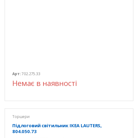
Арт:
702.275.33
Немає в наявності
Торшери
Підлоговий світильник ІКЕА LAUTERS,
804.050.73