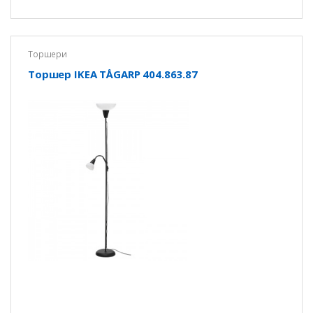
Торшери
Торшер IKEA TÅGARP 404.863.87