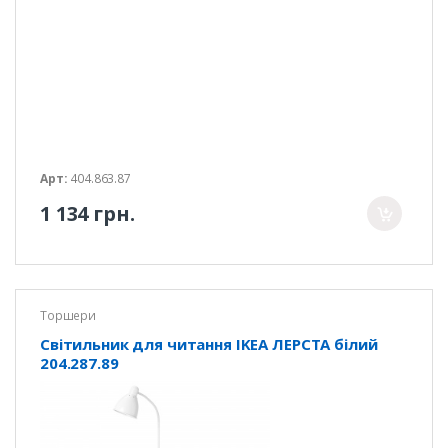
Арт:
404.863.87
1 134 грн.
Торшери
Світильник для читання IKEA ЛЕРСТА білий
204.287.89