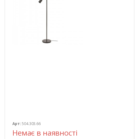
Арт:
504.303.66
Немає в наявності