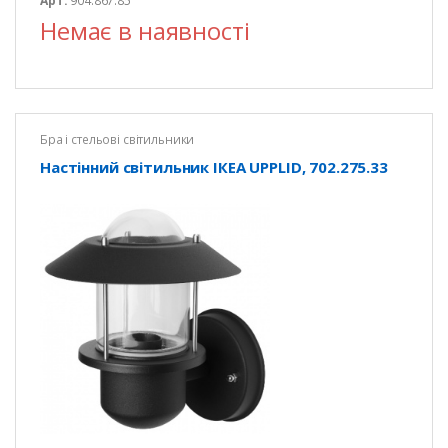
Арт:
904.867.85
Немає в наявності
Бра і стельові світильники
Настінний світильник ІКЕА UPPLID, 702.275.33