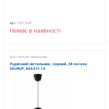
Арт:
703.116.97
Немає в наявності
Бра і стельові світильники
Підвісний світильник, чорний, 38 см Ікеа
SKURUP, 804.071.14