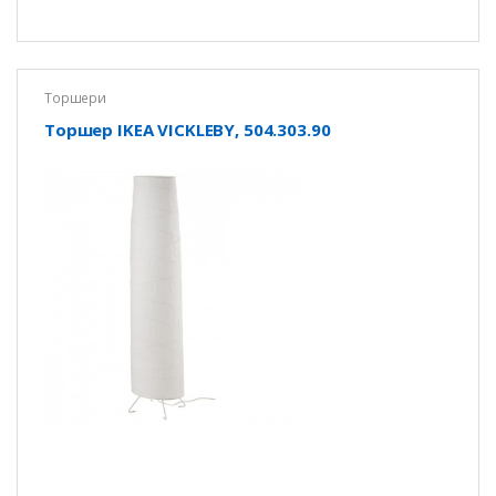
Торшери
Торшер IKEA VICKLEBY, 504.303.90