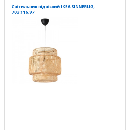
Світильник підвісний ІКЕА SINNERLIG,
703.116.97