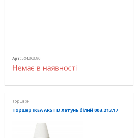
Арт:
504.303.90
Немає в наявності
Торшери
Торшер IKEA ARSTID латунь білий 003.213.17