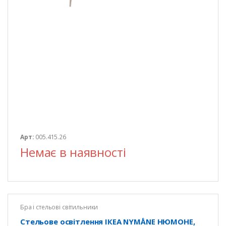
Арт:
005.415.26
Немає в наявності
Бра і стельові світильники
Стельове освітлення ІКЕА NYMÅNE НЮМОНЕ,