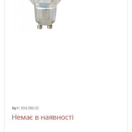
Арт:
904.086.03
Немає в наявності