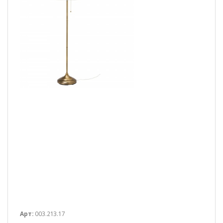
Арт:
003.213.17