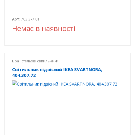
Арт:
703.377.01
Немає в наявності
Бра і стельові світильники
Світильник підвісний ІКЕА SVARTNORA,
404.307.72