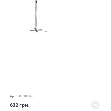
Арт:
104.303.68
632 грн.