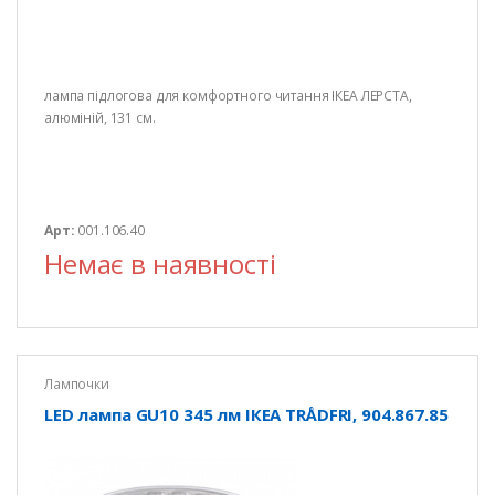
лампа підлогова для комфортного читання ІКЕА ЛЕРСТА,
алюміній, 131 см.
Арт:
001.106.40
Немає в наявності
Лампочки
LED лампа GU10 345 лм ІКЕА TRÅDFRI, 904.867.85