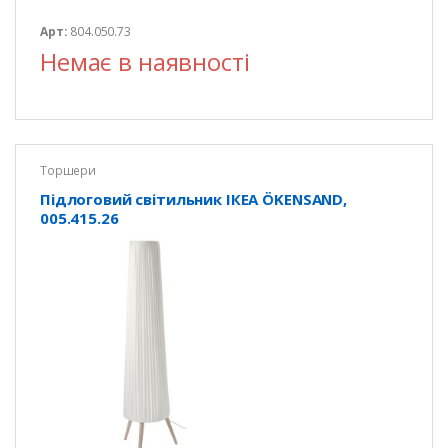
Арт:
804.050.73
Немає в наявності
Торшери
Підлоговий світильник ІКЕА ÖKENSAND,
005.415.26