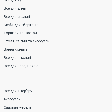
Все для кухні
Все для дітей
Все для спальні
Меблі для зберігання
Торшери та люстри
Столи, стільці та аксесуари
Ванна кімната
Все для вітальні
Все для передпокою
Все для інтерʼєру
Аксесуари
Садовая мебель