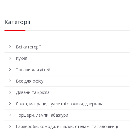
Категорії
Всі категорії
Кухня
Товари для дітей
Все для офісу
Дивани та крісла
Ліжка, матраци, туалетні столики, дзеркала
Торшери, лампи, абажури
Гардероби, комоди, вішалки, стелажі та галошниці