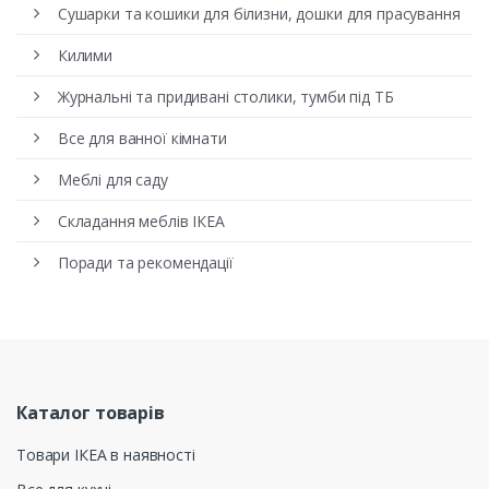
Сушарки та кошики для білизни, дошки для прасування
Килими
Журнальні та придивані столики, тумби під ТБ
Все для ванної кімнати
Меблі для саду
Складання меблів ІКЕА
Поради та рекомендації
Каталог товарів
Товари ІКЕА в наявності