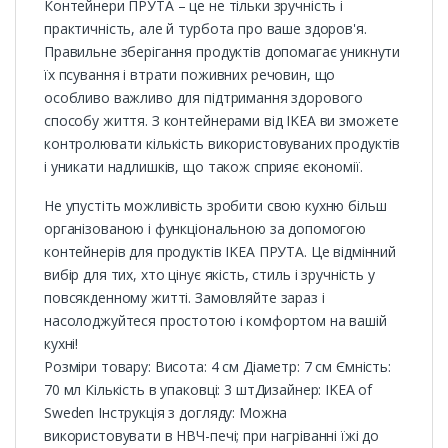
Контейнери ПРУТА – це не тільки зручність і
практичність, але й турбота про ваше здоров'я.
Правильне зберігання продуктів допомагає уникнути
їх псування і втрати поживних речовин, що
особливо важливо для підтримання здорового
способу життя. З контейнерами від IKEA ви зможете
контролювати кількість використовуваних продуктів
і уникати надлишків, що також сприяє економії.
Не упустіть можливість зробити свою кухню більш
організованою і функціональною за допомогою
контейнерів для продуктів IKEA ПРУТА. Це відмінний
вибір для тих, хто цінує якість, стиль і зручність у
повсякденному житті. Замовляйте зараз і
насолоджуйтеся простотою і комфортом на вашій
кухні!
Розміри товару: Висота: 4 см Діаметр: 7 см Ємність:
70 мл Кількість в упаковці: 3 штДизайнер: IKEA of
Sweden Інструкція з догляду: Можна
використовувати в НВЧ-печі; при нагріванні їжі до