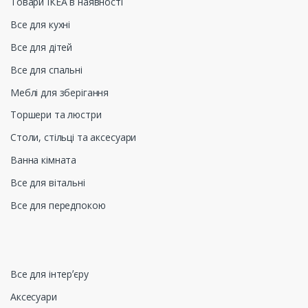
Товари ІКЕА в наявності
Все для кухні
Все для дітей
Все для спальні
Меблі для зберігання
Торшери та люстри
Столи, стільці та аксесуари
Ванна кімната
Все для вітальні
Все для передпокою
Все для інтерʼєру
Аксесуари