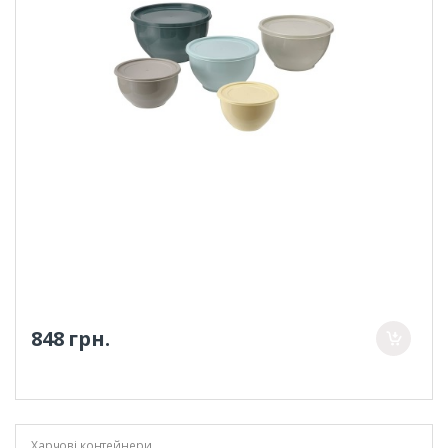
848 грн.
Харчові контейнери