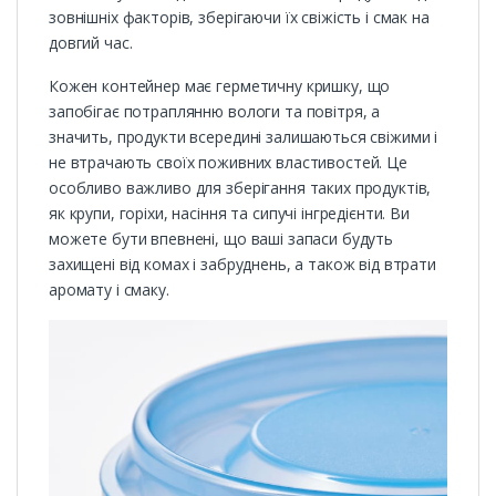
зовнішніх факторів, зберігаючи їх свіжість і смак на
довгий час.
Кожен контейнер має герметичну кришку, що
запобігає потраплянню вологи та повітря, а
значить, продукти всередині залишаються свіжими і
не втрачають своїх поживних властивостей. Це
особливо важливо для зберігання таких продуктів,
як крупи, горіхи, насіння та сипучі інгредієнти. Ви
можете бути впевнені, що ваші запаси будуть
захищені від комах і забруднень, а також від втрати
аромату і смаку.