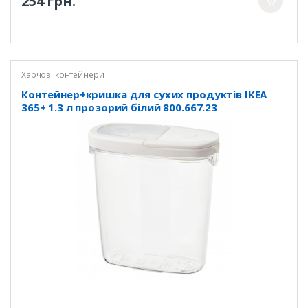
254 грн.
Харчові контейнери
Контейнер+кришка для сухих продуктів IKEA
365+ 1.3 л прозорий білий 800.667.23