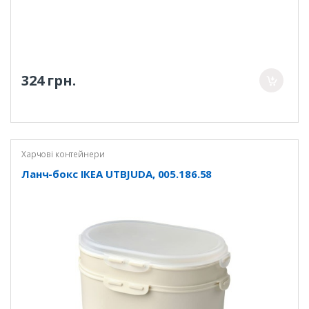
324 грн.
Харчові контейнери
Ланч-бокс ІКЕА UTBJUDA, 005.186.58