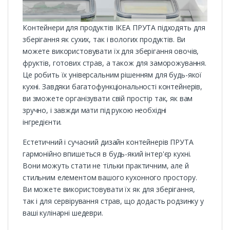
Контейнери для продуктів IKEA ПРУТА підходять для
зберігання як сухих, так і вологих продуктів. Ви
можете використовувати їх для зберігання овочів,
фруктів, готових страв, а також для заморожування.
Це робить їх універсальним рішенням для будь-якої
кухні. Завдяки багатофункціональності контейнерів,
ви зможете організувати свій простір так, як вам
зручно, і завжди мати під рукою необхідні
інгредієнти.
Естетичний і сучасний дизайн контейнерів ПРУТА
гармонійно впишеться в будь-який інтер'єр кухні.
Вони можуть стати не тільки практичним, але й
стильним елементом вашого кухонного простору.
Ви можете використовувати їх як для зберігання,
так і для сервірування страв, що додасть родзинку у
ваші кулінарні шедеври.