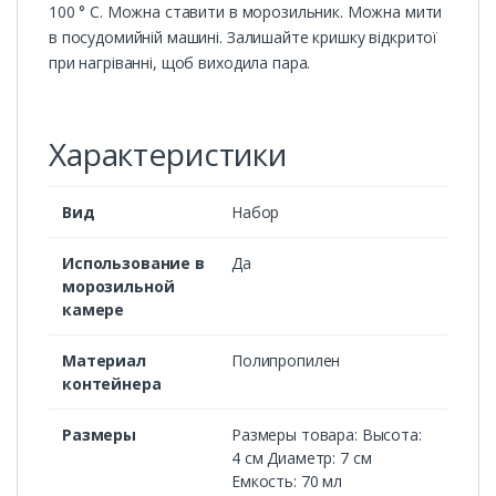
100 ° C. Можна ставити в морозильник. Можна мити
в посудомийній машині. Залишайте кришку відкритої
при нагріванні, щоб виходила пара.
Характеристики
Вид
Набор
Использование в
Да
морозильной
камере
Материал
Полипропилен
контейнера
Размеры
Размеры товара: Высота:
4 см Диаметр: 7 см
Емкость: 70 мл