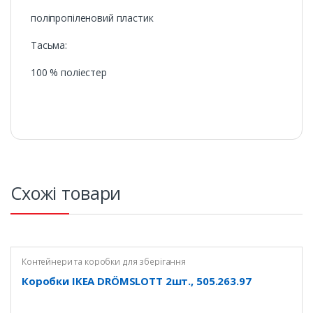
поліпропіленовий пластик
Тасьма:
100 % поліестер
Схожі товари
Контейнери та коробки для зберігання
Коробки ІКЕА DRÖMSLOTT 2шт., 505.263.97