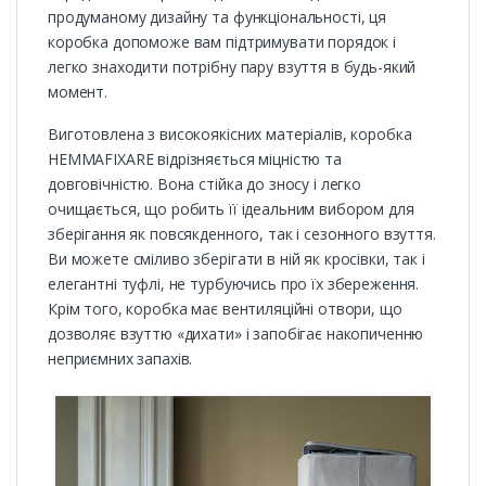
продуманому дизайну та функціональності, ця
коробка допоможе вам підтримувати порядок і
легко знаходити потрібну пару взуття в будь-який
момент.
Виготовлена з високоякісних матеріалів, коробка
HEMMAFIXARE відрізняється міцністю та
довговічністю. Вона стійка до зносу і легко
очищається, що робить її ідеальним вибором для
зберігання як повсякденного, так і сезонного взуття.
Ви можете сміливо зберігати в ній як кросівки, так і
елегантні туфлі, не турбуючись про їх збереження.
Крім того, коробка має вентиляційні отвори, що
дозволяє взуттю «дихати» і запобігає накопиченню
неприємних запахів.