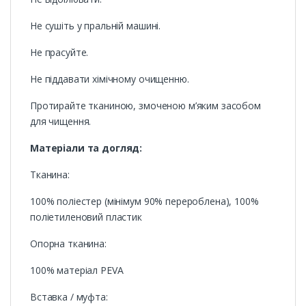
Не сушіть у пральній машині.
Не прасуйте.
Не піддавати хімічному очищенню.
Протирайте тканиною, змоченою м’яким засобом
для чищення.
Матеріали та догляд:
Тканина:
100% поліестер (мінімум 90% перероблена), 100%
поліетиленовий пластик
Опорна тканина:
100% матеріал PEVA
Вставка / муфта: