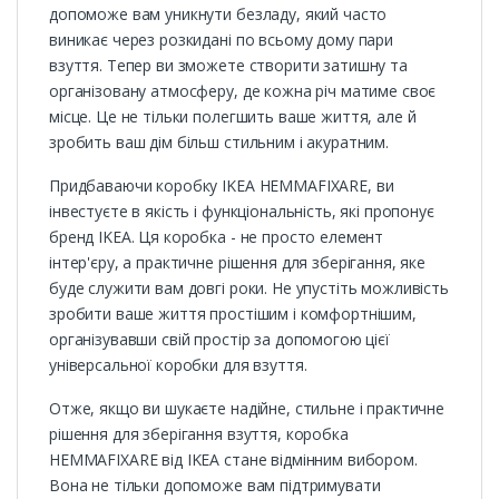
допоможе вам уникнути безладу, який часто
виникає через розкидані по всьому дому пари
взуття. Тепер ви зможете створити затишну та
організовану атмосферу, де кожна річ матиме своє
місце. Це не тільки полегшить ваше життя, але й
зробить ваш дім більш стильним і акуратним.
Придбаваючи коробку IKEA HEMMAFIXARE, ви
інвестуєте в якість і функціональність, які пропонує
бренд IKEA. Ця коробка - не просто елемент
інтер'єру, а практичне рішення для зберігання, яке
буде служити вам довгі роки. Не упустіть можливість
зробити ваше життя простішим і комфортнішим,
організувавши свій простір за допомогою цієї
універсальної коробки для взуття.
Отже, якщо ви шукаєте надійне, стильне і практичне
рішення для зберігання взуття, коробка
HEMMAFIXARE від IKEA стане відмінним вибором.
Вона не тільки допоможе вам підтримувати