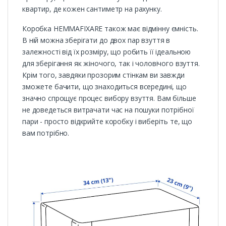
квартир, де кожен сантиметр на рахунку.
Коробка HEMMAFIXARE також має відмінну ємність.
В ній можна зберігати до двох пар взуття в
залежності від їх розміру, що робить її ідеальною
для зберігання як жіночого, так і чоловічого взуття.
Крім того, завдяки прозорим стінкам ви завжди
зможете бачити, що знаходиться всередині, що
значно спрощує процес вибору взуття. Вам більше
не доведеться витрачати час на пошуки потрібної
пари - просто відкрийте коробку і виберіть те, що
вам потрібно.