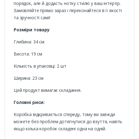
порядок, але й додасть нотку стилю у ваш інтер'єр.
Замовляйте прямо зараз і переконайтеся в її якості
та зручності самі!
Розміри товару
Глибина: 34 см
Висота: 19 см
Кількість в упаковці: 2 шт
Ширина: 23 см
Цей продукт вимагає складання.
Головні риси:
Коробка відкривається спереду, тому ви завжди
можете без проблем дотягнутися до взуття, навіть
якщо кілька коробок складені одна на одній.