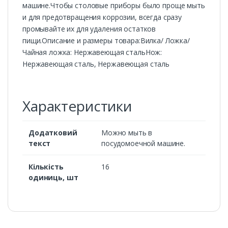
машине.Чтобы столовые приборы было проще мыть
и для предотвращения коррозии, всегда сразу
промывайте их для удаления остатков
пищи.Описание и размеры товара:Вилка/ Ложка/
Чайная ложка: Нержавеющая стальНож:
Нержавеющая сталь, Нержавеющая сталь
Характеристики
Додатковий
Можно мыть в
текст
посудомоечной машине.
Кількість
16
одиниць, шт