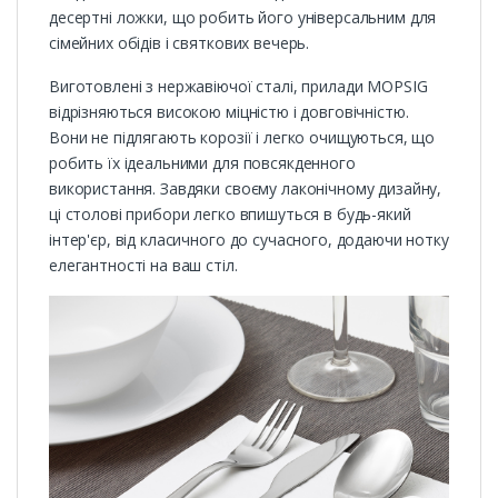
десертні ложки, що робить його універсальним для
сімейних обідів і святкових вечерь.
Виготовлені з нержавіючої сталі, прилади MOPSIG
відрізняються високою міцністю і довговічністю.
Вони не підлягають корозії і легко очищуються, що
робить їх ідеальними для повсякденного
використання. Завдяки своєму лаконічному дизайну,
ці столові прибори легко впишуться в будь-який
інтер'єр, від класичного до сучасного, додаючи нотку
елегантності на ваш стіл.