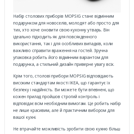
Набір столових приборів MOPSIG стане відмінним
подарунком для новоселів, молодят або просто для
тих, хто хоче оновити свою кухонну утварь. Він
ідеально підходить як для повсякденного
використання, так і для особливих випадків, коли
важливо справити враження на гостей. Зручна
упаковка робить його відмінним варіантом для
подарунка, а стильний дизайн приверне увагу всіх.
Крім того, столові прибори MOPSIG відповідають
високим стандартам якості IKEA, що гарантує їх
безпеку і надійність. Ви можете бути впевнені, що
кожен прилад пройшов строгий контроль і
відповідає всім необхідним вимогам. Це робить набір
не лише красивим, але й практичним вибором для
вашої кухні.
Не втрачайте можливість зробити свою кухню більш