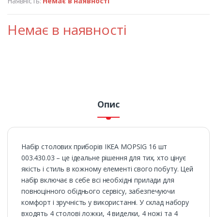
Наявність:
Немає в наявності
Немає в наявності
Опис
Набір столових приборів IKEA MOPSIG 16 шт
003.430.03 – це ідеальне рішення для тих, хто цінує
якість і стиль в кожному елементі свого побуту. Цей
набір включає в себе всі необхідні прилади для
повноцінного обіднього сервісу, забезпечуючи
комфорт і зручність у використанні. У склад набору
входять 4 столові ложки, 4 виделки, 4 ножі та 4