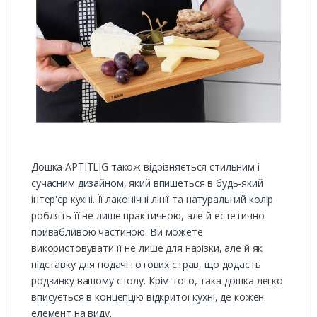
Дошка APTITLIG також відрізняється стильним і
сучасним дизайном, який впишеться в будь-який
інтер'єр кухні. Її лаконічні лінії та натуральний колір
роблять її не лише практичною, але й естетично
привабливою частиною. Ви можете
використовувати її не лише для нарізки, але й як
підставку для подачі готових страв, що додасть
родзинку вашому столу. Крім того, така дошка легко
вписується в концепцію відкритої кухні, де кожен
елемент на виду.