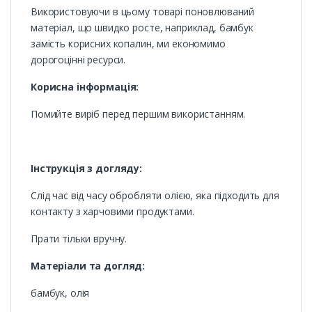
Використовуючи в цьому товарі поновлюваний
матеріал, що швидко росте, наприклад, бамбук
замість корисних копалин, ми економимо
дорогоцінні ресурси.
Корисна інформація:
Помийте виріб перед першим використанням.
Інструкція з догляду:
Слід час від часу обробляти олією, яка підходить для
контакту з харчовими продуктами.
Прати тільки вручну.
Матеріали та догляд:
бамбук, олія