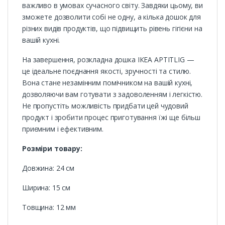
важливо в умовах сучасного світу. Завдяки цьому, ви
зможете дозволити собі не одну, а кілька дошок для
різних видів продуктів, що підвищить рівень гігієни на
вашій кухні.
На завершення, розкладна дошка ІКЕА APTITLIG —
це ідеальне поєднання якості, зручності та стилю.
Вона стане незамінним помічником на вашій кухні,
дозволяючи вам готувати з задоволенням і легкістю.
Не пропустіть можливість придбати цей чудовий
продукт і зробити процес приготування їжі ще більш
приємним і ефективним.
Розміри товару:
Довжина: 24 см
Ширина: 15 см
Товщина: 12 мм