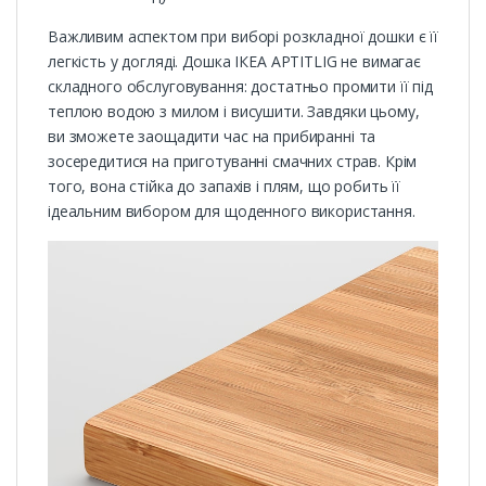
Важливим аспектом при виборі розкладної дошки є її
легкість у догляді. Дошка ІКЕА APTITLIG не вимагає
складного обслуговування: достатньо промити її під
теплою водою з милом і висушити. Завдяки цьому,
ви зможете заощадити час на прибиранні та
зосередитися на приготуванні смачних страв. Крім
того, вона стійка до запахів і плям, що робить її
ідеальним вибором для щоденного використання.