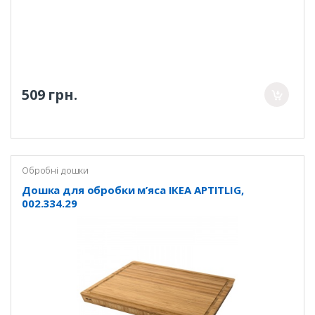
509 грн.
Обробні дошки
Дошка для обробки м’яса ІКЕА APTITLIG,
002.334.29