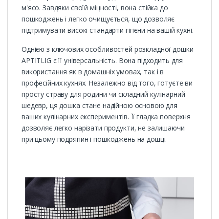
м'ясо. Завдяки своїй міцності, вона стійка до
пошкоджень і легко очищується, що дозволяє
підтримувати високі стандарти гігієни на вашій кухні.
Однією з ключових особливостей розкладної дошки
APTITLIG є її універсальність. Вона підходить для
використання як в домашніх умовах, так і в
професійних кухнях. Незалежно від того, готуєте ви
просту страву для родини чи складний кулінарний
шедевр, ця дошка стане надійною основою для
ваших кулінарних експериментів. Її гладка поверхня
дозволяє легко нарізати продукти, не залишаючи
при цьому подряпин і пошкоджень на дошці.