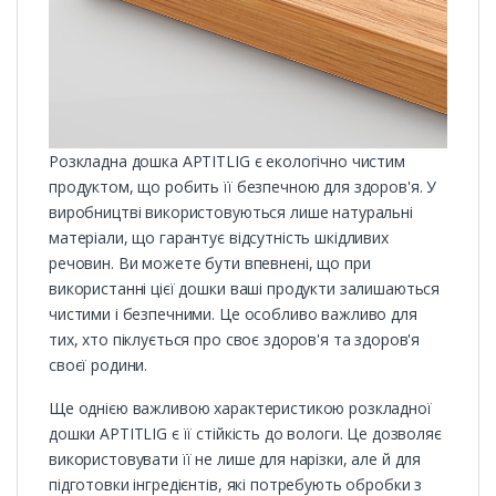
Розкладна дошка APTITLIG є екологічно чистим
продуктом, що робить її безпечною для здоров'я. У
виробництві використовуються лише натуральні
матеріали, що гарантує відсутність шкідливих
речовин. Ви можете бути впевнені, що при
використанні цієї дошки ваші продукти залишаються
чистими і безпечними. Це особливо важливо для
тих, хто піклується про своє здоров'я та здоров'я
своєї родини.
Ще однією важливою характеристикою розкладної
дошки APTITLIG є її стійкість до вологи. Це дозволяє
використовувати її не лише для нарізки, але й для
підготовки інгредієнтів, які потребують обробки з