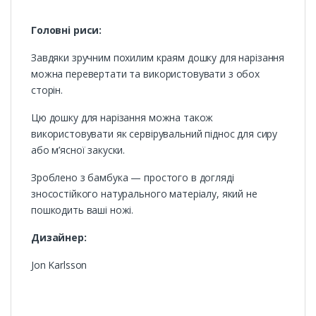
Головні риси:
Завдяки зручним похилим краям дошку для нарізання
можна перевертати та використовувати з обох
сторін.
Цю дошку для нарізання можна також
використовувати як сервірувальний піднос для сиру
або м’ясної закуски.
Зроблено з бамбука — простого в догляді
зносостійкого натурального матеріалу, який не
пошкодить ваші ножі.
Дизайнер:
Jon Karlsson