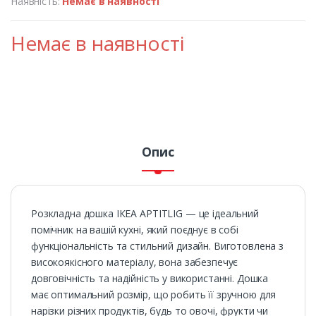
Наявність:
Немає в наявності
Немає в наявності
Опис
Розкладна дошка ІКЕА APTITLIG — це ідеальний
помічник на вашій кухні, який поєднує в собі
функціональність та стильний дизайн. Виготовлена з
високоякісного матеріалу, вона забезпечує
довговічність та надійність у використанні. Дошка
має оптимальний розмір, що робить її зручною для
нарізки різних продуктів, будь то овочі, фрукти чи