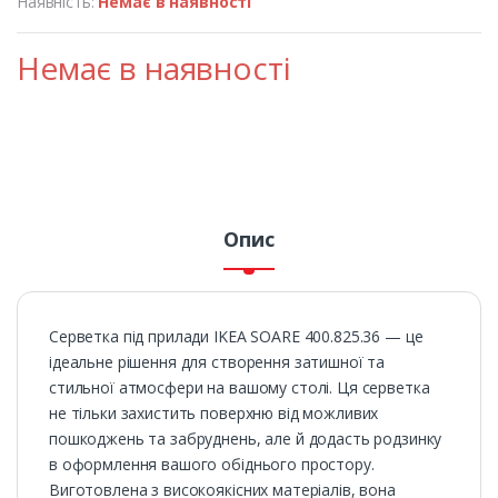
Наявність:
Немає в наявності
Немає в наявності
Опис
Серветка під прилади IKEA SOARE 400.825.36 — це
ідеальне рішення для створення затишної та
стильної атмосфери на вашому столі. Ця серветка
не тільки захистить поверхню від можливих
пошкоджень та забруднень, але й додасть родзинку
в оформлення вашого обіднього простору.
Виготовлена з високоякісних матеріалів, вона