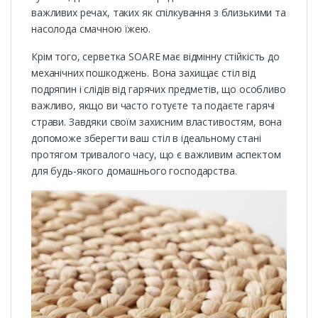
важливих речах, таких як спілкування з близькими та
насолода смачною їжею.
Крім того, серветка SOARE має відмінну стійкість до
механічних пошкоджень. Вона захищає стіл від
подряпин і слідів від гарячих предметів, що особливо
важливо, якщо ви часто готуєте та подаєте гарячі
страви. Завдяки своїм захисним властивостям, вона
допоможе зберегти ваш стіл в ідеальному стані
протягом тривалого часу, що є важливим аспектом
для будь-якого домашнього господарства.