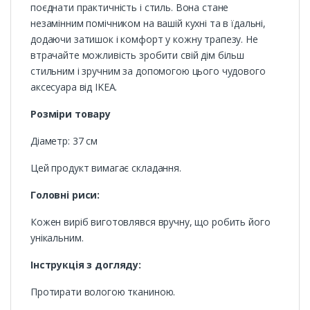
поєднати практичність і стиль. Вона стане
незамінним помічником на вашій кухні та в їдальні,
додаючи затишок і комфорт у кожну трапезу. Не
втрачайте можливість зробити свій дім більш
стильним і зручним за допомогою цього чудового
аксесуара від IKEA.
Розміри товару
Діаметр: 37 см
Цей продукт вимагає складання.
Головні риси:
Кожен виріб виготовлявся вручну, що робить його
унікальним.
Інструкція з догляду:
Протирати вологою тканиною.