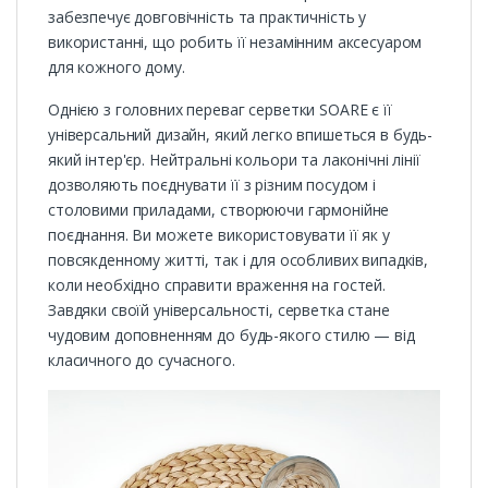
забезпечує довговічність та практичність у
використанні, що робить її незамінним аксесуаром
для кожного дому.
Однією з головних переваг серветки SOARE є її
універсальний дизайн, який легко впишеться в будь-
який інтер'єр. Нейтральні кольори та лаконічні лінії
дозволяють поєднувати її з різним посудом і
столовими приладами, створюючи гармонійне
поєднання. Ви можете використовувати її як у
повсякденному житті, так і для особливих випадків,
коли необхідно справити враження на гостей.
Завдяки своїй універсальності, серветка стане
чудовим доповненням до будь-якого стилю — від
класичного до сучасного.