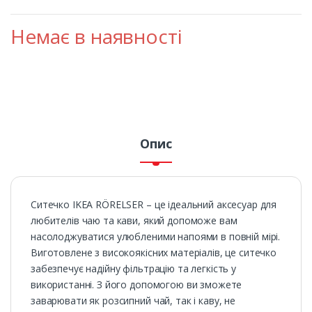
Немає в наявності
Опис
Ситечко IKEA RÖRELSER – це ідеальний аксесуар для
любителів чаю та кави, який допоможе вам
насолоджуватися улюбленими напоями в повній мірі.
Виготовлене з високоякісних матеріалів, це ситечко
забезпечує надійну фільтрацію та легкість у
використанні. З його допомогою ви зможете
заварювати як розсипний чай, так і каву, не