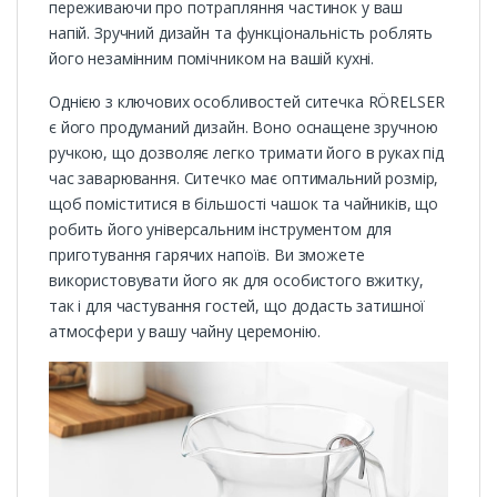
переживаючи про потрапляння частинок у ваш
напій. Зручний дизайн та функціональність роблять
його незамінним помічником на вашій кухні.
Однією з ключових особливостей ситечка RÖRELSER
є його продуманий дизайн. Воно оснащене зручною
ручкою, що дозволяє легко тримати його в руках під
час заварювання. Ситечко має оптимальний розмір,
щоб поміститися в більшості чашок та чайників, що
робить його універсальним інструментом для
приготування гарячих напоїв. Ви зможете
використовувати його як для особистого вжитку,
так і для частування гостей, що додасть затишної
атмосфери у вашу чайну церемонію.