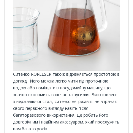
Ситечко RÖRELSER також відрізняється простотою в
догляді. Його можна легко мити під проточною
водою або поміщати в посудомийну машину, що
значно економить ваш час та зусилля. Виготовлене
з нержавіючої сталі, ситечко не іржавіє і не втрачає
свого первісного вигляду навіть після
багаторазового використання. Це робить його
довговічним і надійним аксесуаром, який прослужить
вам багато років.