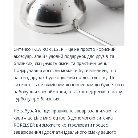
Ситечко IKEA RÖRELSER – це не просто корисний
аксесуар, але й чудовий подарунок для друзів та
близьких, які цінують якісні та практичні речі.
Подарувавши його, ви можете бути впевнені, що
ваш подарунок буде оцінений по достоїнству. Це
ситечко стане відмінним доповненням до будь-якого
набору для чаю або кави, а також підкреслить вашу
турботу про близьких.
Не забувайте, що правильне заварювання чаю та
кави – це ціле мистецтво. З допомогою ситечка
RÖRELSER ви зможете контролювати процес
заварювання і досягати ідеального смаку вашого