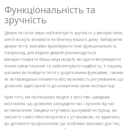
Функціональність та
зручність
Дверні петлі не лише забезпечують зручність у використанні,
але й можуть впливати на безпеку вашого дому. Вибираючи
дверні петлі, важливо враховувати їхню функціональність.
Наприклад, для вхідних дверей рекомендується
використовувати більш міцні моделі, які здатні витримувати
значні навантаження та забезпечувати надійність. У нашому
магазині ви знайдете петлі з додатковими функціями, такими
як антивандальні елементи або можливість регулювання, що
дозволяє адаптувати їх до конкретних умов експлуатації.
Крім того, ми пропонуємо моделі з простим і швидким
монтажем, що дозволяє заощадити час і зусилля під час
встановлення. Завдяки інтуїтивно зрозумілій інструкції, ви
зможете самостійно впоратися з установкою, не вдаючись
до допомоги професіоналів. Це особливо важливо для тих,