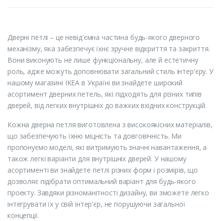
Дверні петлі – це невід'ємна частина будь-якого дверного
механізму, яка забезпечує їхнє зручне відкриття та закриття.
Вони виконують не лише функціональну, але й естетичну
роль, адже можуть доповнювати загальний стиль інтер'єру. У
нашому магазині IKEA в Україні ви знайдете широкий
асортимент дверних петель, які підходять для різних типів
дверей, від легких внутрішніх до важких вхідних конструкцій.
Кожна дверна петля виготовлена з високоякісних матеріалів,
що забезпечують їхню міцність та довговічність. Ми
пропонуємо моделі, які витримують значні навантаження, а
також легкі варіанти для внутрішніх дверей. У нашому
асортименті ви знайдете петлі різних форм і розмірів, що
дозволяє підібрати оптимальний варіант для будь-якого
проекту. Завдяки різноманітності дизайну, ви зможете легко
інтегрувати їх у свій інтер'єр, не порушуючи загальної
концепції.