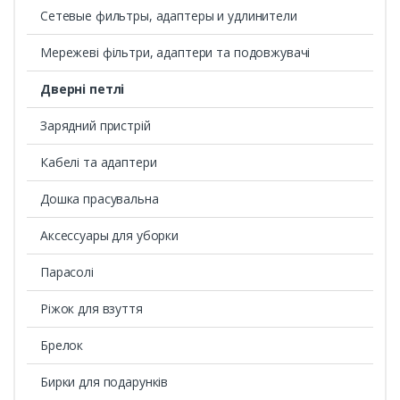
Сетевые фильтры, адаптеры и удлинители
Мережеві фільтри, адаптери та подовжувачі
Дверні петлі
Зарядний пристрій
Кабелі та адаптери
Дошка прасувальна
Аксессуары для уборки
Парасолі
Ріжок для взуття
Брелок
Бирки для подарунків