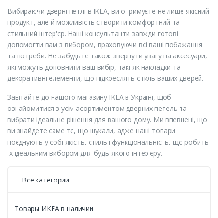
Вибираючи дверні петлі в IKEA, ви отримуєте не лише якісний
продукт, але й можливість створити комфортний та
стильний інтер'єр. Наші консультанти завжди готові
допомогти вам з вибором, враховуючи всі ваші побажання
та потреби. Не забудьте також звернути увагу на аксесуари,
які можуть доповнити ваш вибір, такі як накладки та
декоративні елементи, що підкреслять стиль ваших дверей.
Завітайте до нашого магазину IKEA в Україні, щоб
ознайомитися з усім асортиментом дверних петель та
вибрати ідеальне рішення для вашого дому. Ми впевнені, що
ви знайдете саме те, що шукали, адже наші товари
поєднують у собі якість, стиль і функціональність, що робить
їх ідеальним вибором для будь-якого інтер'єру.
Все категории
Товары ИКЕА в наличии