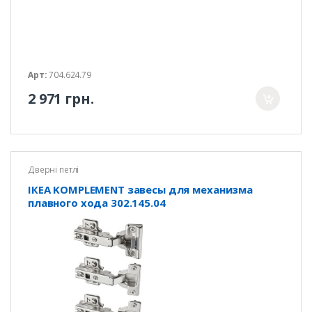
Арт:
704.624.79
2 971 грн.
Дверні петлі
ІКЕА KOMPLEMENT завесы для механизма
плавного хода 302.145.04