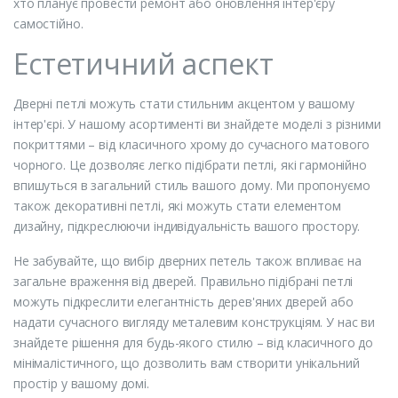
хто планує провести ремонт або оновлення інтер'єру
самостійно.
Естетичний аспект
Дверні петлі можуть стати стильним акцентом у вашому
інтер'єрі. У нашому асортименті ви знайдете моделі з різними
покриттями – від класичного хрому до сучасного матового
чорного. Це дозволяє легко підібрати петлі, які гармонійно
впишуться в загальний стиль вашого дому. Ми пропонуємо
також декоративні петлі, які можуть стати елементом
дизайну, підкреслюючи індивідуальність вашого простору.
Не забувайте, що вибір дверних петель також впливає на
загальне враження від дверей. Правильно підібрані петлі
можуть підкреслити елегантність дерев'яних дверей або
надати сучасного вигляду металевим конструкціям. У нас ви
знайдете рішення для будь-якого стилю – від класичного до
мінімалістичного, що дозволить вам створити унікальний
простір у вашому домі.