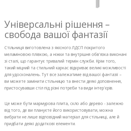
Універсальні рішення –
свобода вашої фантазії
Стільниця виготовлена ​​з якісного ЛДСП покритого
меламіновою плівкою, а ніжки та внутрішня обв'язка виконані
зі сталі, що гарантує тривалий термін служби. Крім того,
такий міцний та стильний каркас відкриває великі можливості
для удосконалень. Тут все залежатиме від вашої фантазії –
ви можете замінити стільницю та внести деякі доповнення,
пристосувавши стіл під різні потреби та види інтер'єрів.
Це може бути мармурова плита, скло або дерево - залежно
від того, де ви плануєте його використовувати, можна
вибрати не лише відповідний матеріал для стільниці, але й
придбати деякі додаткові елементи.