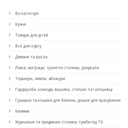
Всі категорії
Кухня
Товари для дітей
Все для офісу
Дивани та крісла
Ліжка, матраци, туалетні столики, дзеркала
Торшери, лампи, абажури
Гардероби, комоди, вішалки, стелажі та галошниці
Сушарки та кошики для білизни, дошки для прасування
Килими
Журнальні та придивані столики, тумби під ТБ