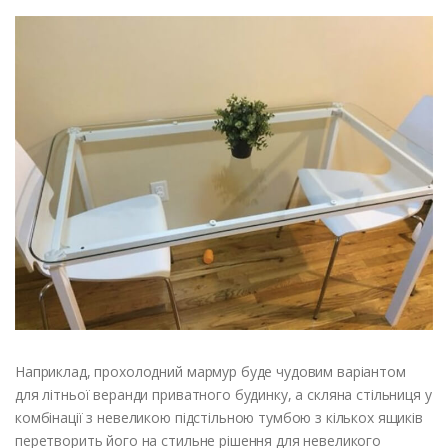
Наприклад, прохолодний мармур буде чудовим варіантом
для літньої веранди приватного будинку, а скляна стільниця у
комбінації з невеликою підстільною тумбою з кількох ящиків
перетворить його на стильне рішення для невеликого