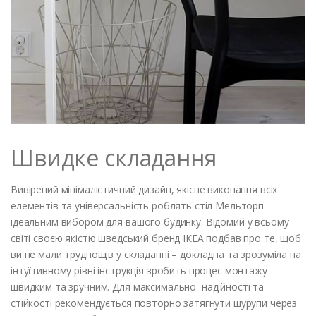
Швидке складання
Вивірений мінімалістичний дизайн, якісне виконання всіх
елементів та універсальність роблять стіл Мельторп
ідеальним вибором для вашого будинку. Відомий у всьому
світі своєю якістю шведський бренд ІКЕА подбав про те, щоб
ви не мали труднощів у складанні – докладна та зрозуміла на
інтуїтивному рівні інструкція зробить процес монтажу
швидким та зручним. Для максимальної надійності та
стійкості рекомендується повторно затягнути шурупи через