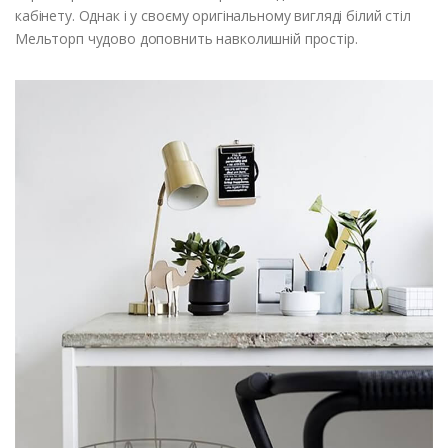
кабінету. Однак і у своєму оригінальному вигляді білий стіл
Мельторп чудово доповнить навколишній простір.