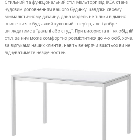
Стильний та функціональний стіл Мельторп від ІКЕА стане
чудовим доповненням вашого будинку. Завдяки своєму
мінімалістичному дизайну, дана модель не тільки відмінно
впишеться в будь-який кухонний інтер'єр, але і добре
виглядатиме в їдальні або студії. При використанні як обідній
стіл, за ним може комфортно розміститися до 4-х осіб, хоча,
за відгуками наших клієнтів, навіть вечерячи вшістьох ви не
відчуватимете незручностей.