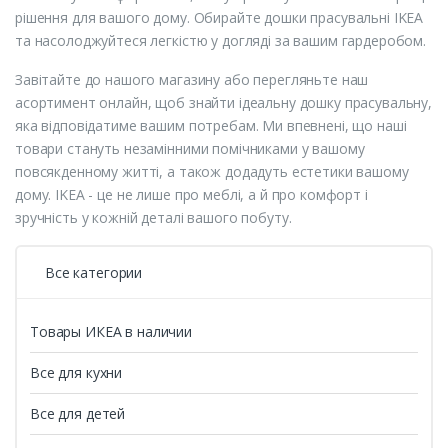
рішення для вашого дому. Обирайте дошки прасувальні IKEA
та насолоджуйтеся легкістю у догляді за вашим гардеробом.
Завітайте до нашого магазину або перегляньте наш
асортимент онлайн, щоб знайти ідеальну дошку прасувальну,
яка відповідатиме вашим потребам. Ми впевнені, що наші
товари стануть незамінними помічниками у вашому
повсякденному житті, а також додадуть естетики вашому
дому. IKEA - це не лише про меблі, а й про комфорт і
зручність у кожній деталі вашого побуту.
Все категории
Товары ИКЕА в наличии
Все для кухни
Все для детей