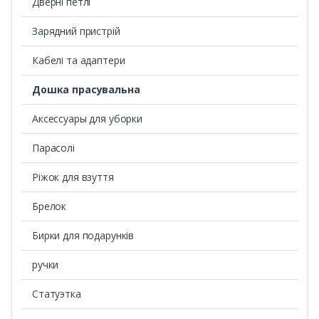
Дверні петлі
Зарядний пристрій
Кабелі та адаптери
Дошка прасувальна
Аксессуары для уборки
Парасолі
Ріжок для взуття
Брелок
Бирки для подарунків
ручки
Статуэтка