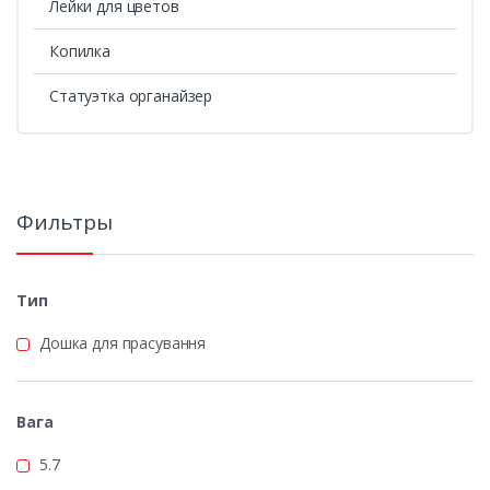
Лейки для цветов
Копилка
Статуэтка органайзер
Фильтры
Тип
Дошка для прасування
Вага
5.7