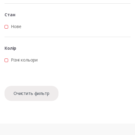
Стан
Нове
Колір
Різні кольори
Очистить фильтр