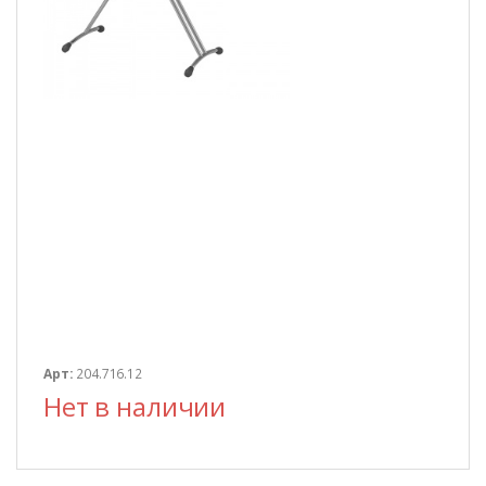
Арт:
204.716.12
Нет в наличии