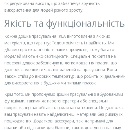
як регульована висота, що забезпечує зручність
використання для людей різного зросту.
Якість та функціональність
Кожна дошка прасувальна IKEA виготовлена з якісних
матеріалів, що гарантує їх довговічність і надійність. Ми
дбаємо про екологічність наших продуктів, тому багато
моделей мають еко-сертифікати. Спеціальні покриття на
поверхні дошок забезпечують легке ковзання праски, що
дозволяє зменшити час, витрачений на прасування. Вони
також стійкі до високих температур, що робить їх ідеальними
для використання з будь-якими типами прасок.
Крім того, ми пропонуємо дошки прасувальні з вбудованими
функціями, такими як парогенератори або спеціальні
покриття, що запобігають прилипання тканини. Це дозволяє
вам прасувати навіть найделікатніші матеріали без ризику їх
пошкодження. Додаткові аксесуари, такі як тримачі для
праски або підставки для білизни, також доступні в нашому