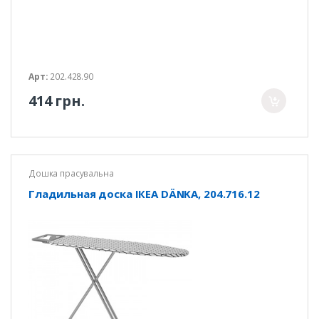
Арт:
202.428.90
414 грн.
Дошка прасувальна
Гладильная доска ІКЕА DÄNKA, 204.716.12