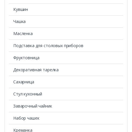
Кувшин
Чашка
Масленка
Подставка для столовых приборов
Фруктовница
Декоративная тарелка
Сахарница
Стул кухонный
Заварочный чайник
Набор чашек
Креманка