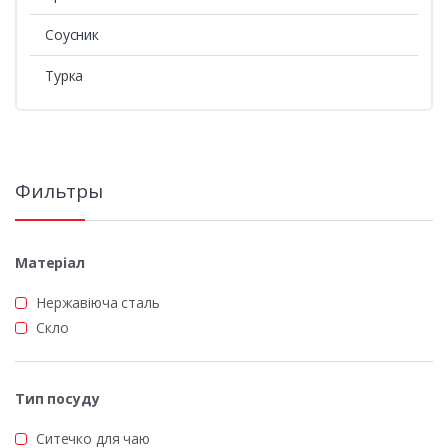
Соусник
Турка
Фильтры
Матеріал
Нержавіюча сталь
Скло
Тип посуду
Ситечко для чаю