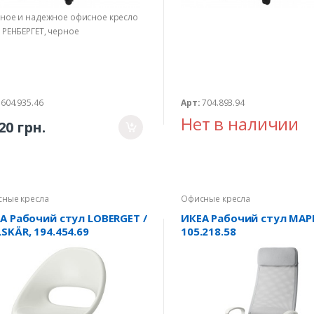
ное и надежное офисное кресло
 РЕНБЕРГЕТ, черное
604.935.46
Арт:
704.893.94
Нет в наличии
20 грн.
ные кресла
Офисные кресла
А Рабочий стул LOBERGET /
ИКЕА Рабочий стул МАР
SKÄR, 194.454.69
105.218.58