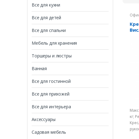
Все для кухни
Офис
Все для детей
Кре
Вис
Все для спальни
Мебель для хранения
Торшеры и люстры
Ванная
Все для гостинной
Все для прихожей
Все для интерьера
Макс
кг; 
Аксессуары
Крес
руко
Садовая мебель