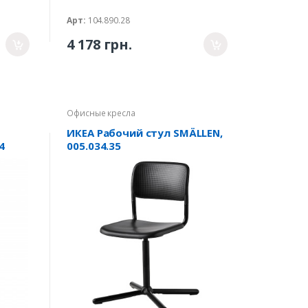
Арт:
104.890.28
4 178 грн.
Офисные кресла
ИКЕА Рабочий стул SMÄLLEN,
4
005.034.35