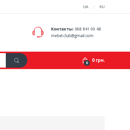
UA
RU
Контакты:
068 841 00 48
mebel.club@gmail.com
0 грн.
0