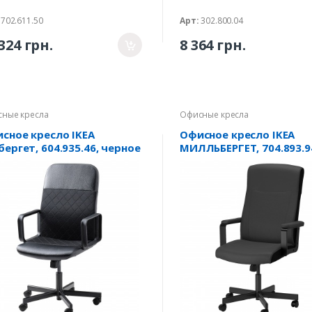
702.611.50
Арт:
302.800.04
324 грн.
8 364 грн.
ные кресла
Офисные кресла
сное кресло IKEA
Офисное кресло IKEA
бергет, 604.935.46, черное
МИЛЛЬБЕРГЕТ, 704.893.9