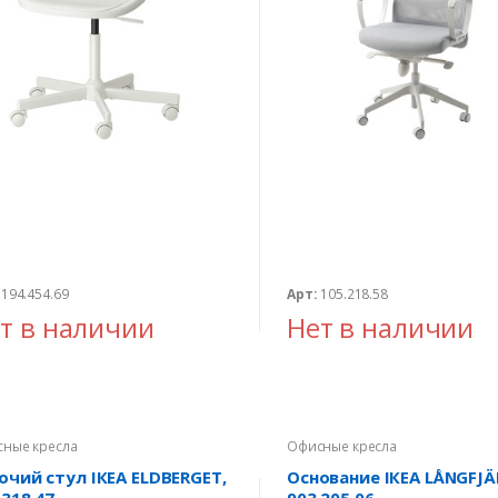
194.454.69
Арт:
105.218.58
т в наличии
Нет в наличии
ные кресла
Офисные кресла
очий стул ІКЕА ELDBERGET,
Основание ІКЕА LÅNGFJÄ