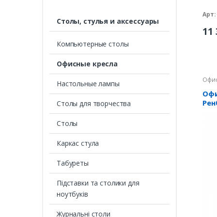
Арт:
Столы, стулья и аксессуары
11 
Компьютерные столы
Офисные кресла
Офис
Настольные лампы
Офи
Рен
Столы для творчества
Столы
Каркас стула
Табуреты
Підставки та столики для
ноутбуків
Журнальні столи