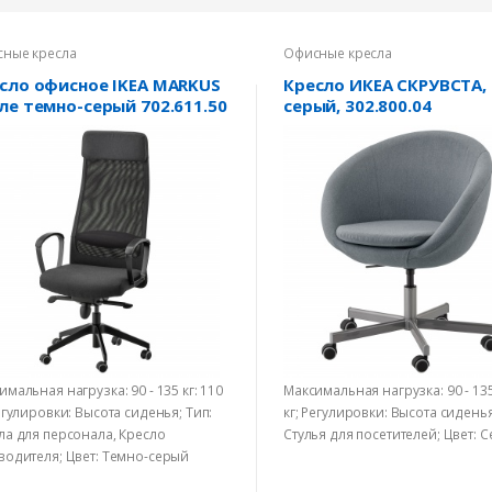
ные кресла
Офисные кресла
сло офисное IKEA MARKUS
Кресло ИКЕА СКРУВСТА,
ле темно-серый 702.611.50
серый, 302.800.04
имальная нагрузка: 90 - 135 кг: 110
Максимальная нагрузка: 90 - 135
Регулировки: Высота сиденья; Тип:
кг; Регулировки: Высота сиденья
ла для персонала, Кресло
Стулья для посетителей; Цвет: 
водителя; Цвет: Темно-серый