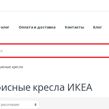
талог
Оплата и доставка
Контакты
Блог
исные кресла
исные кресла ИКЕА