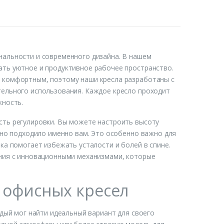
нальности и современного дизайна. В нашем
ать уютное и продуктивное рабочее пространство.
 комфортным, поэтому наши кресла разработаны с
тельного использования. Каждое кресло проходит
жность.
сть регулировки. Вы можете настроить высоту
ьно подходило именно вам. Это особенно важно для
ка помогает избежать усталости и болей в спине.
ения с инновационными механизмами, которые
 офисных кресел
ждый мог найти идеальный вариант для своего