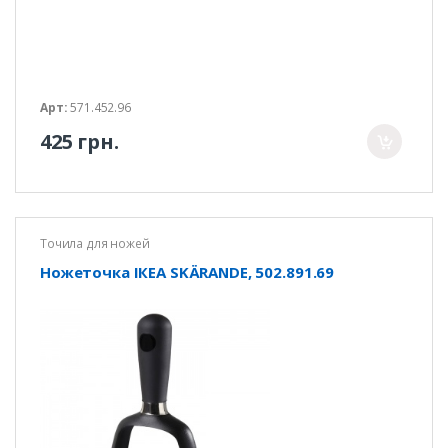
Арт:
571.452.96
425 грн.
Точила для ножей
Ножеточка ІКЕА SKÄRANDE, 502.891.69