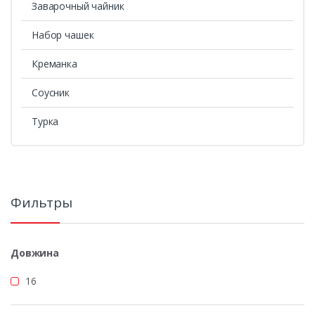
Заварочный чайник
Набор чашек
Креманка
Соусник
Турка
Фильтры
Довжина
16