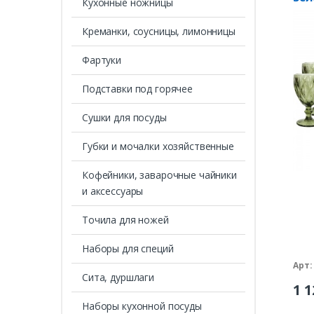
Кухонные ножницы
OCT
Креманки, соусницы, лимонницы
Фартуки
Подставки под горячее
Сушки для посуды
Губки и мочалки хозяйственные
Кофейники, заварочные чайники
и аксессуары
Точила для ножей
Наборы для специй
Арт:
Сита, дуршлаги
1 1
Наборы кухонной посуды