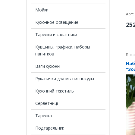
Мойки
Арт:
Кухонное освещение
25
Тарелки и салатники
Кувшины, графики, наборы
напитков
Бока
Наб
Ваги кухонні
"Зо
055
Рукавички для мытья посуды
Кухонний текстиль
Серветниці
Тарелка
Подтарельник