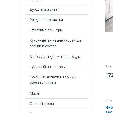
Дуршлаги и сита
Разделочные доски
Столовые приборы
Кухонные принадлежности для
специй и соусов
Аксессуары для мытья посуды
Арт:
Кухонный инвентарь
17
Кухонные лопатки и ложки,
кухонные вилки
Миски
Бока
Стільці і крісла
Наб
зел