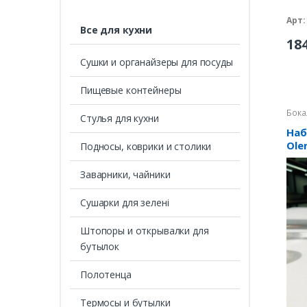
Арт:
Все для кухни
18
Сушки и органайзеры для посуды
Пищевые контейнеры
Бока
Стулья для кухни
Наб
Ole
Подносы, коврики и столики
(ст
Заварники, чайники
Сушарки для зелені
Штопоры и открывалки для
бутылок
Полотенца
Термосы и бутылки