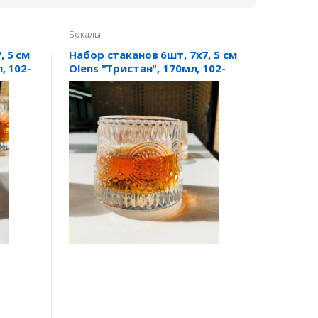
Бокалы
, 5 см
Набор стаканов 6шт, 7х7, 5 см
, 102-
Olens "Тристан", 170мл, 102-
309 (стакан-волчок)