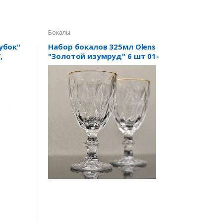
Бокалы
убок"
Набор бокалов 325мл Olens
,
"Золотой изумруд" 6 шт 01-
050