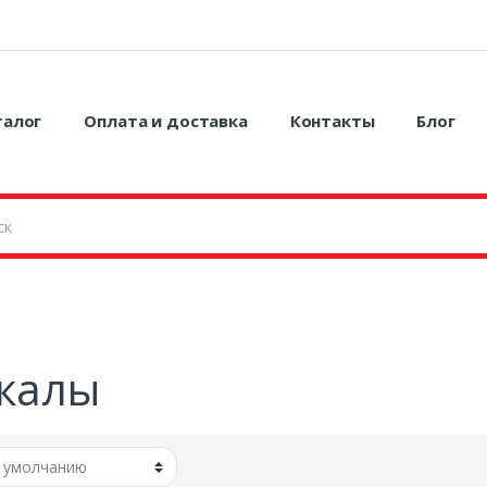
талог
Оплата и доставка
Контакты
Блог
калы