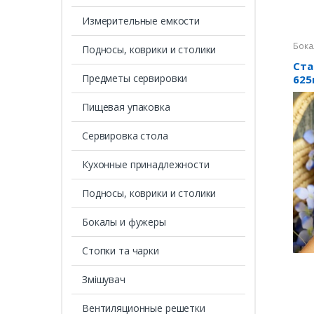
Измерительные емкости
Бока
Подносы, коврики и столики
Ста
Предметы сервировки
625
Пищевая упаковка
Сервировка стола
Кухонные принадлежности
Подносы, коврики и столики
Бокалы и фужеры
Стопки та чарки
Змішувач
Вентиляционные решетки