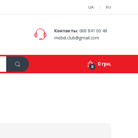
UA
RU
Контакты:
068 841 00 48
mebel.club@gmail.com
0 грн.
0