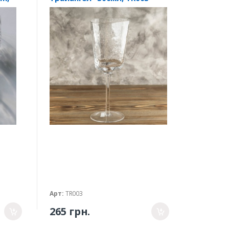
Арт:
TR003
265 грн.