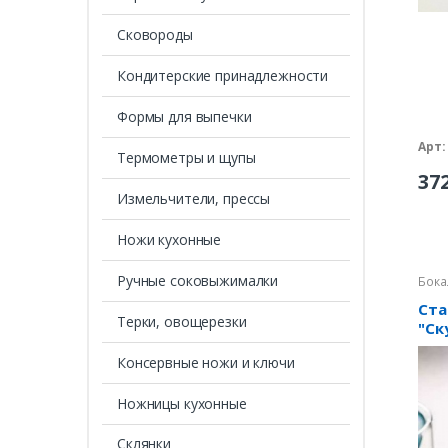
Сковороды
Кондитерские принадлежности
Формы для выпечки
Арт:
Термометры и щупы
37
Измельчители, прессы
Ножи кухонные
Ручные соковыжималки
Бока
Ста
Терки, овощерезки
"Ск
DL2
Консервные ножи и ключи
Ножницы кухонные
Склянки