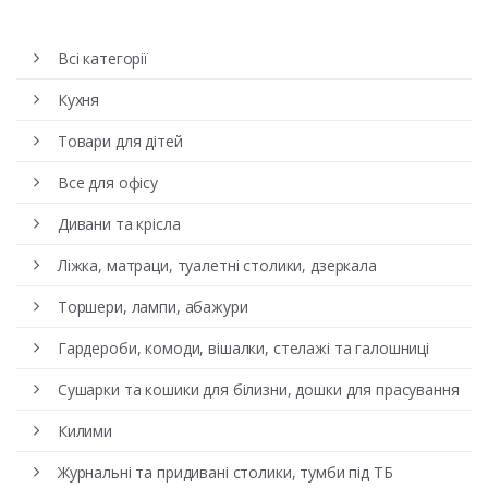
Всі категорії
Кухня
Товари для дітей
Все для офісу
Дивани та крісла
Ліжка, матраци, туалетні столики, дзеркала
Торшери, лампи, абажури
Гардероби, комоди, вішалки, стелажі та галошниці
Сушарки та кошики для білизни, дошки для прасування
Килими
Журнальні та придивані столики, тумби під ТБ