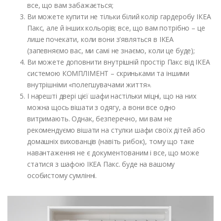
все, що вам забажається;
Ви можете купити не тільки білий колір гардеробу ІКЕА
Пакс, але й інших кольорів; все, що вам потрібно – це
лише почекати, коли вони з'являться в ІКЕА
(запевняємо вас, ми самі не знаємо, коли це буде);
Ви можете доповнити внутрішній простір Пакс від ІКЕА
системою КОМПЛІМЕНТ – скриньками та іншими
внутрішніми «полегшувачами життя».
І нарешті двері цієї шафи настільки міцні, що на них
можна щось вішати з одягу, а вони все одно
витримають. Однак, безперечно, ми вам не
рекомендуємо вішати на стулки шафи своїх дітей або
домашніх вихованців (навіть рибок), тому що таке
навантаження не є документованим і все, що може
статися з шафою ІКЕА Пакс. буде на вашому
особистому сумлінні.