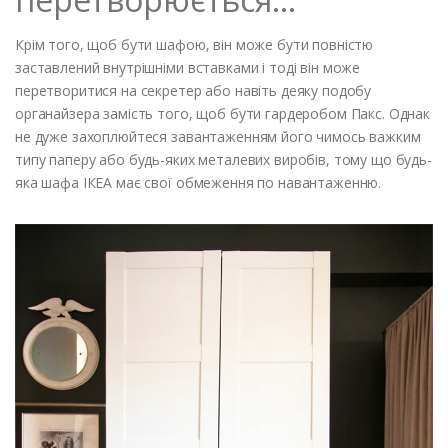
Крім того, щоб бути шафою, він може бути повністю
заставлений внутрішніми вставками і тоді він може
перетворитися на секретер або навіть деяку подобу
органайзера замість того, щоб бути гардеробом Пакс. Однак
не дуже захоплюйтеся завантаженням його чимось важким
типу паперу або будь-яких металевих виробів, тому що будь-
яка шафа ІКЕА має свої обмеження по навантаженню.