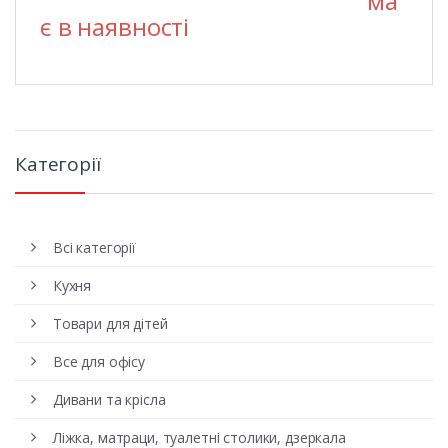
ма
є в наявності
Категорії
Всі категорії
Кухня
Товари для дітей
Все для офісу
Дивани та крісла
Ліжка, матраци, туалетні столики, дзеркала