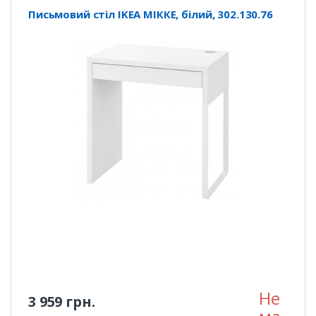
Письмовий стіл IKEA МІККЕ, білий, 302.130.76
Не
3 959 грн.