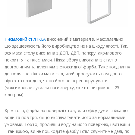
Письмовий стіл ІКЕА
виконаний з матеріалів, максимально
що здешевлюють його виробництво не на шкоду якості. Так,
вся маса столу виконана з ДСП, ДВП, паперу, акрилового
покриття та пластмаси. Ніжка збоку виконана із сталі з
довговічним напиленням з епоксидної фарби. Таке поєднання
дозволяє не тільки мати стіл, який прослужить вам довго
вірою та правдою, якщо його не перенапружувати
(максимальне зусилля ваги зверху, яке він витримає – 25
кілограм).
Крім того, фарба на поверхні столу для офісу дуже стійка до
води та повітря, якщо експлуатувати його за нормальними
умовами. Тобто, проливши воду на його поверхню, і витерши
її ганчіркою, ви не пошкодите фарбу і стіл служитиме далі, як