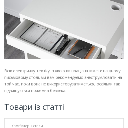
Всю електричну техніку, з якою ви працюватимете на цьому
письмовому столі, ми вам рекомендуємо знеструмлювати на
той час, поки вона не використовуватиметься, оскільки так
підвищується пожежна безпека.
Товари із статті
Комп'ютерні столи