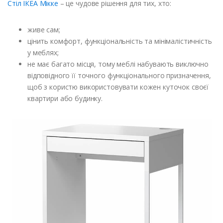
Стіл ІКЕА Мікке
– це чудове рішення для тих, хто:
живе сам;
цінить комфорт, функціональність та мінімалістичність
у меблях;
не має багато місця, тому меблі набувають виключно
відповідного її точного функціонального призначення,
щоб з користю використовувати кожен куточок своєї
квартири або будинку.