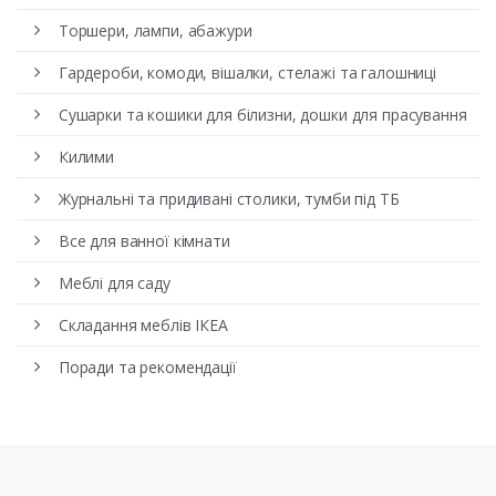
Торшери, лампи, абажури
Гардероби, комоди, вішалки, стелажі та галошниці
Сушарки та кошики для білизни, дошки для прасування
Килими
Журнальні та придивані столики, тумби під ТБ
Все для ванної кімнати
Меблі для саду
Складання меблів ІКЕА
Поради та рекомендації