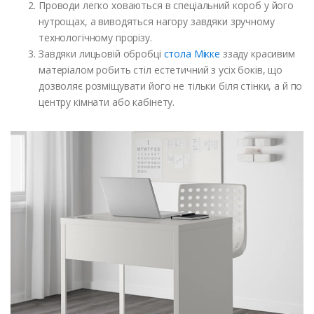
Проводи легко ховаються в спеціальний короб у його
нутрощах, а виводяться нагору завдяки зручному
технологічному прорізу.
Завдяки лицьовій обробці
стола Мікке
ззаду красивим
матеріалом робить стіл естетичний з усіх боків, що
дозволяє розміщувати його не тільки біля стінки, а й по
центру кімнати або кабінету.