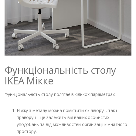
Функціональність столу
ІКЕА Мікке
Функціональність столу полягає в кількох параметрах:
Ніжку з металу можна помістити як ліворуч, так і
праворуч – це залежить від ваших особистих
уподобань та від можливостей організації кімнатного
простору.