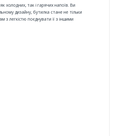
к холодних, так і гарячих напоїв. Ви
льному дизайну, бутилка стане не тільки
ам з легкістю поєднувати її з іншими