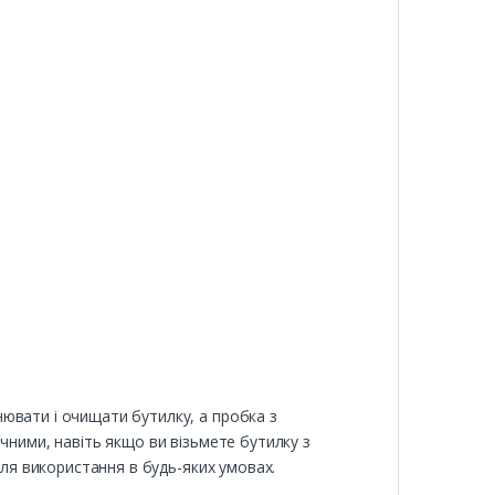
ювати і очищати бутилку, а пробка з
чними, навіть якщо ви візьмете бутилку з
для використання в будь-яких умовах.