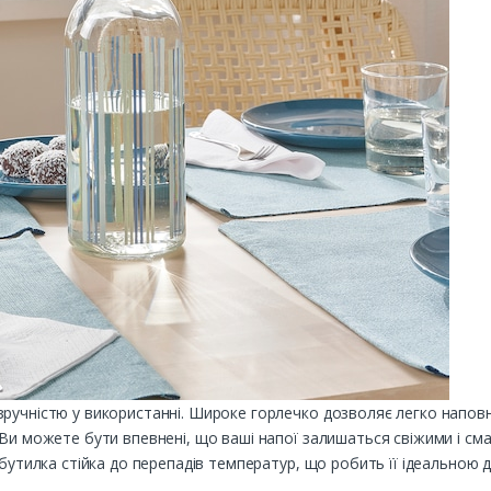
ручністю у використанні. Широке горлечко дозволяє легко наповн
 Ви можете бути впевнені, що ваші напої залишаться свіжими і сма
 бутилка стійка до перепадів температур, що робить її ідеальною 