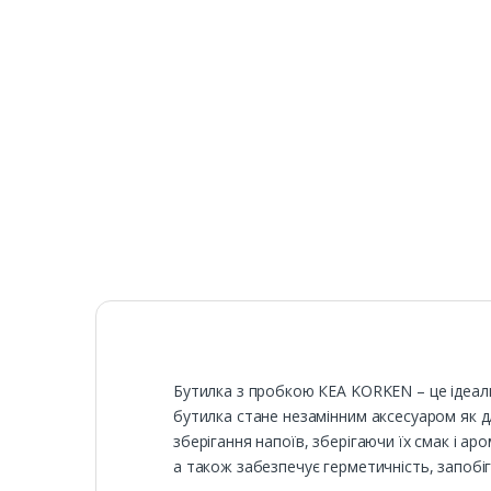
Бутилка з пробкою КЕА KORKEN – це ідеальн
бутилка стане незамінним аксесуаром як дл
зберігання напоїв, зберігаючи їх смак і а
а також забезпечує герметичність, запобі