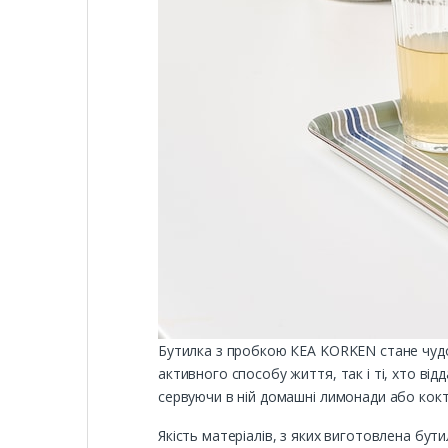
Бутилка з пробкою КЕА KORKEN стане чудови
активного способу життя, так і ті, хто ві
сервуючи в ній домашні лимонади або кокт
Якість матеріалів, з яких виготовлена бути