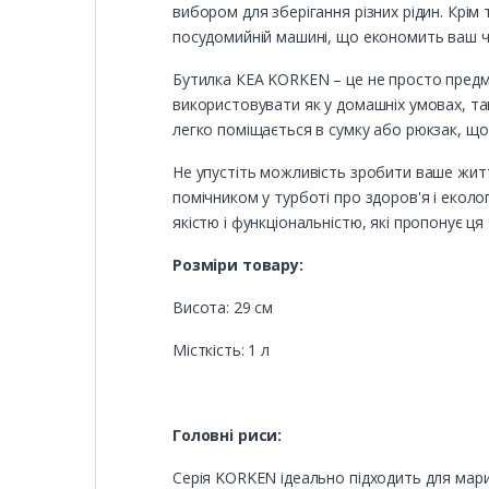
вибором для зберігання різних рідин. Крім 
посудомийній машині, що економить ваш ча
Бутилка КЕА KORKEN – це не просто предме
використовувати як у домашніх умовах, так
легко поміщається в сумку або рюкзак, що
Не упустіть можливість зробити ваше жи
помічником у турботі про здоров'я і екол
якістю і функціональністю, які пропонує ця
Розміри товару:
Висота: 29 см
Місткість: 1 л
Головні риси:
Серія KORKEN ідеально підходить для марин