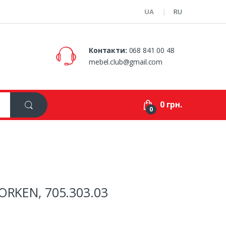
UA
RU
Контакти:
068 841 00 48
mebel.club@gmail.com
0 грн.
0
ORKEN, 705.303.03