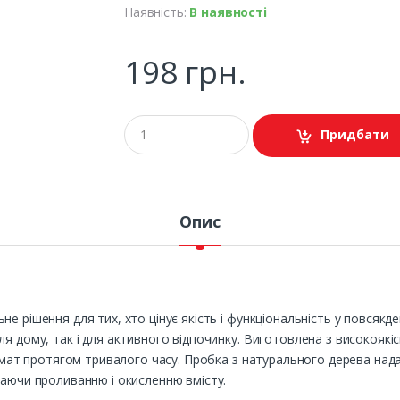
Наявність:
В наявності
198 грн.
Придбати
Опис
е рішення для тих, хто цінує якість і функціональність у повсякд
я дому, так і для активного відпочинку. Виготовлена з високоякіс
ромат протягом тривалого часу. Пробка з натурального дерева нада
гаючи проливанню і окисленню вмісту.