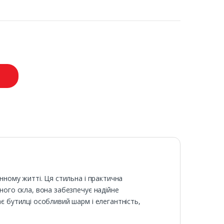
енному житті. Ця стильна і практична
ного скла, вона забезпечує надійне
є бутилці особливий шарм і елегантність,