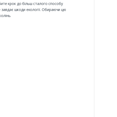
ите крок до більш сталого способу
 завдає шкоди екології. Обираючи цю
колінь.