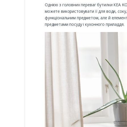
Однією з головних переваг бутилки КЕА KORK
можете використовувати її для води, соку
функціональним предметом, але й елементом 
предметами посуду і кухонного приладдя.