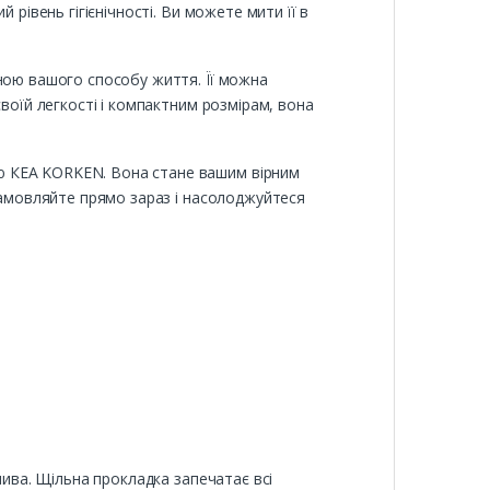
рівень гігієнічності. Ви можете мити її в
иною вашого способу життя. Її можна
воїй легкості і компактним розмірам, вона
ю КЕА KORKEN. Вона стане вашим вірним
 Замовляйте прямо зараз і насолоджуйтеся
чива. Щільна прокладка запечатає всі