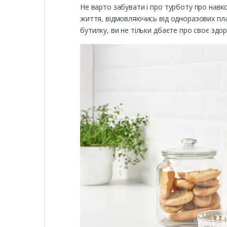
Не варто забувати і про турботу про нав
життя, відмовляючись від одноразових пла
бутилку, ви не тільки дбаєте про своє здо