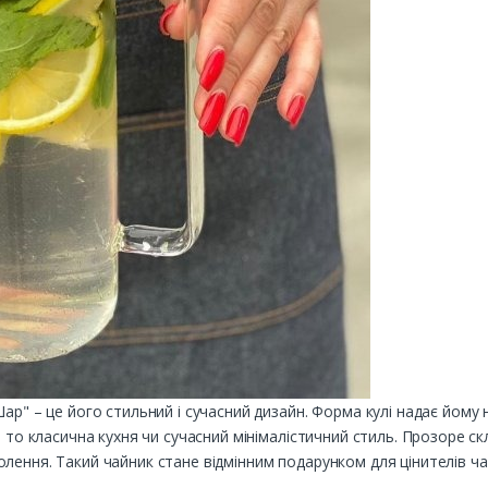
ар" – це його стильний і сучасний дизайн. Форма кулі надає йому 
ь то класична кухня чи сучасний мінімалістичний стиль. Прозоре с
лення. Такий чайник стане відмінним подарунком для цінителів ча