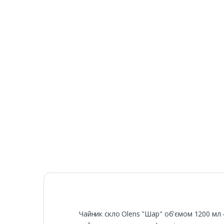
Чайник скло Olens "Шар" об'ємом 1200 мл –