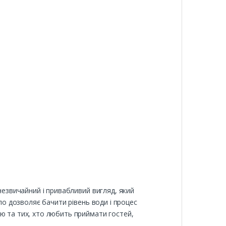
незвичайний і привабливий вигляд, який
кло дозволяє бачити рівень води і процес
ю та тих, хто любить приймати гостей,