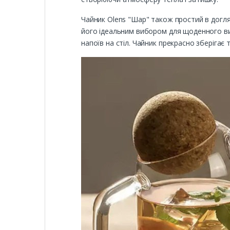
Чайник Olens "Шар" також простий в догля
його ідеальним вибором для щоденного ви
напоїв на стіл. Чайник прекрасно зберіга