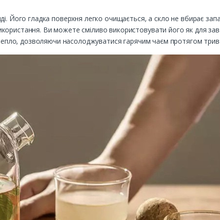
ді. Його гладка поверхня легко очищається, а скло не вбирає запа
користання. Ви можете сміливо використовувати його як для зава
є тепло, дозволяючи насолоджуватися гарячим чаєм протягом трив