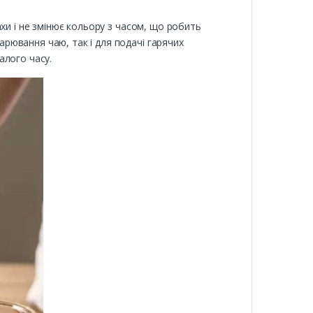
хи і не змінює кольору з часом, що робить
рювання чаю, так і для подачі гарячих
алого часу.