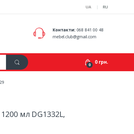
UA
RU
Контакти:
068 841 00 48
mebel.club@gmail.com
0 грн.
0
29
 1200 мл DG1332L,