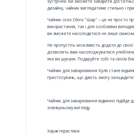
зустрічей. Ви зможете заварити достатньо 
дизайну, чайник виглядатиме стильно і пр
Чайник скло Olens "Шар" – це не просто пр
використання, так і для особливих випадк
ви зможете насолодитися не лише смаком
Не пропустіть можливість додати до своєї
дозволить вам насолоджуватися улюбленими
яке ви шукали. Подаруйте собі та своїм б
Чайник для заварювання Куля стане відмін
пристосувань, що дають змогу заощадити 
Чайник для заварювання відмінно підійде 
зовнішньому вигляду.
Характеристики: