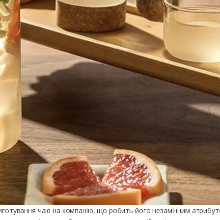
риготування чаю на компанію, що робить його незамінним атрибут