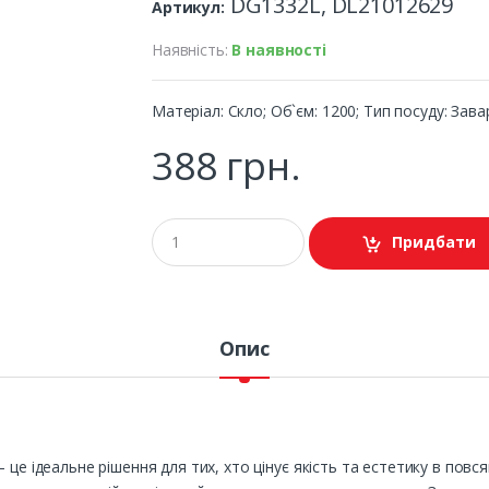
DG1332L, DL21012629
Артикул:
Наявність:
В наявності
Матеріал: Скло; Об`єм: 1200; Тип посуду: За
388 грн.
Придбати
Опис
 це ідеальне рішення для тих, хто цінує якість та естетику в пов