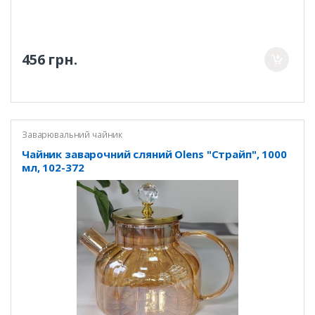
456 грн.
Заварювальний чайник
Чайник заварочний сляний Olens "Страйп", 1000
мл, 102-372