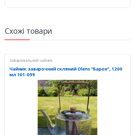
Схожі товари
Заварювальний чайник
Чайник заварочний скляний Olens "Барон", 1200
мл 101-099