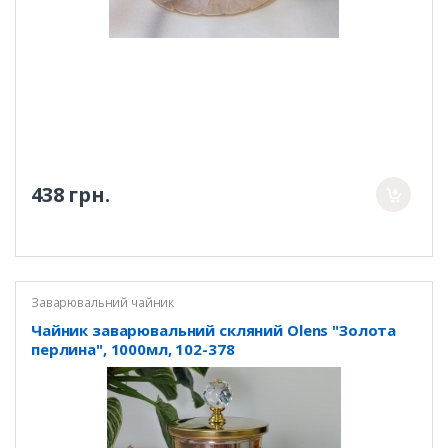
438 грн.
Заварювальний чайник
Чайник заварювальний скляний Olens "Золота
перлина", 1000мл, 102-378