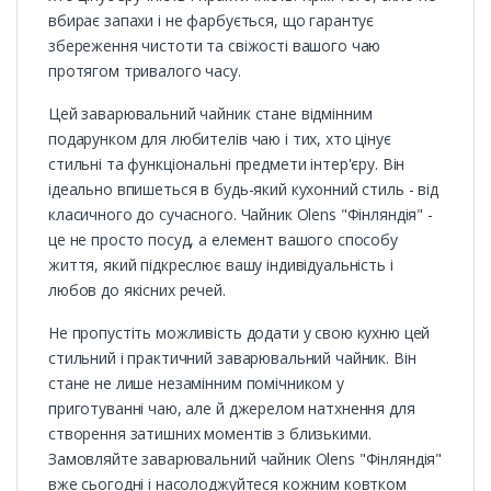
вбирає запахи і не фарбується, що гарантує
збереження чистоти та свіжості вашого чаю
протягом тривалого часу.
Цей заварювальний чайник стане відмінним
подарунком для любителів чаю і тих, хто цінує
стильні та функціональні предмети інтер'єру. Він
ідеально впишеться в будь-який кухонний стиль - від
класичного до сучасного. Чайник Olens "Фінляндія" -
це не просто посуд, а елемент вашого способу
життя, який підкреслює вашу індивідуальність і
любов до якісних речей.
Не пропустіть можливість додати у свою кухню цей
стильний і практичний заварювальний чайник. Він
стане не лише незамінним помічником у
приготуванні чаю, але й джерелом натхнення для
створення затишних моментів з близькими.
Замовляйте заварювальний чайник Olens "Фінляндія"
вже сьогодні і насолоджуйтеся кожним ковтком