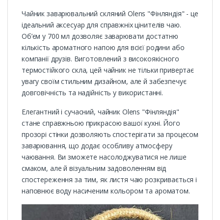
Чайник заварювальний скляний Olens "Фінляндія" - це
ідеальний аксесуар для справжніх цінителів чаю.
Об’єм у 700 мл дозволяє заварювати достатню
кількість ароматного напою для всієї родини або
компанії друзів. Виготовлений з високоякісного
термостійкого скла, цей чайник не тільки привертає
увагу своїм стильним дизайном, але й забезпечує
довговічність та надійність у використанні.
Елегантний і сучасний, чайник Olens "Фінляндія"
стане справжньою прикрасою вашої кухні. Його
прозорі стінки дозволяють спостерігати за процесом
заварювання, що додає особливу атмосферу
чаювання. Ви зможете насолоджуватися не лише
смаком, але й візуальним задоволенням від
спостереження за тим, як листя чаю розкривається і
наповнює воду насиченим кольором та ароматом.