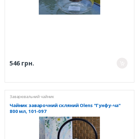
546 грн.
Заварювальний чайник
Чайник заварочний скляний Olens "Гунфу-ча"
800 мл, 101-097