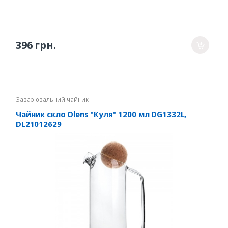
396 грн.
Заварювальний чайник
Чайник скло Olens "Куля" 1200 мл DG1332L,
DL21012629