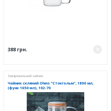
388 грн.
Заварювальний чайник
Чайник скляний Olens "Стокгольм", 1800 мл,
(функ 1650 мл), 102-70