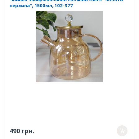
перлина", 1500мл, 102-377
490 грн.