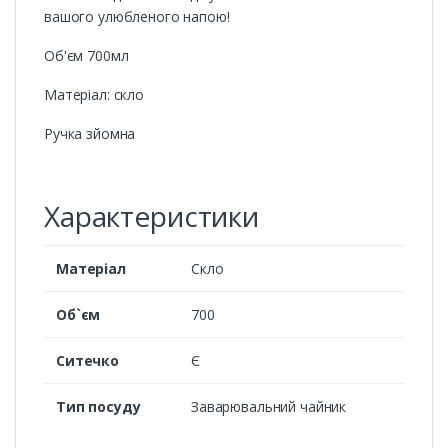
вашого улюбленого напою!
Об'єм 700мл
Матеріал: скло
Ручка зйомна
Характеристики
Матеріал
Скло
Об`єм
700
Ситечко
Є
Тип посуду
Заварювальний чайник