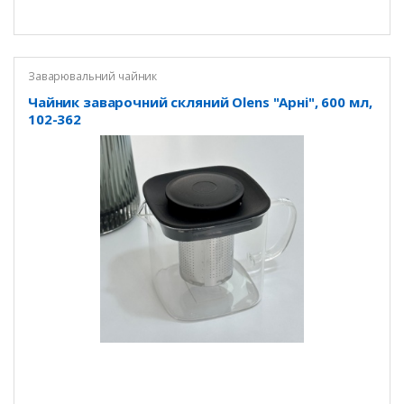
Заварювальний чайник
Чайник заварочний скляний Olens "Арні", 600 мл,
102-362