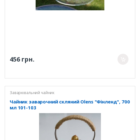
456 грн.
Заварювальний чайник
Чайник заварочний скляний Olens "Фінленд", 700
мл 101-103