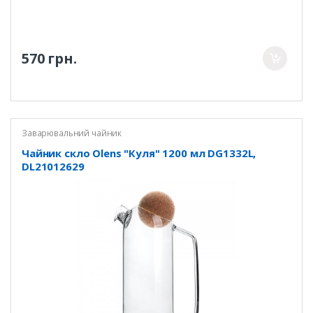
570 грн.
Заварювальний чайник
Чайник скло Olens "Куля" 1200 мл DG1332L,
DL21012629