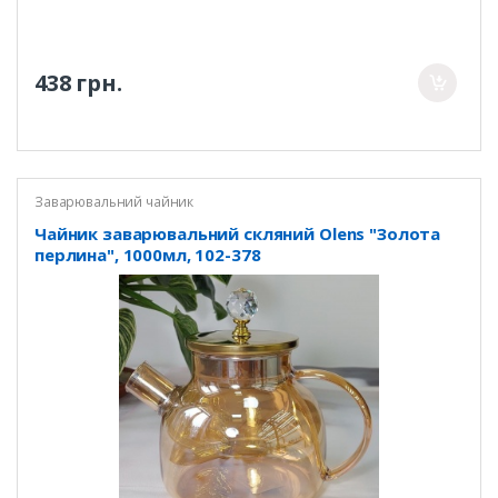
438 грн.
Заварювальний чайник
Чайник заварювальний скляний Olens "Золота
перлина", 1000мл, 102-378