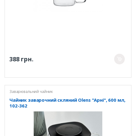
388 грн.
Заварювальний чайник
Чайник заварочний скляний Olens "Арні", 600 мл,
102-362