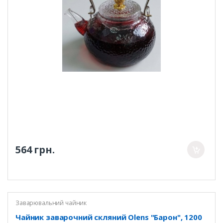
564 грн.
Заварювальний чайник
Чайник заварочний скляний Olens "Барон", 1200