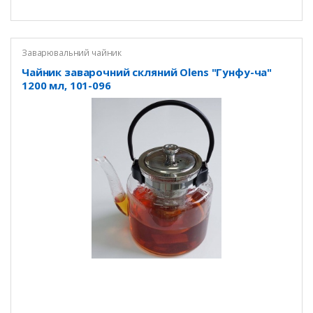
Заварювальний чайник
Чайник заварочний скляний Olens "Гунфу-ча"
1200 мл, 101-096