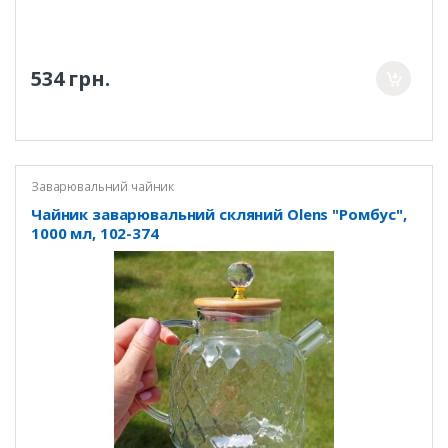
534 грн.
Заварювальний чайник
Чайник заварювальний скляний Olens "Ромбус",
1000 мл, 102-374