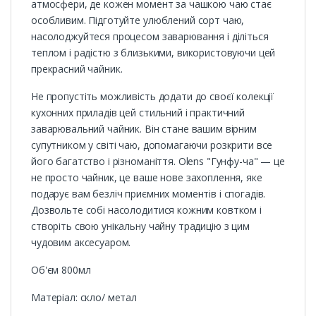
атмосфери, де кожен момент за чашкою чаю стає
особливим. Підготуйте улюблений сорт чаю,
насолоджуйтеся процесом заварювання і діліться
теплом і радістю з близькими, використовуючи цей
прекрасний чайник.
Не пропустіть можливість додати до своєї колекції
кухонних приладів цей стильний і практичний
заварювальний чайник. Він стане вашим вірним
супутником у світі чаю, допомагаючи розкрити все
його багатство і різноманіття. Olens "Гунфу-ча" — це
не просто чайник, це ваше нове захоплення, яке
подарує вам безліч приємних моментів і спогадів.
Дозвольте собі насолодитися кожним ковтком і
створіть свою унікальну чайну традицію з цим
чудовим аксесуаром.
Об'єм 800мл
Матеріал: скло/ метал