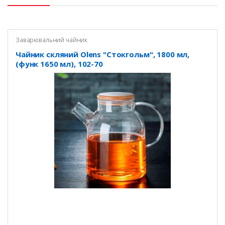
Заварювальний чайник
Чайник скляний Olens "Стокгольм", 1800 мл,
(функ 1650 мл), 102-70