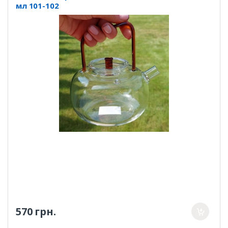
мл 101-102
570 грн.