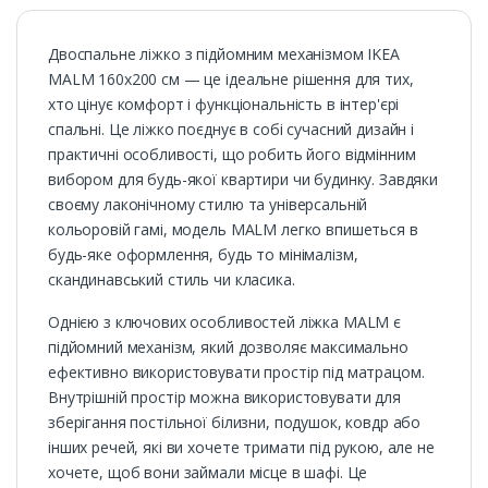
Двоспальне ліжко з підйомним механізмом IKEA
MALM 160х200 см — це ідеальне рішення для тих,
хто цінує комфорт і функціональність в інтер'єрі
спальні. Це ліжко поєднує в собі сучасний дизайн і
практичні особливості, що робить його відмінним
вибором для будь-якої квартири чи будинку. Завдяки
своєму лаконічному стилю та універсальній
кольоровій гамі, модель MALM легко впишеться в
будь-яке оформлення, будь то мінімалізм,
скандинавський стиль чи класика.
Однією з ключових особливостей ліжка MALM є
підйомний механізм, який дозволяє максимально
ефективно використовувати простір під матрацом.
Внутрішній простір можна використовувати для
зберігання постільної білизни, подушок, ковдр або
інших речей, які ви хочете тримати під рукою, але не
хочете, щоб вони займали місце в шафі. Це