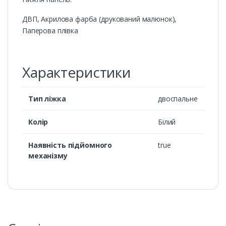
ДВП, Акрилова фарба (друкований малюнок),
Паперова плівка
Характеристики
Тип ліжка
двоспальне
Колір
Білий
Наявність підйомного
true
механізму