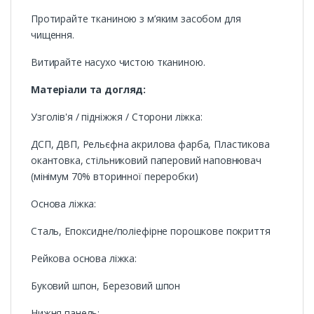
Протирайте тканиною з м’яким засобом для
чищення.
Витирайте насухо чистою тканиною.
Матеріали та догляд:
Узголів'я / підніжжя / Сторони ліжка:
ДСП, ДВП, Рельєфна акрилова фарба, Пластикова
окантовка, стільниковий паперовий наповнювач
(мінімум 70% вторинної переробки)
Основа ліжка:
Сталь, Епоксидне/поліефірне порошкове покриття
Рейкова основа ліжка:
Буковий шпон, Березовий шпон
Нижня панель: