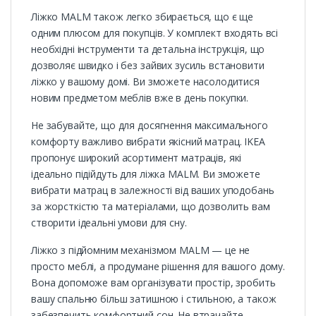
Ліжко MALM також легко збирається, що є ще
одним плюсом для покупців. У комплект входять всі
необхідні інструменти та детальна інструкція, що
дозволяє швидко і без зайвих зусиль встановити
ліжко у вашому домі. Ви зможете насолодитися
новим предметом меблів вже в день покупки.
Не забувайте, що для досягнення максимального
комфорту важливо вибрати якісний матрац. IKEA
пропонує широкий асортимент матраців, які
ідеально підійдуть для ліжка MALM. Ви зможете
вибрати матрац в залежності від ваших уподобань
за жорсткістю та матеріалами, що дозволить вам
створити ідеальні умови для сну.
Ліжко з підйомним механізмом MALM — це не
просто меблі, а продумане рішення для вашого дому.
Вона допоможе вам організувати простір, зробить
вашу спальню більш затишною і стильною, а також
забезпечить комфортний сон. Не втрачайте