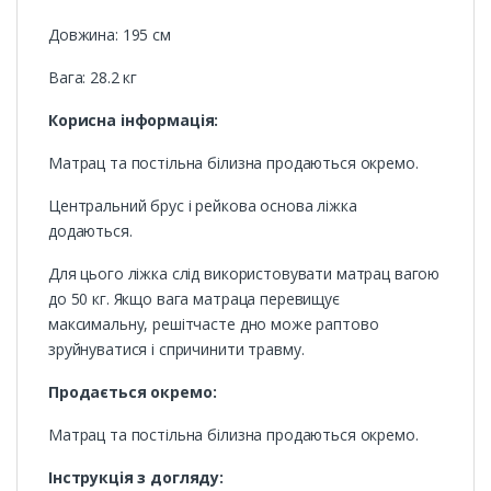
Довжина: 195 см
Вага: 28.2 кг
Корисна інформація:
Матрац та постільна білизна продаються окремо.
Центральний брус і рейкова основа ліжка
додаються.
Для цього ліжка слід використовувати матрац вагою
до 50 кг. Якщо вага матраца перевищує
максимальну, решітчасте дно може раптово
зруйнуватися і спричинити травму.
Продається окремо:
Матрац та постільна білизна продаються окремо.
Інструкція з догляду: