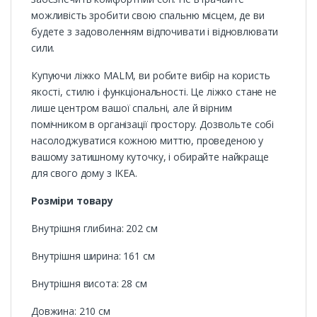
можливість зробити свою спальню місцем, де ви
будете з задоволенням відпочивати і відновлювати
сили.
Купуючи ліжко MALM, ви робите вибір на користь
якості, стилю і функціональності. Це ліжко стане не
лише центром вашої спальні, але й вірним
помічником в організації простору. Дозвольте собі
насолоджуватися кожною миттю, проведеною у
вашому затишному куточку, і обирайте найкраще
для свого дому з IKEA.
Розміри товару
Внутрішня глибина: 202 см
Внутрішня ширина: 161 см
Внутрішня висота: 28 см
Довжина: 210 см