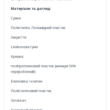
Матеріали та догляд:
Сумка:
Поліетилен, Поліамідний пластик
Закриття:
Силіконова гума
Кришка:
поліпропіленовий пластик (мінімум 50%
перероблений)
Блискавка / клапан:
Поліетиленовий пластик
Затискач:
Ацетатний пластик