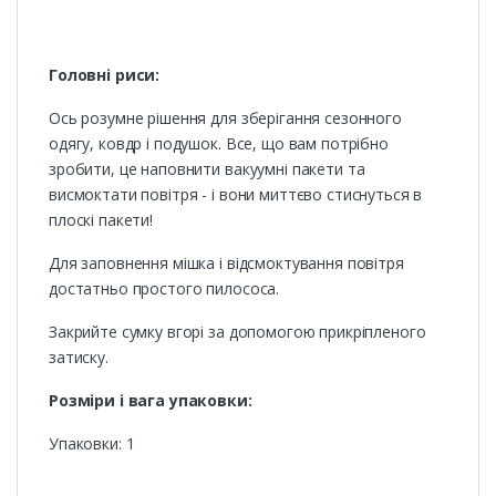
Головні риси:
Ось розумне рішення для зберігання сезонного
одягу, ковдр і подушок. Все, що вам потрібно
зробити, це наповнити вакуумні пакети та
висмоктати повітря - і вони миттєво стиснуться в
плоскі пакети!
Для заповнення мішка і відсмоктування повітря
достатньо простого пилососа.
Закрийте сумку вгорі за допомогою прикріпленого
затиску.
Розміри і вага упаковки:
Упаковки: 1