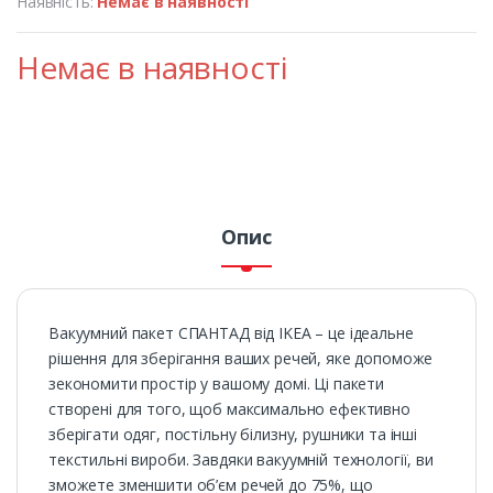
Наявність:
Немає в наявності
Немає в наявності
Опис
Вакуумний пакет СПАНТАД від IKEA – це ідеальне
рішення для зберігання ваших речей, яке допоможе
зекономити простір у вашому домі. Ці пакети
створені для того, щоб максимально ефективно
зберігати одяг, постільну білизну, рушники та інші
текстильні вироби. Завдяки вакуумній технології, ви
зможете зменшити об’єм речей до 75%, що