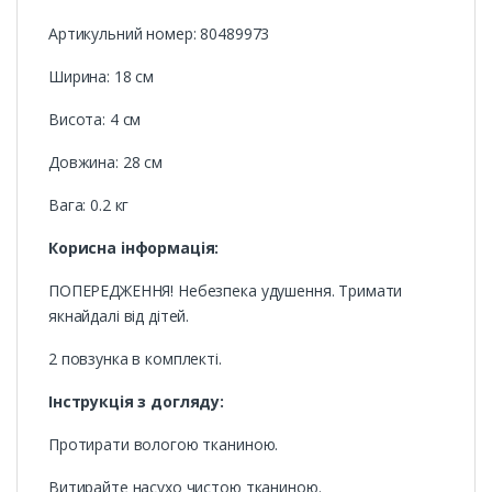
Артикульний номер: 80489973
Ширина: 18 см
Висота: 4 см
Довжина: 28 см
Вага: 0.2 кг
Корисна інформація:
ПОПЕРЕДЖЕННЯ! Небезпека удушення. Тримати
якнайдалі від дітей.
2 повзунка в комплекті.
Інструкція з догляду:
Протирати вологою тканиною.
Витирайте насухо чистою тканиною.