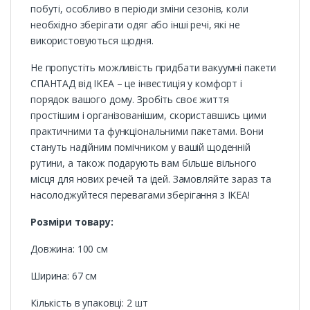
побуті, особливо в періоди зміни сезонів, коли
необхідно зберігати одяг або інші речі, які не
використовуються щодня.
Не пропустіть можливість придбати вакуумні пакети
СПАНТАД від IKEA – це інвестиція у комфорт і
порядок вашого дому. Зробіть своє життя
простішим і організованішим, скориставшись цими
практичними та функціональними пакетами. Вони
стануть надійним помічником у вашій щоденній
рутини, а також подарують вам більше вільного
місця для нових речей та ідей. Замовляйте зараз та
насолоджуйтеся перевагами зберігання з IKEA!
Розміри товару:
Довжина: 100 см
Ширина: 67 см
Кількість в упаковці: 2 шт