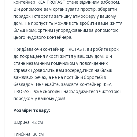
контейнер ІКЕА TROFAST стане відмінним вибором.
Він допоможе вам організувати простір, зберегти
порядок і створити затишну атмосферу у вашому
домі. Не пропустіть можливість зробити ваше життя
більш комфортним і упорядкованим за допомогою
цього чудового контейнера.
Придбаваючи контейнер TROFAST, ви робите крок
до покращення якості життя у вашому домі. Він
стане незамінним помічником у повсякденних
справах і дозволить вам зосередитися на більш
важливих речах, а не на постійній боротьбі з
безладом. Не чекайте, замовте контейнер ІКЕА
TROFAST вже сьогодні і насолоджуйтеся чистотою і
порядком у вашому домі!
Розміри товару:
Ширина: 42 см
Глибина: 30 см