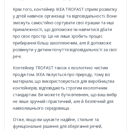
Крім того, контейнер ІКЕА TROFAST сприяє розвитку
у дітей навичок організації та відповідальності. Вони
зможуть самостійно сортувати свої іграшки та інші
приналежності, що допоможе їм навчитися дбати
про своє простір. Це не лише зробить процес
прибирання більш захоплюючим, але й допоможе
розвинути у дитини почуття відповідальності за свої
речі.
Контейнер TROFAST також є екологічно чистим
продуктом. ІКЕА піклується про природу, тому всі
матеріали, що використовуються для виробництва
контейнерів, відповідають строгим екологічним
стандартам. Ви можете бути впевнені, що ваш вибір
не лише зручний і практичний, але й безпечний для
навколишнього середовища.
Отже, якщо ви шукаєте надійне, стильне та
функціональне рішення для зберігання речей,