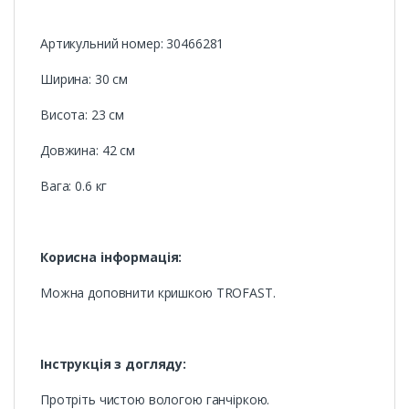
Артикульний номер: 30466281
Ширина: 30 см
Висота: 23 см
Довжина: 42 см
Вага: 0.6 кг
Корисна інформація:
Можна доповнити кришкою TROFAST.
Інструкція з догляду:
Протріть чистою вологою ганчіркою.