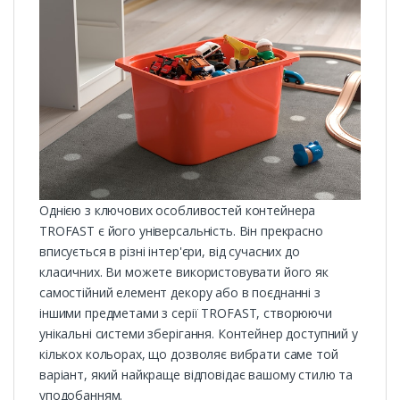
Однією з ключових особливостей контейнера
TROFAST є його універсальність. Він прекрасно
вписується в різні інтер'єри, від сучасних до
класичних. Ви можете використовувати його як
самостійний елемент декору або в поєднанні з
іншими предметами з серії TROFAST, створюючи
унікальні системи зберігання. Контейнер доступний у
кількох кольорах, що дозволяє вибрати саме той
варіант, який найкраще відповідає вашому стилю та
уподобанням.