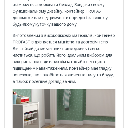
які можуть створювати безлад. Завдяки своєму
функціональному дизайну, контейнер TROFAST
допоможе вам підтримувати порядок і затишок у
будь-якому куточку вашого дому.
Виготовлений з високоякісних матеріалів, контейнер
TROFAST відрізняється міцністю та довговічністю.
Він стійкий до механічних пошкоджень і легко
чиститься, що робить його ідеальним вибором для
використання в дитячих кімнатах або в місцях з
підвищеним навантаженням. Контейнер має гладку
поверхню, що запобігає накопиченню пилу та бруду,
а також полегшує догляд за ним.