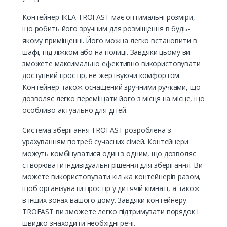
Контейнер ІКЕА TROFAST має оптимальні розміри,
що робить його зручним для розміщення в будь-
якому приміщенні. Його можна легко встановити в
шафі, під ліжком або на полиці. Завдяки цьому ви
зможете максимально ефективно використовувати
доступний простір, не жертвуючи комфортом.
Контейнер також оснащений зручними ручками, що
дозволяє легко переміщати його з місця на місце, що
особливо актуально для дітей.
Система зберігання TROFAST розроблена з
урахуванням потреб сучасних сімей. Контейнери
можуть комбінуватися один з одним, що дозволяє
створювати індивідуальні рішення для зберігання. Ви
можете використовувати кілька контейнерів разом,
щоб організувати простір у дитячій кімнаті, а також
в інших зонах вашого дому. Завдяки контейнеру
TROFAST ви зможете легко підтримувати порядок і
швидко знаходити необхідні речі.