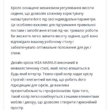
Крісло оснащене механізмом регулювання висоти
сидіння, що дозволяє кожному користувачу
налаштувати його під свої індивідуальні параметри.
Це особливо важливо для підтримання правильної
постави і запобігання втомі під час тривалої роботи.
Ви зможете легко змінити висоту сидіння, щоб воно
відповідало вашому робочому столу і
забезпечувало оптимальне положення для рук і
спини.
Дизайн крісла IKEA MARKUS виконаний в
мінімалістичному стилі, який легко впишеться в
будь-який інтер'єр. Темно-сірий колір надає кріслу
строгий і елегантний вигляд, що робить його
підходящим для офісів, де важлива
презентабельність і професіоналізм. Крім того,
такий колір легко комбінується з іншими елементами
меблів і декору, що дозволяє створити гармонійний
простір.