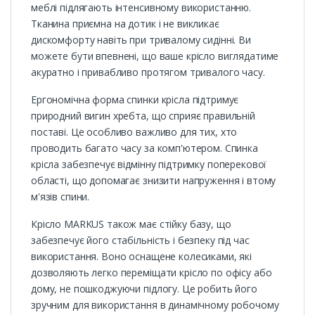
меблі підлягають інтенсивному використанню.
Тканина приємна на дотик і не викликає
дискомфорту навіть при тривалому сидінні. Ви
можете бути впевнені, що ваше крісло виглядатиме
акуратно і привабливо протягом тривалого часу.
Ергономічна форма спинки крісла підтримує
природний вигин хребта, що сприяє правильній
поставі. Це особливо важливо для тих, хто
проводить багато часу за комп'ютером. Спинка
крісла забезпечує відмінну підтримку поперекової
області, що допомагає знизити напруження і втому
м'язів спини.
Крісло MARKUS також має стійку базу, що
забезпечує його стабільність і безпеку під час
використання. Воно оснащене колесиками, які
дозволяють легко переміщати крісло по офісу або
дому, не пошкоджуючи підлогу. Це робить його
зручним для використання в динамічному робочому