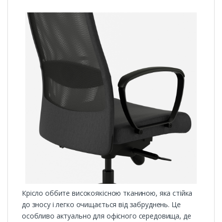
Крісло оббите високоякісною тканиною, яка стійка
до зносу і легко очищається від забруднень. Це
особливо актуально для офісного середовища, де