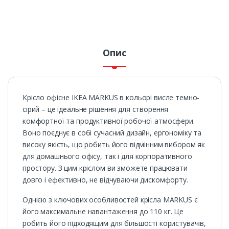
Опис
Крісло офісне IKEA MARKUS в кольорі висле темно-
сірий – це ідеальне рішення для створення
комфортної та продуктивної робочої атмосфери.
Воно поєднує в собі сучасний дизайн, ергономіку та
високу якість, що робить його відмінним вибором як
для домашнього офісу, так і для корпоративного
простору. З цим кріслом ви зможете працювати
довго і ефективно, не відчуваючи дискомфорту.
Однією з ключових особливостей крісла MARKUS є
його максимальне навантаження до 110 кг. Це
робить його підходящим для більшості користувачів,