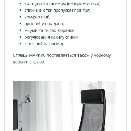
коліщатка з гальмом (не відкочується);
спинка із сітки пропускає повітря;
комфортний;
простий у складанні;
міцний та якісно зібраний;
регулювання нахилу спинки;
стильний на вигляд;
Стілець МАРКУС поставляється також у чорному
варіанті зі шкіри.