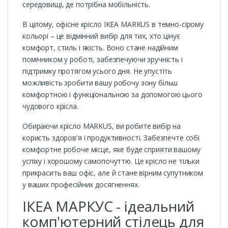
середовищі, де потрібна мобільність.
В цілому, офісне крісло IKEA MARKUS в темно-сірому
кольорі – це відмінний вибір для тих, хто цінує
комфорт, стиль і якість. Воно стане надійним
помічником у роботі, забезпечуючи зручність і
підтримку протягом усього дня. Не упустіть
можливість зробити вашу робочу зону більш
комфортною і функціональною за допомогою цього
чудового крісла.
Обираючи крісло MARKUS, ви робите вибір на
користь здоров'я і продуктивності. Забезпечте собі
комфортне робоче місце, яке буде сприяти вашому
успіху і хорошому самопочуттю. Це крісло не тільки
прикрасить ваш офіс, але й стане вірним супутником
у ваших професійних досягненнях.
ІКЕА МАРКУС - ідеальний
комп'ютерний стілець для