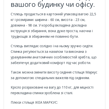
вашого будинку чи офісу.
Стілець продається в картонній упаковці вагою 22,5
кг і розмірами: ширина - 60 см, висота - 23 см,
довжина - 98 см. У коробці вкладена докладна
інструкція зі збирання, вона дуже проста, наочна і
труднощів зі збиранням не повинно бути.
Стілець виглядає солідно і на ньому зручно сидіти.
Спинка регулюється за нахилом та виконана з
урахуванням анатомічних особливостей хребта, що
забезпечує додатковий комфорт під час роботи.
Також можна змінити висоту сидіння стільця Маркус
за допомогою спеціальних важелів під сидінням.
Крісло розраховане на вагу до 110 кг, для міцності
перекладина спинки зроблена зі сталі.
Плюси стільця ІКЕА МАРКУС: