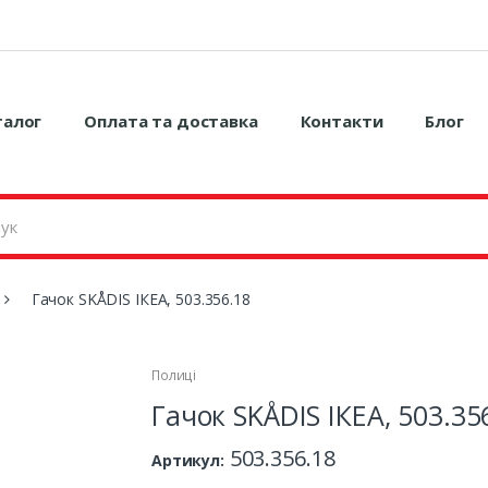
талог
Оплата та доставка
Контакти
Блог
Гачок SKÅDIS ІКЕА, 503.356.18
Полиці
Гачок SKÅDIS ІКЕА, 503.35
503.356.18
Артикул: