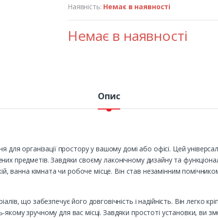
Наявність:
Немає в наявності
Немає в наявності
Опис
ня для організації простору у вашому домі або офісі. Цей універс
них предметів. Завдяки своєму лаконічному дизайну та функціонал
кій, ванна кімната чи робоче місце. Він став незамінним помічником
алів, що забезпечує його довговічність і надійність. Він легко крі
-якому зручному для вас місці. Завдяки простоті установки, ви 