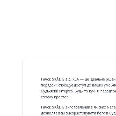
Гачок SKÅDIS від IKEA — це ідеальне рішен
порядок і спрощує доступ до ваших улюбле
будь-який інтер'єр, будь то кухня, передпо
своєму просторі.
Гачок SKÅDIS виготовлений з якісних матері
дозволяє вам використовувати його в будь