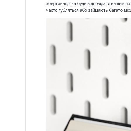
зберігання, яка буде відповідати вашим по
часто губляться або займають багато місц