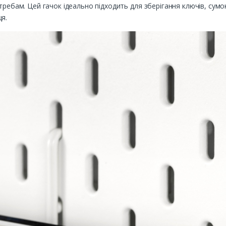
требам. Цей гачок ідеально підходить для зберігання ключів, сумок
я.