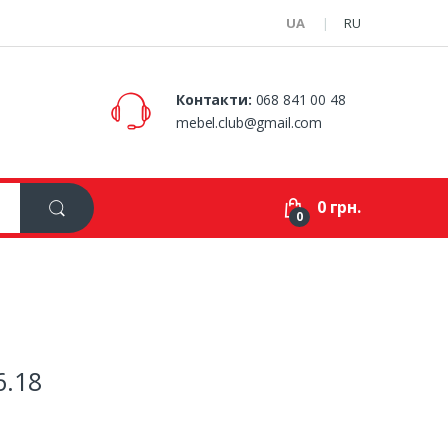
UA
RU
Контакти:
068 841 00 48
mebel.club@gmail.com
0 грн.
0
6.18