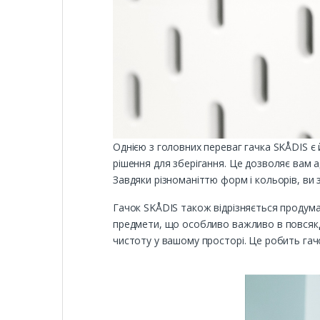
Однією з головних переваг гачка SKÅDIS є
рішення для зберігання. Це дозволяє вам 
Завдяки різноманіттю форм і кольорів, ви
Гачок SKÅDIS також відрізняється продума
предмети, що особливо важливо в повсякд
чистоту у вашому просторі. Це робить гач