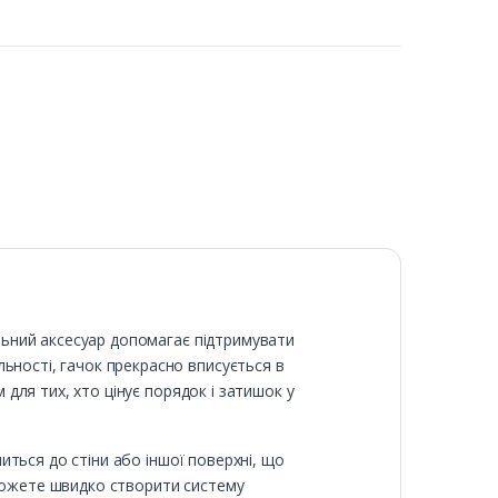
альний аксесуар допомагає підтримувати
ьності, гачок прекрасно вписується в
 для тих, хто цінує порядок і затишок у
питься до стіни або іншої поверхні, що
зможете швидко створити систему