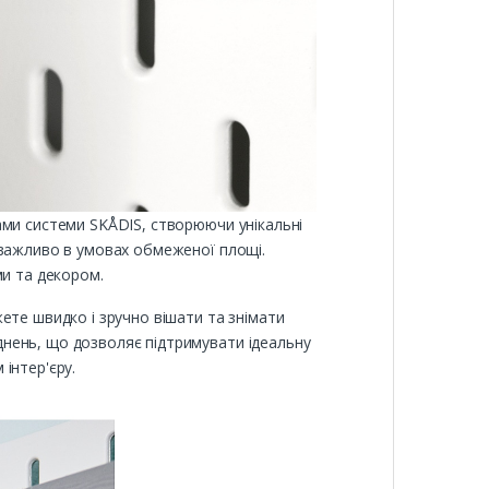
ами системи SKÅDIS, створюючи унікальні
 важливо в умовах обмеженої площі.
ми та декором.
ете швидко і зручно вішати та знімати
нень, що дозволяє підтримувати ідеальну
інтер'єру.