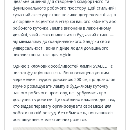
ідеальне рішення для створення комфортного та
функціонального робочого простору. Цей стильний і
сучасний аксесуар стане не лише джерелом світла, а
й яскравим акцентом в інтер'єрі вашого кабінету або
робочого куточка. Лампа виконана в лаконічному
дизайні, який легко впишеться в будь-який стиль —
від мінімалізму до скандинавського. Завдяки своїй
універсальності, вона підійде як для домашнього
використання, так і для офісів.
Однією з ключових особливостей лампи SVALLET є її
висока функціональність. Вона оснащена довгим
мережевим шнуром довжиною 200 см, що дозволяє
зручно розміщувати лампу в будь-якому куточку
вашого робочого простору, не турбуючись про
доступність розетки. Це особливо важливо для тих,
хто віддає перевагу організовувати своє місце для
роботи на свій розсуд, без обмежень, пов'язаних із
розташуванням електричних розеток.