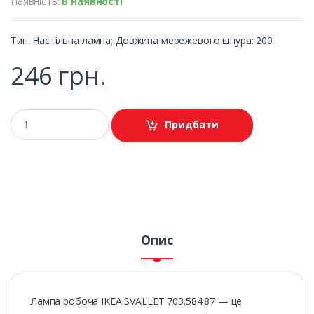
Наявність:
В наявності
Тип: Настільна лампа; Довжина мережевого шнура: 200
246 грн.
Придбати
Опис
Лампа робоча IKEA SVALLET 703.584.87 — це