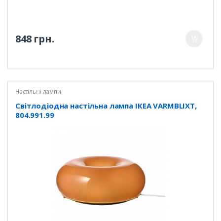
848 грн.
Настільні лампи
Світлодіодна настільна лампа ІКЕА VARMBLIXT,
804.991.99