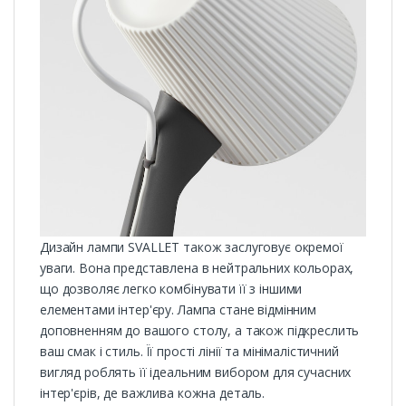
Дизайн лампи SVALLET також заслуговує окремої
уваги. Вона представлена в нейтральних кольорах,
що дозволяє легко комбінувати її з іншими
елементами інтер'єру. Лампа стане відмінним
доповненням до вашого столу, а також підкреслить
ваш смак і стиль. Її прості лінії та мінімалістичний
вигляд роблять її ідеальним вибором для сучасних
інтер'єрів, де важлива кожна деталь.