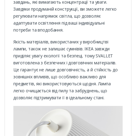
завдань, які вимагають концентрації та уваги.
Завдяки продуманій конструкції, ви зможете легко
регулювати напрямок світла, що дозволяє
адаптувати освітлення під ваші індивідуальні
потреби та вподобання.
Якість матеріалів, використаних у виробництві
лампи, також не залишає сумнівів. IKEA завжди
приділяє увагу екології та безпеці, тому SVALLET
виготовлена з безпечних і довговічних матеріалів.
Це гарантує не лише довговічність, а й стійкість до
зовнішніх впливів, що особливо важливо для
предметів, які використовуються щодня. Лампа
легко очищається від пилу та забруднень, що
дозволяє підтримувати її в ідеальному стані.