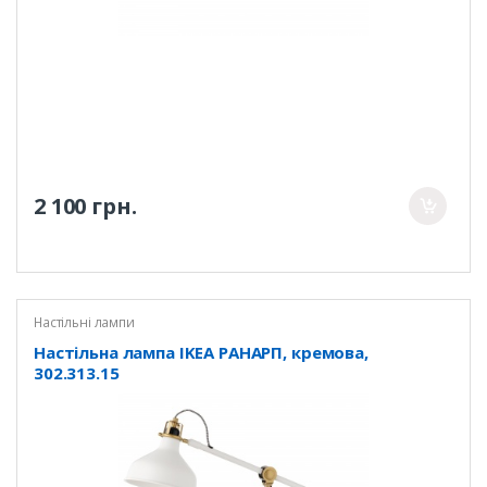
2 100 грн.
Настільні лампи
Настільна лампа IKEA РАНАРП, кремова,
302.313.15