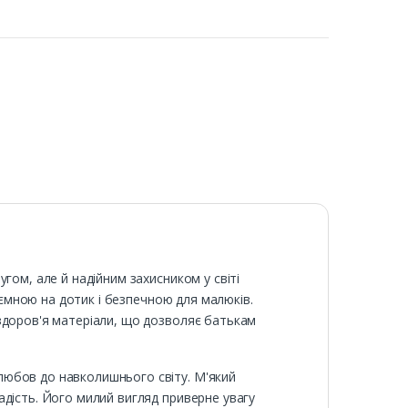
гом, але й надійним захисником у світі
иємною на дотик і безпечною для малюків.
здоров'я матеріали, що дозволяє батькам
любов до навколишнього світу. М'який
адість. Його милий вигляд приверне увагу