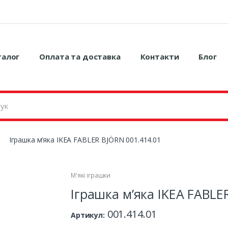
талог
Оплата та доставка
Контакти
Блог
Іграшка м’яка IKEA FABLER BJÖRN 001.414.01
М'які іграшки
Іграшка м’яка IKEA FABLE
001.414.01
Артикул: