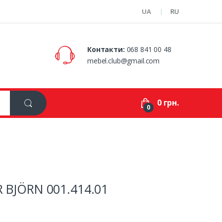
UA
RU
Контакти:
068 841 00 48
mebel.club@gmail.com
0 грн.
0
R BJÖRN 001.414.01