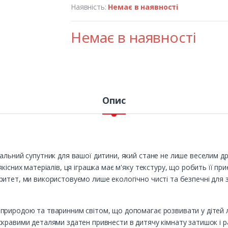
Наявність:
Немає в наявності
Немає в наявності
Опис
льний супутник для вашої дитини, який стане не лише веселим дру
кісних матеріалів, ця іграшка має м'яку текстуру, що робить її пр
итет, ми використовуємо лише екологічно чисті та безпечні для 
природою та тваринним світом, що допомагає розвивати у дітей 
кравими деталями здатен привнести в дитячу кімнату затишок і р