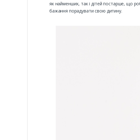
як найменших, так і дітей постарше, що р
бажання порадувати свою дитину.