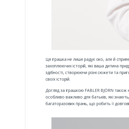
Ця іграшка не лише радує око, але й сприя
захоплюючих історій, які ваша дитина прид
здібності, створюючи різні сюжети та приг
своїх історій.
Догляд за іграшкою FABLER BJÖRN також не
особливо важливо для батьків, які знають,
багаторазових прань, що робить її довгов