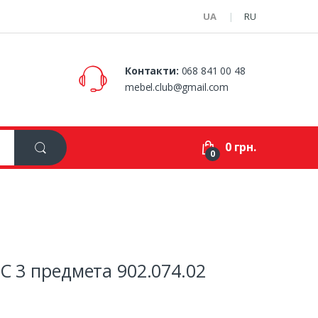
UA
RU
Контакти:
068 841 00 48
mebel.club@gmail.com
0 грн.
0
С 3 предмета 902.074.02