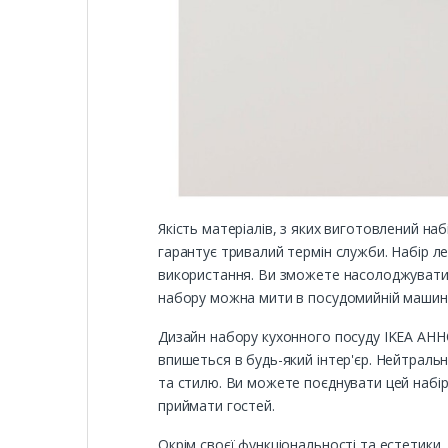
Якість матеріалів, з яких виготовлений на
гарантує тривалий термін служби. Набір л
використання. Ви зможете насолоджуватися
набору можна мити в посудомийній машині
Дизайн набору кухонного посуду IKEA АННО
впишеться в будь-який інтер'єр. Нейтральн
та стилю. Ви можете поєднувати цей набір
приймати гостей.
Окрім своєї функціональності та естетики