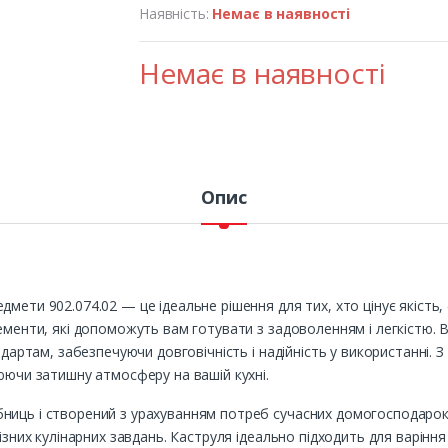
Наявність:
Немає в наявності
Немає в наявності
Опис
ети 902.074.02 — це ідеальне рішення для тих, хто цінує якість, ф
ементи, які допоможуть вам готувати з задоволенням і легкістю. 
андартам, забезпечуючи довговічність і надійність у використанн
рюючи затишну атмосферу на вашій кухні.
ниць і створений з урахуванням потреб сучасних домогосподарок.
ізних кулінарних завдань. Каструля ідеально підходить для варіння