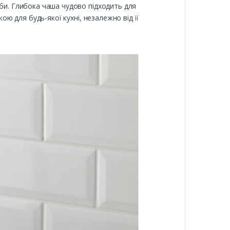
иби. Глибока чаша чудово підходить для
ою для будь-якої кухні, незалежно від її