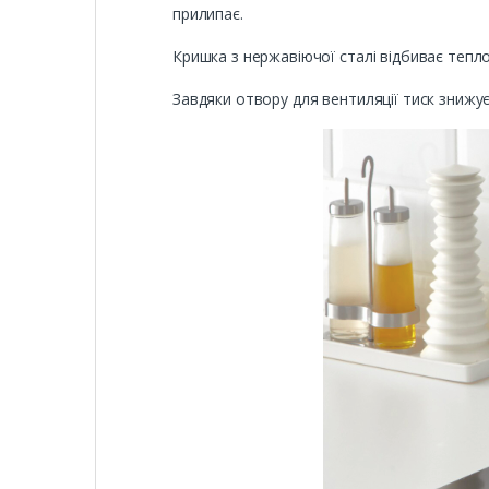
прилипає.
Кришка з нержавіючої сталі відбиває тепл
Завдяки отвору для вентиляції тиск знижуєт