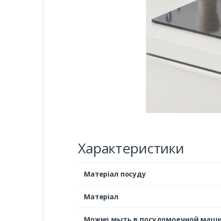
Характеристики
Матеріал посуду
Матеріал
Можно мыть в посудомоечной маш