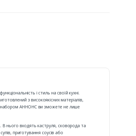
ункціональність і стиль на своїй кухні.
Виготовлений з високоякісних матеріалів,
і. З набором АННОНС ви зможете не лише
 В нього входять каструля, сковорода та
 супів, приготування соусів або