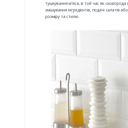
тушкування м'яса, в той час як сковорода
змішування інгредієнтів, подачі салатів аб
розміру та стилю.