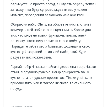
отримуєте не просто посуд, а цілу атмосферу тепла і
затишку, яка буде супроводжувати вас у кожен
момент, проведений за чашкою чаю або кави.
Обираючи набір Olens, ви обираєте якість, стиль і
комфорт. Цей набір стане відмінним вибором для
тих, хто цінує не тільки функціональність, але й
естетику в кожному елементі свого побуту.
Порадуйте себе і своїх близьких, додавши в свою
кухню цей яскравий і стильний набір, який буде
радувати вас кожен день.
Гарний набір 4 чашки, чайник і дерев'яна таця. Чашки
стійкі, зі зручною ручкою. Набір прикрасить вашу
кухню і стане чудовим презентом. Тільки уявіть, як
приємно пити чай із такого якісного та стильного
посуду.