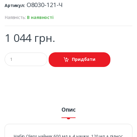
O8030-121-Ч
Артикул:
Наявність:
В наявності
1 044 грн.
Придбати
Опис
Набір Olens чайник 600 мл + 4 чашки, 120 мл + піднос