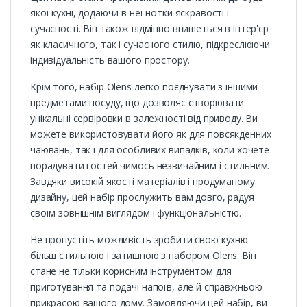
якої кухні, додаючи в неї нотки яскравості і
сучасності. Він також відмінно впишеться в інтер'єр
як класичного, так і сучасного стилю, підкреслюючи
індивідуальність вашого простору.
Крім того, набір Olens легко поєднувати з іншими
предметами посуду, що дозволяє створювати
унікальні сервіровки в залежності від приводу. Ви
можете використовувати його як для повсякденних
чаювань, так і для особливих випадків, коли хочете
порадувати гостей чимось незвичайним і стильним.
Завдяки високій якості матеріалів і продуманому
дизайну, цей набір прослужить вам довго, радуя
своїм зовнішнім виглядом і функціональністю.
Не пропустіть можливість зробити свою кухню
більш стильною і затишною з набором Olens. Він
стане не тільки корисним інструментом для
приготування та подачі напоїв, але й справжньою
прикрасою вашого дому. Замовляючи цей набір, ви