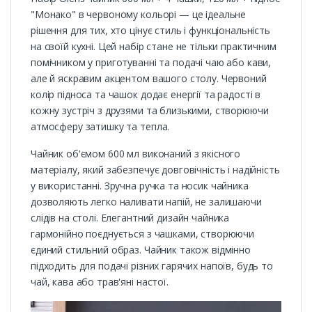
"Монако" в червоному кольорі — це ідеальне
рішення для тих, хто цінує стиль і функціональність
на своїй кухні. Цей набір стане не тільки практичним
помічником у приготуванні та подачі чаю або кави,
але й яскравим акцентом вашого столу. Червоний
колір підноса та чашок додає енергії та радості в
кожну зустріч з друзями та близькими, створюючи
атмосферу затишку та тепла.
Чайник об'ємом 600 мл виконаний з якісного
матеріалу, який забезпечує довговічність і надійність
у використанні. Зручна ручка та носик чайника
дозволяють легко наливати напій, не залишаючи
слідів на столі. Елегантний дизайн чайника
гармонійно поєднується з чашками, створюючи
єдиний стильний образ. Чайник також відмінно
підходить для подачі різних гарячих напоїв, будь то
чай, кава або трав'яні настої.