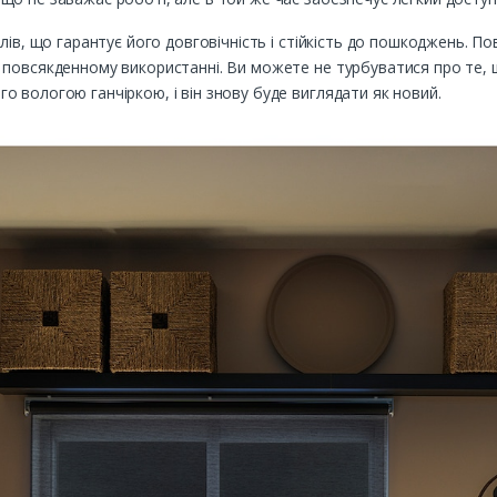
лів, що гарантує його довговічність і стійкість до пошкоджень. П
повсякденному використанні. Ви можете не турбуватися про те, щ
 вологою ганчіркою, і він знову буде виглядати як новий.