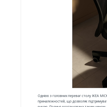
Однією з головних переваг столу IKEA MIC
приналежностей, що дозволяє підтримувати
рукою. Полиця розташована таким чином, щ