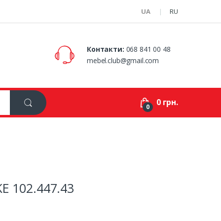
UA
RU
Контакти:
068 841 00 48
mebel.club@gmail.com
0 грн.
0
E 102.447.43