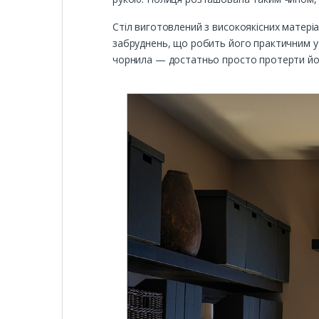
Стіл виготовлений з високоякісних матеріа
забруднень, що робить його практичним у 
чорнила — достатньо просто протерти його