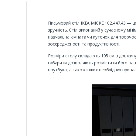
Письмовий стіл IKEA MICKE 102.447.43 — ц
зручність. Стіл виконаний у сучасному мін
навчальна кімната чи куточок для творчос
зосередженості та продуктивності.
Розміри столу складають 105 см в довжину
габарити дозволяють розмістити його наві
ноутбука, а також інших необхідних прина