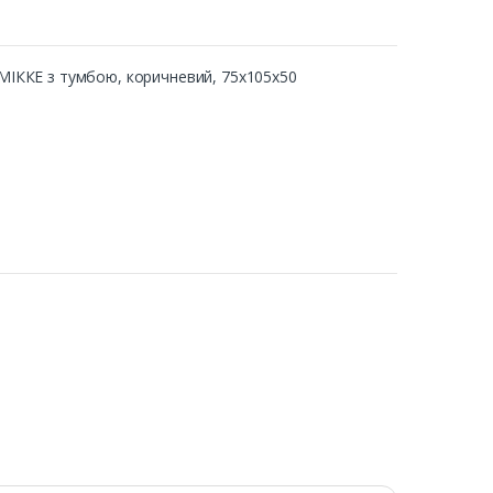
 МІККЕ з тумбою, коричневий, 75x105x50