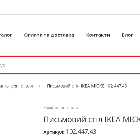
талог
Оплата та доставка
Контакти
Блог
мп'ютерні столи
Письмовий стіл IKEA MICKE 102.447.43
Комп'ютерні столи
Письмовий стіл IKEA MICK
102.447.43
Артикул: