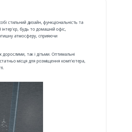
обі стильний дизайн, функціональність та
 інтер'єр, будь то домашній офіс,
затишну атмосферу, сприяючи
 дорослими, так і дітьми. Оптимальні
остатньо місця для розміщення комп'ютера,
і.