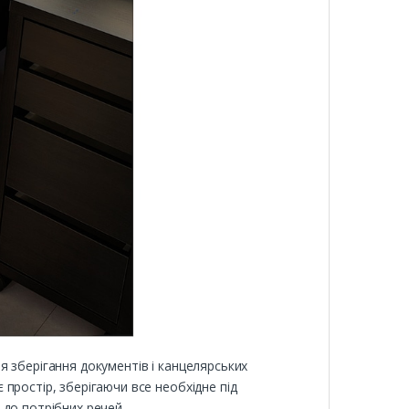
 зберігання документів і канцелярських
простір, зберігаючи все необхідне під
 до потрібних речей.