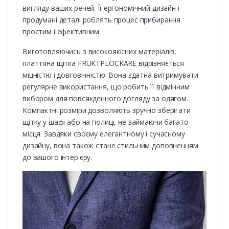
вигляду ваших речей. Її ергономічний дизайн і
продумані деталі роблять процес прибирання
простим і ефективним.
Виготовляючись з високоякісних матеріалів,
платтяна щітка FRUKTPLOCKARE відрізняється
міцністю і довговічністю. Вона здатна витримувати
регулярне використання, що робить її відмінним
вибором для повсякденного догляду за одягом.
Компактні розміри дозволяють зручно зберігати
щітку у шафі або на полиці, не займаючи багато
місця. Завдяки своєму елегантному і сучасному
дизайну, вона також стане стильним доповненням
до вашого інтер'єру.