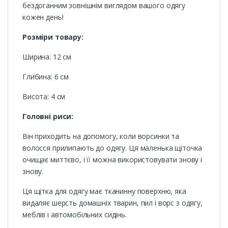
бездоганним зовнішнім виглядом вашого одягу
кожен день!
Розміри товару:
Ширина: 12 см
Глибина: 6 см
Висота: 4 см
Головні риси:
Він приходить на допомогу, коли ворсинки та
волосся прилипають до одягу. Ця маленька щіточка
очищає миттєво, і її можна використовувати знову і
знову.
Ця щітка для одягу має тканинну поверхню, яка
видаляє шерсть домашніх тварин, пил і ворс з одягу,
меблів і автомобільних сидінь.