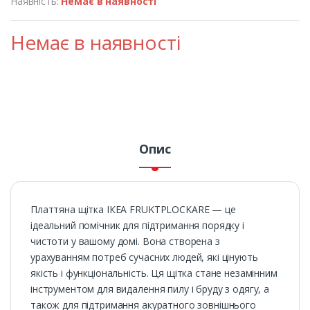
Наявність:
Немає в наявності
Немає в наявності
Опис
Платтяна щітка ІКЕА FRUKTPLOCKARE — це
ідеальний помічник для підтримання порядку і
чистоти у вашому домі. Вона створена з
урахуванням потреб сучасних людей, які цінують
якість і функціональність. Ця щітка стане незамінним
інструментом для видалення пилу і бруду з одягу, а
також для підтримання акуратного зовнішнього