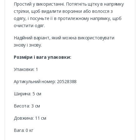
Простий у використанні. Потягніть щітку в напрямку
стрілки, щоб видалити ворсинки або волосся з
одягу, і посуньте її в протилежному напрямку, щоб
очистити одяг.
Надійний варіант, який можна використовувати
знову і знову.
Розміри і вага упаковки:
Упаковки: 1
Артикульний номер: 20528388
Ширина: 5 см
Висота: 3 см
Довжина: 11 см
Вага: 0 кг