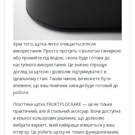
Крім того, щітка легко очищається після
використання. Просто протріть її вологою ганчіркою
або промийте під водою, і вона буде готова до
наступного використання. Це значно спрощує
догляд за щіткою і дозволяє підтримувати її в
ідеальному стані. Таким чином, ви можете бути
впевнені, що ваш помічник завжди буде готовий до
роботи.
Платтяна щітка FRUKTPLOCKARE — це не тільки
практичний, але й стильний аксесуар. Вона доступна
в кількох кольорових рішеннях, що дозволяє
вибрати варіант, який найкраще впишеться у ваш
інтер'єр. Це робить щітку не тільки функціональним,