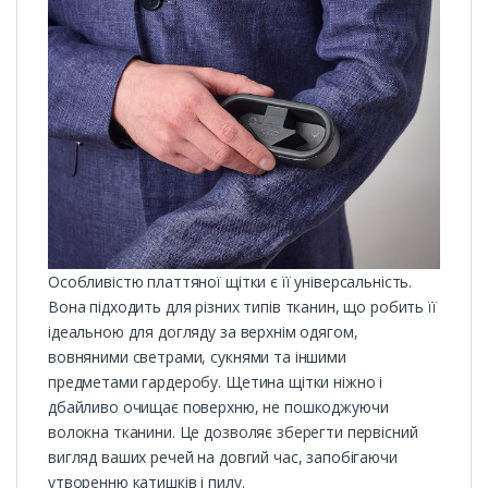
Особливістю платтяної щітки є її універсальність.
Вона підходить для різних типів тканин, що робить її
ідеальною для догляду за верхнім одягом,
вовняними светрами, сукнями та іншими
предметами гардеробу. Щетина щітки ніжно і
дбайливо очищає поверхню, не пошкоджуючи
волокна тканини. Це дозволяє зберегти первісний
вигляд ваших речей на довгий час, запобігаючи
утворенню катишків і пилу.