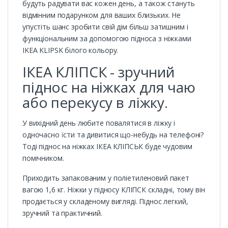
будуть радувати вас кожен день, а також стануть
відмінним подарунком для ваших близьких. Не
упустіть шанс зробити свій дім більш затишним і
функціональним за допомогою підноса з ніжками
IKEA KLIPSK білого кольору.
ІКЕА КЛІПСК - зручний
піднос на ніжках для чаю
або перекусу в ліжку.
У вихідний день любите повалятися в ліжку і
одночасно їсти та дивитися що-небудь на телефоні?
Тоді піднос на ніжках ІКЕА КЛІПСЬК буде чудовим
помічником.
Приходить запакованим у поліетиленовий пакет
вагою 1,6 кг. Ніжки у підносу КЛІПСК складні, тому він
продається у складеному вигляді. Піднос легкий,
зручний та практичний.