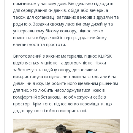
помічником у вашому домі. Він ідеально підходить
для сервірування сніданків, обідів або вечерь, а
також для організації затишних вечорів з друзями та
родиною. Завдяки своєму лаконічному дизайну та
універсальному білому кольору, піднос легко
впишеться в будь-який інтер'єр, додаючи йому
елегантності та простоти.
Виготовлений з якісних матеріалів, піднос KLIPSK
відрізняється міцністю та довговічністю. Ніжки
забезпечують надійну опору, дозволяючи
використовувати піднос не тільки на столі, але й на
дивані чи ліжку. Це робить його ідеальним рішенням
для тих, хто любить насолоджуватися їжею в
комфортній обстановці, не обмежуючи себе в
просторі. Крім того, піднос легко переміщати, що
додає зручності в його використанні.