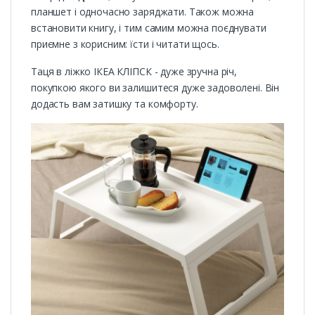
планшет і одночасно заряджати. Також можна
встановити книгу, і тим самим можна поєднувати
приємне з корисним: їсти і читати щось.
Таця в ліжко ІКЕА КЛІПСК - дуже зручна річ,
покупкою якого ви залишитеся дуже задоволені. Він
додасть вам затишку та комфорту.