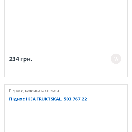
234 грн.
Підноси, килимки та столики
Піднос ІКЕА FRUKTSKAL, 503.767.22