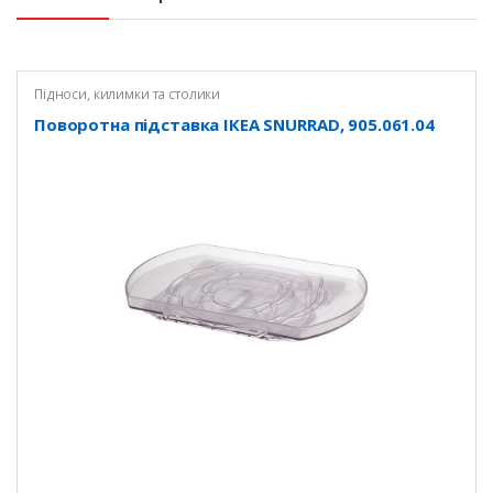
Підноси, килимки та столики
Поворотна підставка ІКЕА SNURRAD, 905.061.04