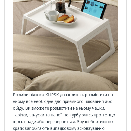
Розміри підноса KLIPSK дозволяють розмістити на
ньому все необхідне для приємного чаювання або
обіду. Ви зможете розмістити на ньому чашки,
тарілки, закуски та напої, не турбуючись про те, що
щось впаде або перевернеться. Зручні бортики по
краях запобігають випадковому зсковзуванню