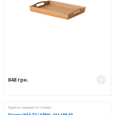
848 грн.
Підноси, килимки та столики
Піднос ІКЕА TILLGÅNG, 104.199.50