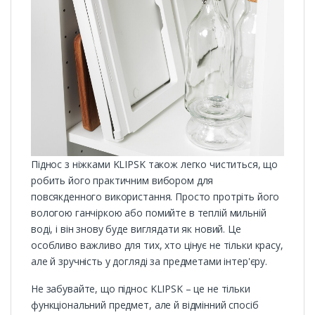
Піднос з ніжками KLIPSK також легко чиститься, що
робить його практичним вибором для
повсякденного використання. Просто протріть його
вологою ганчіркою або помийте в теплій мильній
воді, і він знову буде виглядати як новий. Це
особливо важливо для тих, хто цінує не тільки красу,
але й зручність у догляді за предметами інтер'єру.
Не забувайте, що піднос KLIPSK – це не тільки
функціональний предмет, але й відмінний спосіб