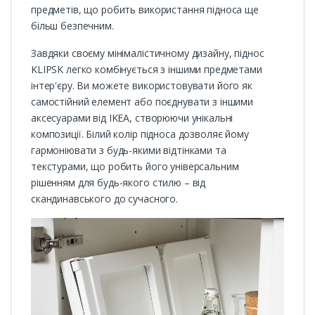
предметів, що робить використання підноса ще
більш безпечним.
Завдяки своєму мінімалістичному дизайну, піднос
KLIPSK легко комбінується з іншими предметами
інтер'єру. Ви можете використовувати його як
самостійний елемент або поєднувати з іншими
аксесуарами від IKEA, створюючи унікальні
композиції. Білий колір підноса дозволяє йому
гармоніювати з будь-якими відтінками та
текстурами, що робить його універсальним
рішенням для будь-якого стилю – від
скандинавського до сучасного.