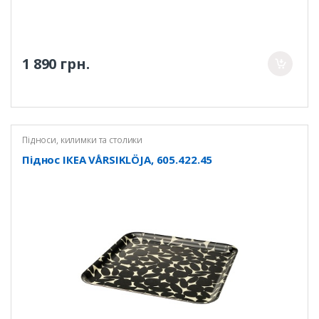
1 890 грн.
Підноси, килимки та столики
Піднос ІКЕА VÅRSIKLÖJA, 605.422.45