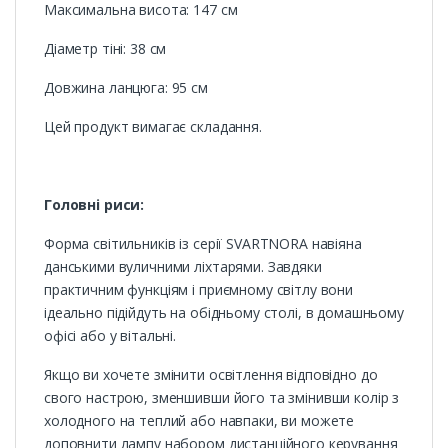
Максимальна висота: 147 см
Діаметр тіні: 38 см
Довжина ланцюга: 95 см
Цей продукт вимагає складання.
Головні риси:
Форма світильників із серії SVARTNORA навіяна
данськими вуличними ліхтарями. Завдяки
практичним функціям і приємному світлу вони
ідеально підійдуть на обідньому столі, в домашньому
офісі або у вітальні.
Якщо ви хочете змінити освітлення відповідно до
свого настрою, зменшивши його та змінивши колір з
холодного на теплий або навпаки, ви можете
доповнити лампу набором дистанційного керування