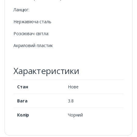
Ланцюг:
Нержавіюча сталь
Розсіювач світла:
Акриловий пластик
Характеристики
Стан
Нове
Вага
3.8
Колір
Чорний