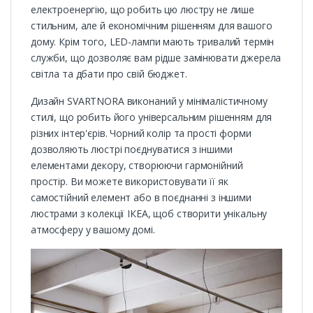
електроенергію, що робить цю люстру не лише
стильним, але й економічним рішенням для вашого
дому. Крім того, LED-лампи мають тривалий термін
служби, що дозволяє вам рідше замінювати джерела
світла та дбати про свій бюджет.
Дизайн SVARTNORA виконаний у мінімалістичному
стилі, що робить його універсальним рішенням для
різних інтер'єрів. Чорний колір та прості форми
дозволяють люстрі поєднуватися з іншими
елементами декору, створюючи гармонійний
простір. Ви можете використовувати її як
самостійний елемент або в поєднанні з іншими
люстрами з колекції ІКЕА, щоб створити унікальну
атмосферу у вашому домі.