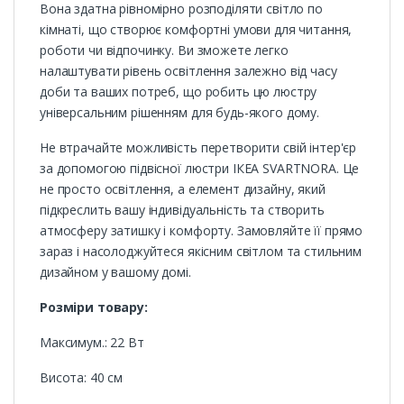
Вона здатна рівномірно розподіляти світло по
кімнаті, що створює комфортні умови для читання,
роботи чи відпочинку. Ви зможете легко
налаштувати рівень освітлення залежно від часу
доби та ваших потреб, що робить цю люстру
універсальним рішенням для будь-якого дому.
Не втрачайте можливість перетворити свій інтер'єр
за допомогою підвісної люстри ІКЕА SVARTNORA. Це
не просто освітлення, а елемент дизайну, який
підкреслить вашу індивідуальність та створить
атмосферу затишку і комфорту. Замовляйте її прямо
зараз і насолоджуйтеся якісним світлом та стильним
дизайном у вашому домі.
Розміри товару:
Максимум.: 22 Вт
Висота: 40 см