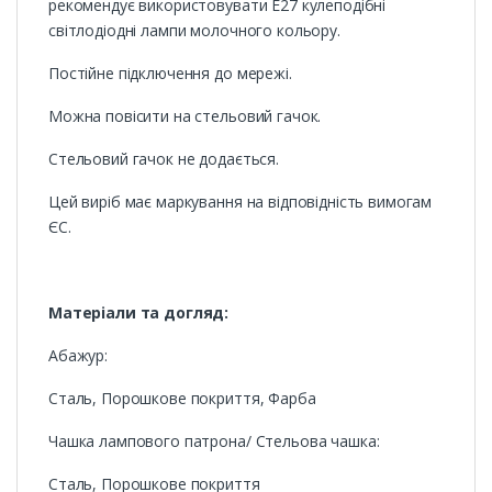
рекомендує використовувати E27 кулеподібні
світлодіодні лампи молочного кольору.
Постійне підключення до мережі.
Можна повісити на стельовий гачок.
Стельовий гачок не додається.
Цей виріб має маркування на відповідність вимогам
ЄС.
Матеріали та догляд:
Абажур:
Сталь, Порошкове покриття, Фарба
Чашка лампового патрона/ Стельова чашка:
Сталь, Порошкове покриття