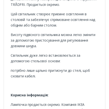
TRÅDFRI. Продається окремо.
Цей світильник створює приємне освітлення в
столовій та забезпечує спрямоване освітлення над
обіднім або барним столом.
Висоту підвісного світильника можна легко змінити
за допомогою пристосування для регулювання
довжини шнура.
Світильник дуже легко встановлюється за
допомогою стельової основи:
потрібно лише щільно притиснути до стелі, щоб
сховати кабелі.
Корисна інформація:
Лампочка продається окремо. Компанія ІКЕА