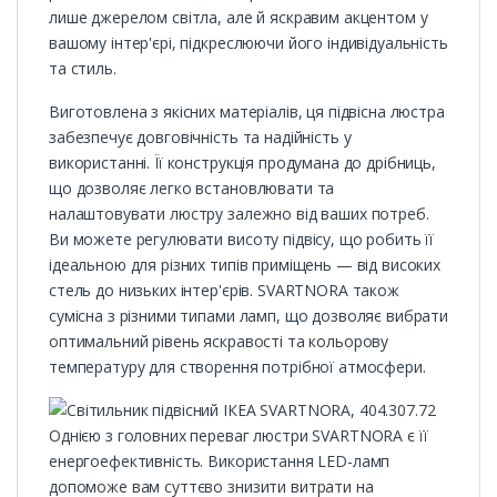
лише джерелом світла, але й яскравим акцентом у
вашому інтер'єрі, підкреслюючи його індивідуальність
та стиль.
Виготовлена з якісних матеріалів, ця підвісна люстра
забезпечує довговічність та надійність у
використанні. Її конструкція продумана до дрібниць,
що дозволяє легко встановлювати та
налаштовувати люстру залежно від ваших потреб.
Ви можете регулювати висоту підвісу, що робить її
ідеальною для різних типів приміщень — від високих
стель до низьких інтер'єрів. SVARTNORA також
сумісна з різними типами ламп, що дозволяє вибрати
оптимальний рівень яскравості та кольорову
температуру для створення потрібної атмосфери.
Однією з головних переваг люстри SVARTNORA є її
енергоефективність. Використання LED-ламп
допоможе вам суттєво знизити витрати на