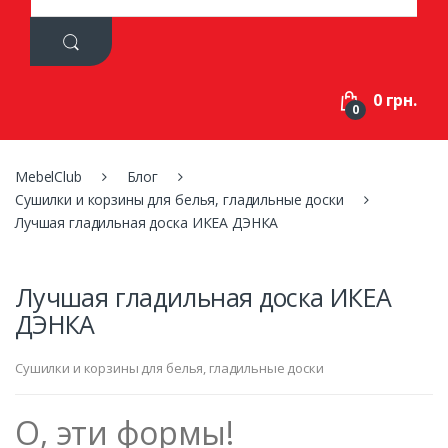
a
r
c
h
f
0 грн.
o
0
r
:
MebelClub
Блог
Сушилки и корзины для белья, гладильные доски
Лучшая гладильная доска ИКЕА ДЭНКА
Лучшая гладильная доска ИКЕА
ДЭНКА
Сушилки и корзины для белья, гладильные доски
О, эти формы!