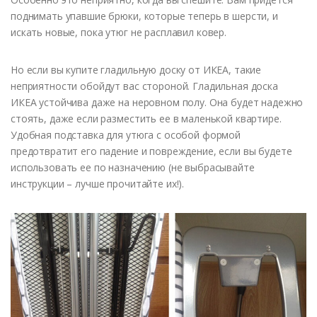
поднимать упавшие брюки, которые теперь в шерсти, и
искать новые, пока утюг не расплавил ковер.
Но если вы купите гладильную доску от ИКЕА, такие
неприятности обойдут вас стороной. Гладильная доска
ИКЕА устойчива даже на неровном полу. Она будет надежно
стоять, даже если разместить ее в маленькой квартире.
Удобная подставка для утюга с особой формой
предотвратит его падение и повреждение, если вы будете
использовать ее по назначению (не выбрасывайте
инструкции – лучше прочитайте их!).