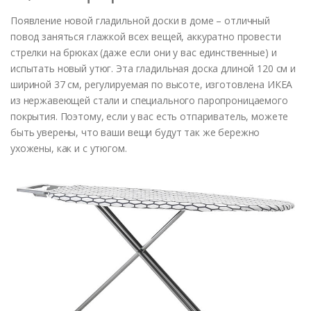
Появление новой гладильной доски в доме – отличный
повод заняться глажкой всех вещей, аккуратно провести
стрелки на брюках (даже если они у вас единственные) и
испытать новый утюг. Эта гладильная доска длиной 120 см и
шириной 37 см, регулируемая по высоте, изготовлена ИКЕА
из нержавеющей стали и специального паропроницаемого
покрытия. Поэтому, если у вас есть отпариватель, можете
быть уверены, что ваши вещи будут так же бережно
ухожены, как и с утюгом.