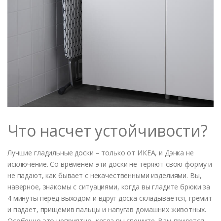
Что насчет устойчивости?
Лучшие гладильные доски – только от ИКЕА, и Дэнка не
исключение. Со временем эти доски не теряют свою форму и
не падают, как бывает с некачественными изделиями. Вы,
наверное, знакомы с ситуациями, когда вы гладите брюки за
4 минуты перед выходом и вдруг доска складывается, гремит
и падает, прищемив пальцы и напугав домашних животных.
Особенно это неприятно, когда вы спешите. Вам придется