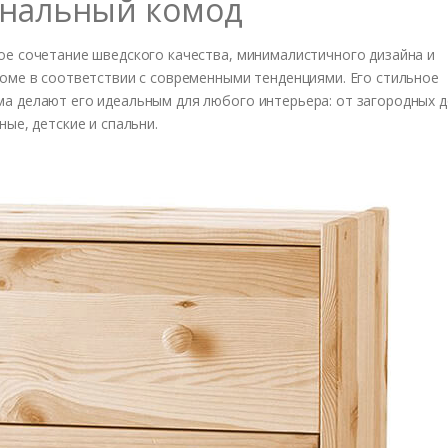
ональный комод
ое сочетание шведского качества, минималистичного дизайна и
доме в соответствии с современными тенденциями. Его стильное
а делают его идеальным для любого интерьера: от загородных 
ые, детские и спальни.