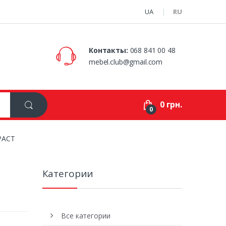
UA
RU
Контакты:
068 841 00 48
mebel.club@gmail.com
0 грн.
0
РАСТ
Категории
Все категории