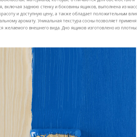
я, включая заднюю стенку и боковины ящиков, выполнена из мас
 красоту и доступную цену, а также обладает положительным вли
альному аромату. Уникальная текстура сосны позволяет применя
ся желаемого внешнего вида. Дно ящиков изготовлено из плотн