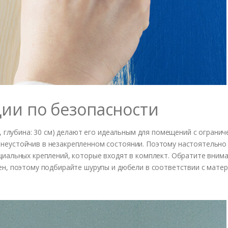
ии по безопасности
м, глубина: 30 см) делают его идеальным для помещений с ограни
неустойчив в незакрепленном состоянии. Поэтому настоятельно
циальных креплений, которые входят в комплект. Обратите внима
ен, поэтому подбирайте шурупы и дюбели в соответствии с мате