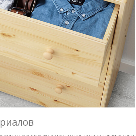
ериалов
рвоклассные материалы, которые отличаются долговечностью и