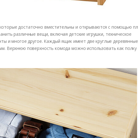
которые достаточно вместительны и открываются с помощью пл
анить различные вещи, включая детские игрушки, техническое
ты и многое другое. Каждый ящик имеет две круглые деревянные
ым. Верхнюю поверхность комода можно использовать как полку