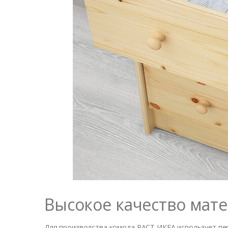
Высокое качество мат
Для производства комода РАСТ ИКЕА использует пе