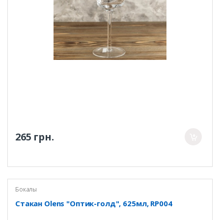
265 грн.
Бокалы
Стакан Olens "Оптик-голд", 625мл, RP004