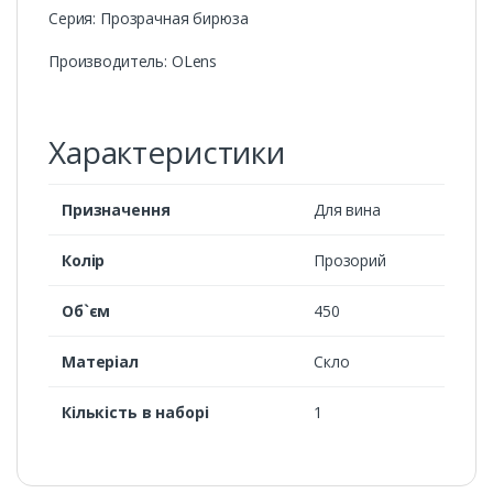
Серия: Прозрачная бирюза
Производитель: OLens
Характеристики
Призначення
Для вина
Колір
Прозорий
Об`єм
450
Матеріал
Скло
Кількість в наборі
1