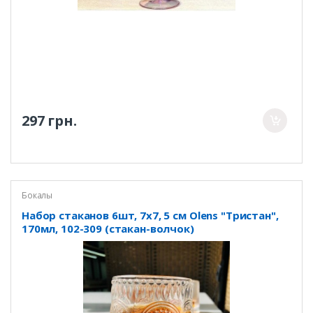
297 грн.
Бокалы
Набор стаканов 6шт, 7х7, 5 см Olens "Тристан",
170мл, 102-309 (стакан-волчок)