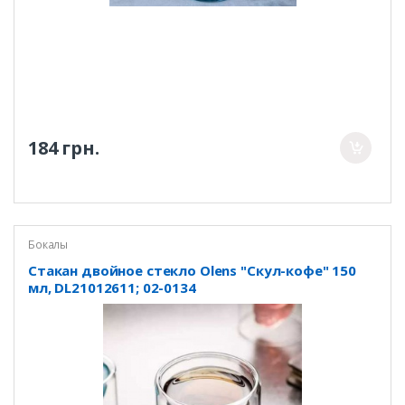
184 грн.
Бокалы
Стакан двойное стекло Olens "Скул-кофе" 150
мл, DL21012611; 02-0134