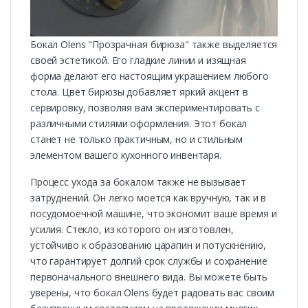
Бокал Olens "Прозрачная бирюза" также выделяется
своей эстетикой. Его гладкие линии и изящная
форма делают его настоящим украшением любого
стола. Цвет бирюзы добавляет яркий акцент в
сервировку, позволяя вам экспериментировать с
различными стилями оформления. Этот бокал
станет не только практичным, но и стильным
элементом вашего кухонного инвентаря.
Процесс ухода за бокалом также не вызывает
затруднений. Он легко моется как вручную, так и в
посудомоечной машине, что экономит ваше время и
усилия. Стекло, из которого он изготовлен,
устойчиво к образованию царапин и потускнению,
что гарантирует долгий срок службы и сохранение
первоначального внешнего вида. Вы можете быть
уверены, что бокал Olens будет радовать вас своим