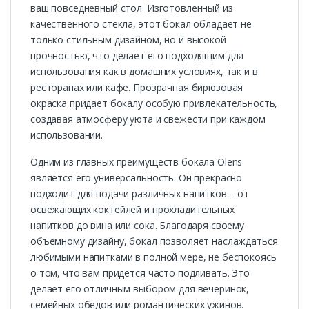
ваш повседневный стол. Изготовленный из
качественного стекла, этот бокал обладает не
только стильным дизайном, но и высокой
прочностью, что делает его подходящим для
использования как в домашних условиях, так и в
ресторанах или кафе. Прозрачная бирюзовая
окраска придает бокалу особую привлекательность,
создавая атмосферу уюта и свежести при каждом
использовании.
Одним из главных преимуществ бокала Olens
является его универсальность. Он прекрасно
подходит для подачи различных напитков – от
освежающих коктейлей и прохладительных
напитков до вина или сока. Благодаря своему
объемному дизайну, бокал позволяет наслаждаться
любимыми напитками в полной мере, не беспокоясь
о том, что вам придется часто подливать. Это
делает его отличным выбором для вечеринок,
семейных обедов или романтических ужинов.