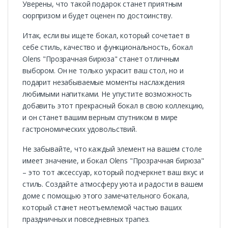
Уверены, что такой подарок станет приятным
сюрпризом и будет оценен по достоинству.
Итак, если вы ищете бокал, который сочетает в
себе стиль, качество и функциональность, бокал
Olens "Прозрачная бирюза" станет отличным
выбором. Он не только украсит ваш стол, но и
подарит незабываемые моменты наслаждения
любимыми напитками. Не упустите возможность
добавить этот прекрасный бокал в свою коллекцию,
и он станет вашим верным спутником в мире
гастрономических удовольствий.
Не забывайте, что каждый элемент на вашем столе
имеет значение, и бокал Olens "Прозрачная бирюза"
– это тот аксессуар, который подчеркнет ваш вкус и
стиль. Создайте атмосферу уюта и радости в вашем
доме с помощью этого замечательного бокала,
который станет неотъемлемой частью ваших
праздничных и повседневных трапез.