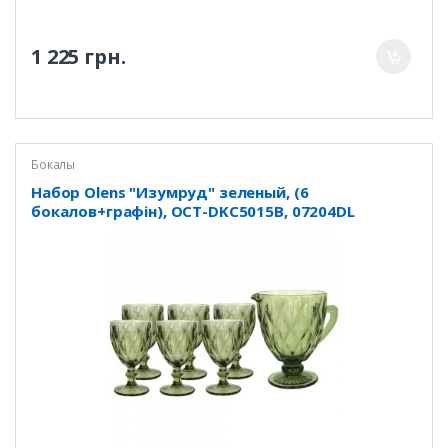
1 225 грн.
Бокалы
Набор Olens "Изумруд" зеленый, (6
бокалов+графін), OCT-DKC5015B, 07204DL