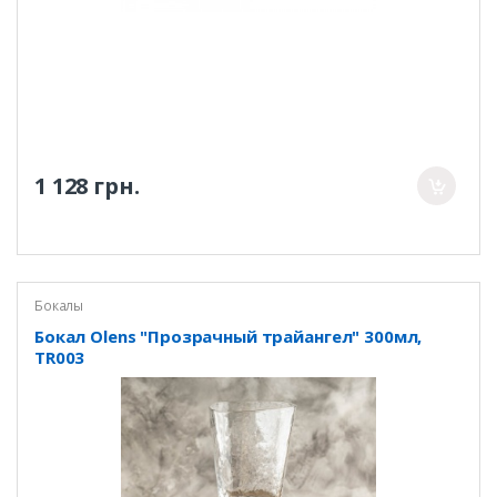
1 128 грн.
Бокалы
Бокал Olens "Прозрачный трайангел" 300мл,
TR003