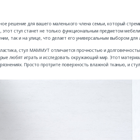
ое решение для вашего маленького члена семьи, который стреми
 этот стул станет не только функциональным предметом мебели,
нии, так и на улице, что делает его универсальным выбором для 
ластика, стул МАММУТ отличается прочностью и долговечностью
орые любят играть и исследовать окружающий мир. Этот материа
грязнениях. Просто протрите поверхность влажной тканью, и стул