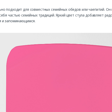
о подходит для совместных семейных обедов или чаепитий. Он 
ебя частью семейных традиций. Яркий цвет стула добавляет радо
м и запоминающимся.