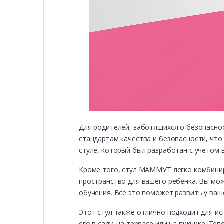
Для родителей, заботящихся о безопасн
стандартам качества и безопасности, чт
стуле, который был разработан с учетом 
Кроме того, стул МАММУТ легко комбинир
пространство для вашего ребенка. Вы мож
обучения. Все это поможет развить у ваш
Этот стул также отлично подходит для ис
его в саду, на террасе или на пикнике. Т