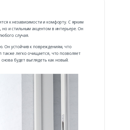
тся к независимости и комфорту. С ярким
 но и стильным акцентом в интерьере. Он
любого случая.
. Он устойчив к повреждениям, что
л также легко очищается, что позволяет
 снова будет выглядеть как новый.