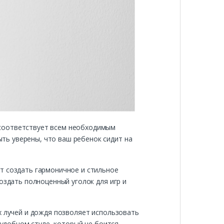
 соответствует всем необходимым
ть уверены, что ваш ребенок сидит на
т создать гармоничное и стильное
оздать полноценный уголок для игр и
х лучей и дождя позволяет использовать
 удобном стуле, который не боится