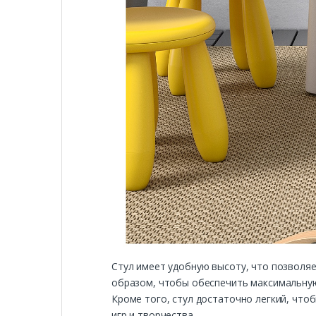
Стул имеет удобную высоту, что позволя
образом, чтобы обеспечить максимальную
Кроме того, стул достаточно легкий, что
игр и творчества.