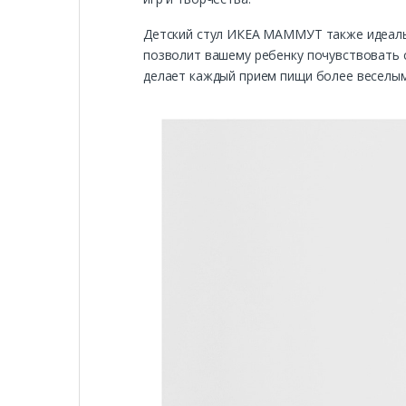
Детский стул ИКЕА МАММУТ также идеальн
позволит вашему ребенку почувствовать с
делает каждый прием пищи более веселы