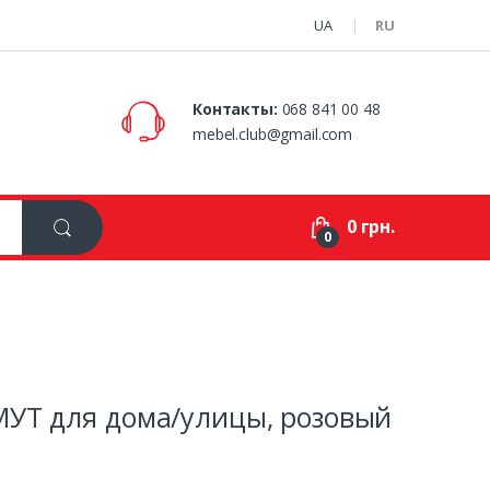
UA
RU
Контакты:
068 841 00 48
mebel.club@gmail.com
0 грн.
0
УТ для дома/улицы, розовый