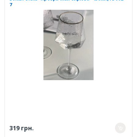
7
319 грн.