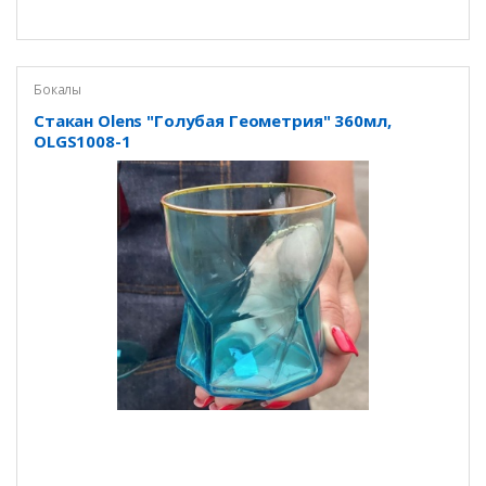
Бокалы
Стакан Olens "Голубая Геометрия" 360мл,
OLGS1008-1