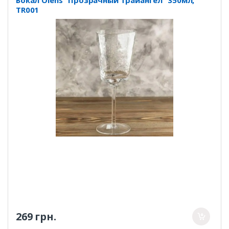
TR001
269 грн.