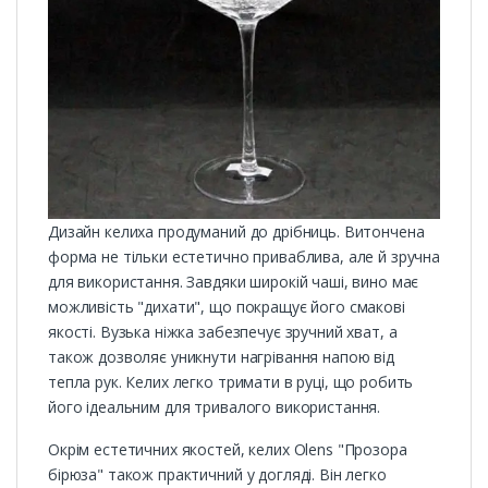
Дизайн келиха продуманий до дрібниць. Витончена
форма не тільки естетично приваблива, але й зручна
для використання. Завдяки широкій чаші, вино має
можливість "дихати", що покращує його смакові
якості. Вузька ніжка забезпечує зручний хват, а
також дозволяє уникнути нагрівання напою від
тепла рук. Келих легко тримати в руці, що робить
його ідеальним для тривалого використання.
Окрім естетичних якостей, келих Olens "Прозора
бірюза" також практичний у догляді. Він легко