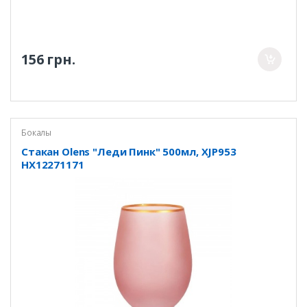
156 грн.
Бокалы
Стакан Olens "Леди Пинк" 500мл, XJP953
HX12271171