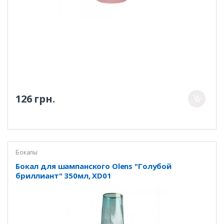
126 грн.
Бокалы
Бокал для шампанского Olens "Голубой
бриллиант" 350мл, XD01