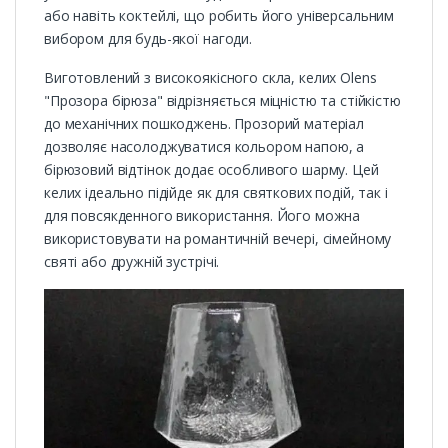
або навіть коктейлі, що робить його універсальним
вибором для будь-якої нагоди.
Виготовлений з високоякісного скла, келих Olens
"Прозора бірюза" відрізняється міцністю та стійкістю
до механічних пошкоджень. Прозорий матеріал
дозволяє насолоджуватися кольором напою, а
бірюзовий відтінок додає особливого шарму. Цей
келих ідеально підійде як для святкових подій, так і
для повсякденного використання. Його можна
використовувати на романтичній вечері, сімейному
святі або дружній зустрічі.