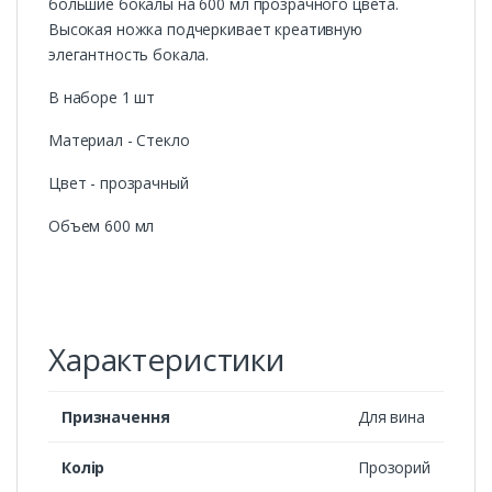
большие бокалы на 600 мл прозрачного цвета.
Высокая ножка подчеркивает креативную
элегантность бокала.
В наборе 1 шт
Материал - Стекло
Цвет - прозрачный
Объем 600 мл
Характеристики
Призначення
Для вина
Колір
Прозорий