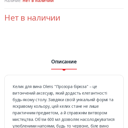
Наличие:
Нет в наличии
Нет в наличии
Описание
Келих для вина Olens "Прозора бірюза" – це
витончений аксесуар, який додасть елегантності
будь-якому столу. Завдяки своїй унікальній формі та
яскравому кольору, цей келих стане не лише
практичним предметом, а й справжнім витвором
мистецтва. Об'єм 600 мл дозволяє насолоджуватися
улюбленими напоями, будь то червоне, біле вино