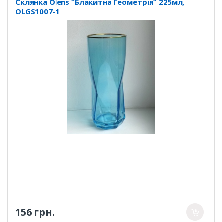
Склянка Olens “Блакитна Геометрія” 225мл,
OLGS1007-1
156 грн.