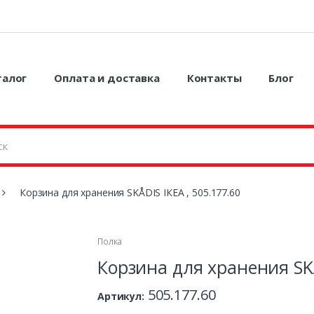
талог
Оплата и доставка
Контакты
Блог
Корзина для хранения SKÅDIS ІКЕА , 505.177.60
Полка
Корзина для хранения SKÅ
505.177.60
Артикул: