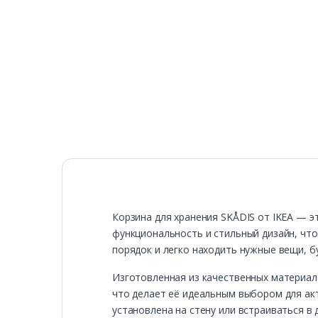
Корзина для хранения SKÅDIS от IKEA — э
функциональность и стильный дизайн, чт
порядок и легко находить нужные вещи, б
Изготовленная из качественных материало
что делает её идеальным выбором для акт
установлена на стену или встраиваться в