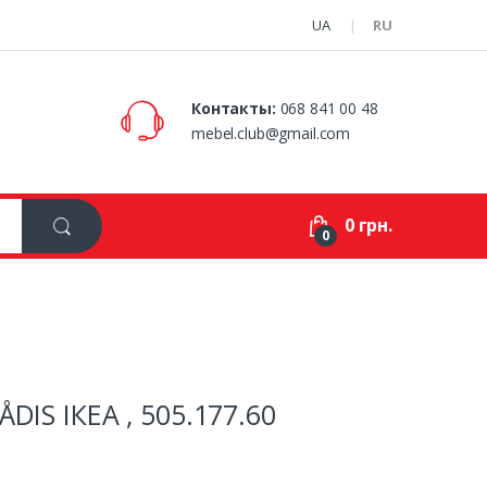
UA
RU
Контакты:
068 841 00 48
mebel.club@gmail.com
0 грн.
0
DIS ІКЕА , 505.177.60