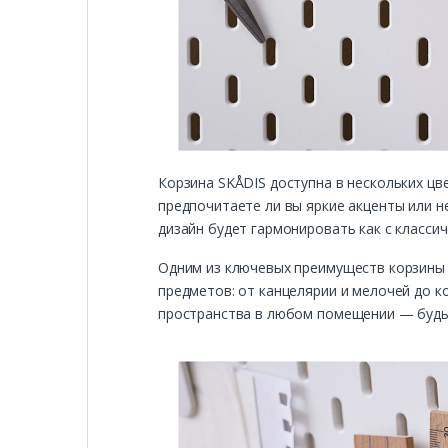
Корзина SKÅDIS доступна в нескольких цв
предпочитаете ли вы яркие акценты или н
дизайн будет гармонировать как с класси
Одним из ключевых преимуществ корзины 
предметов: от канцелярии и мелочей до к
пространства в любом помещении — будь т