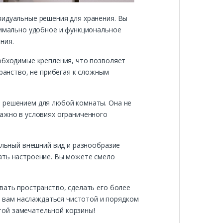
видуальные решения для хранения. Вы
симально удобное и функциональное
ния.
еобходимые крепления, что позволяет
транство, не прибегая к сложным
м решением для любой комнаты. Она не
важно в условиях ограниченного
тильный внешний вид и разнообразие
ать настроение. Вы можете смело
вать пространство, сделать его более
 вам наслаждаться чистотой и порядком
той замечательной корзины!