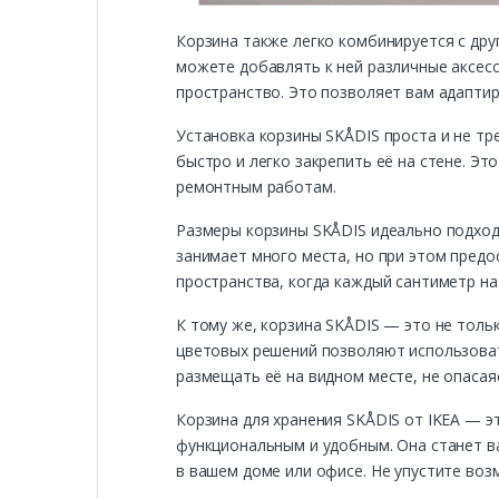
Корзина также легко комбинируется с дру
можете добавлять к ней различные аксесс
пространство. Это позволяет вам адаптир
Установка корзины SKÅDIS проста и не тр
быстро и легко закрепить её на стене. Эт
ремонтным работам.
Размеры корзины SKÅDIS идеально подход
занимает много места, но при этом предо
пространства, когда каждый сантиметр на 
К тому же, корзина SKÅDIS — это не толь
цветовых решений позволяют использоват
размещать её на видном месте, не опасая
Корзина для хранения SKÅDIS от IKEA — э
функциональным и удобным. Она станет 
в вашем доме или офисе. Не упустите во