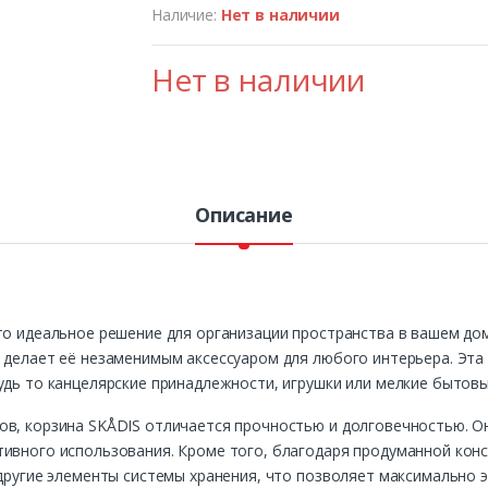
Наличие:
Нет в наличии
Нет в наличии
Описание
то идеальное решение для организации пространства в вашем дом
о делает её незаменимым аксессуаром для любого интерьера. Эт
удь то канцелярские принадлежности, игрушки или мелкие бытов
в, корзина SKÅDIS отличается прочностью и долговечностью. Он
ивного использования. Кроме того, благодаря продуманной конс
 другие элементы системы хранения, что позволяет максимально