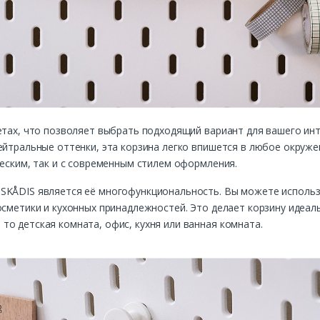
етах, что позволяет выбрать подходящий вариант для вашего инт
ейтральные оттенки, эта корзина легко впишется в любое окруж
ческим, так и с современным стилем оформления.
SKÅDIS является её многофункциональность. Вы можете использ
осметики и кухонных принадлежностей. Это делает корзину идеа
о детская комната, офис, кухня или ванная комната.