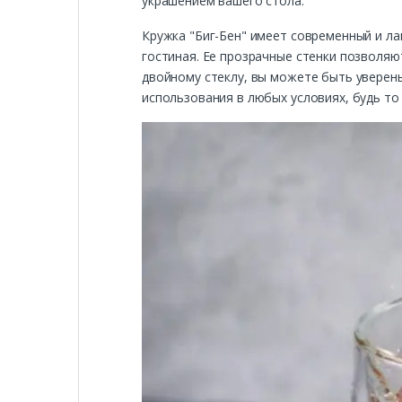
украшением вашего стола.
Кружка "Биг-Бен" имеет современный и ла
гостиная. Ее прозрачные стенки позволяю
двойному стеклу, вы можете быть уверены,
использования в любых условиях, будь то