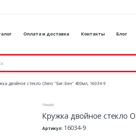
талог
Оплата и доставка
Контакты
Блог
жка двойное стекло Olens "Биг-Бен" 400мл, 16034-9
Чашка
Кружка двойное стекло Ol
16034-9
Артикул: