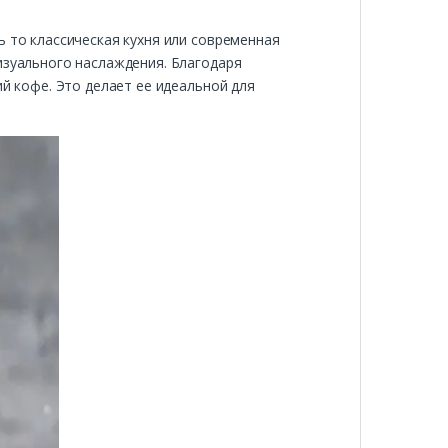
ь то классическая кухня или современная
изуального наслаждения. Благодаря
ий кофе. Это делает ее идеальной для