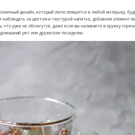
коничный дизайн, который легко впишется в любой интерьер, буд
т наблюдать за цветом и текстурой напитка, добавляя элемент в
 что руки не обожгутся, даже если вы наливаете в кружку горяч
 домашний уют или дружеские посиделки.