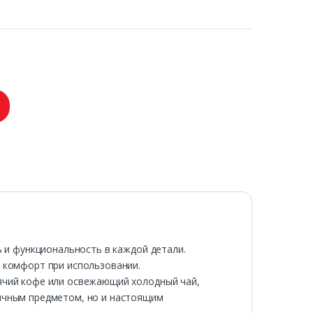
ь и функциональность в каждой детали.
й комфорт при использовании.
рячий кофе или освежающий холодный чай,
тичным предметом, но и настоящим