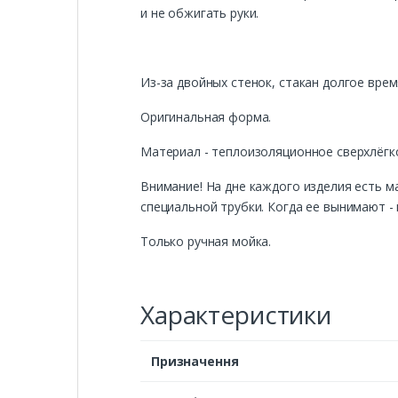
и не обжигать руки.
Из-за двойных стенок, стакан долгое врем
Оригинальная форма.
Материал - теплоизоляционное сверхлёгко
Внимание! На дне каждого изделия есть м
специальной трубки. Когда ее вынимают -
Только ручная мойка.
Характеристики
Призначення