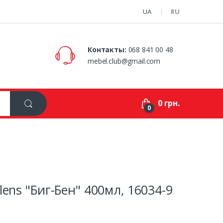
UA
RU
Контакты:
068 841 00 48
mebel.club@gmail.com
0 грн.
0
ens "Биг-Бен" 400мл, 16034-9