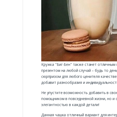
Кружка "Биг-Бен" также станет отличным 
презентом на любой случай – будь то ден
сюрпризом для любого ценителя качествен
добавит разнообразия и индивидуальност
Не упустите возможность добавить в свою
помощником в повседневной жизни, но и 
элегантностью в каждой детали!
Данная чашка отличный вариант для инте