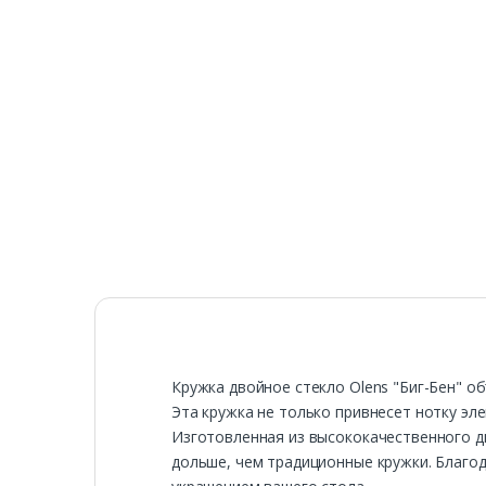
Кружка двойное стекло Olens "Биг-Бен" об
Эта кружка не только привнесет нотку эл
Изготовленная из высококачественного дв
дольше, чем традиционные кружки. Благод