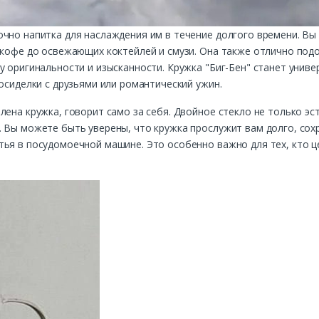
очно напитка для наслаждения им в течение долгого времени. Вы
 кофе до освежающих коктейлей и смузи. Она также отлично подо
у оригинальности и изысканности. Кружка "Биг-Бен" станет уни
осиделки с друзьями или романтический ужин.
лена кружка, говорит само за себя. Двойное стекло не только эс
. Вы можете быть уверены, что кружка прослужит вам долго, сох
ья в посудомоечной машине. Это особенно важно для тех, кто ц