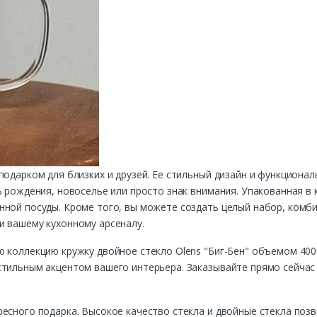
подарком для близких и друзей. Ее стильный дизайн и функциона
ь рождения, новоселье или просто знак внимания. Упакованная в
ной посуды. Кроме того, вы можете создать целый набор, комби
и вашему кухонному арсеналу.
 коллекцию кружку двойное стекло Olens "Биг-Бен" объемом 400
стильным акцентом вашего интерьера. Заказывайте прямо сейчас
ресного подарка. Высокое качество стекла и двойные стекла п