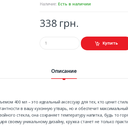
Наличие:
Есть в наличии
338 грн.
Купить
Описание
ъемом 400 мл – это идеальный аксессуар для тех, кто ценит стил
егантности в вашу кухонную утварь, но и обеспечит максимальны
ойного стекла, она сохраняет температуру напитка, будь то го
аря своему уникальному дизайну, кружка станет не только прак