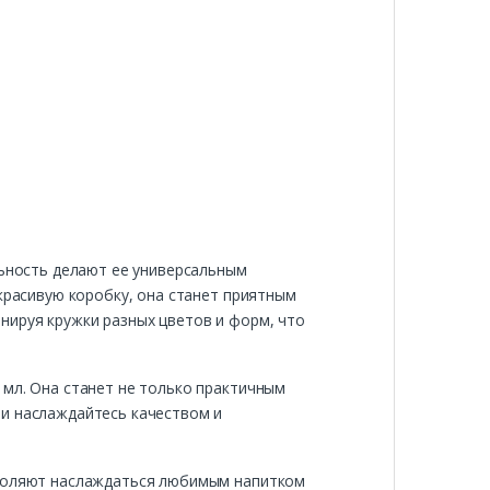
льность делают ее универсальным
 красивую коробку, она станет приятным
нируя кружки разных цветов и форм, что
 мл. Она станет не только практичным
 и наслаждайтесь качеством и
озволяют наслаждаться любимым напитком