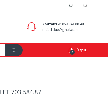
UA
RU
Контакты:
068 841 00 48
mebel.club@gmail.com
0 грн.
0
LET 703.584.87