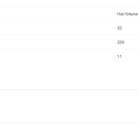
Настільна
35
200
11