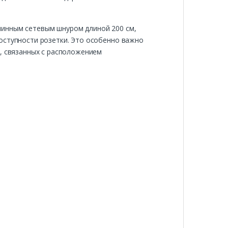
линным сетевым шнуром длиной 200 см,
оступности розетки. Это особенно важно
й, связанных с расположением