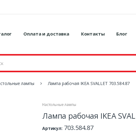
талог
Оплата и доставка
Контакты
Блог
стольные лампы
Лампа рабочая IKEA SVALLET 703.584.87
Настольные лампы
Лампа рабочая IKEA SVAL
703.584.87
Артикул: