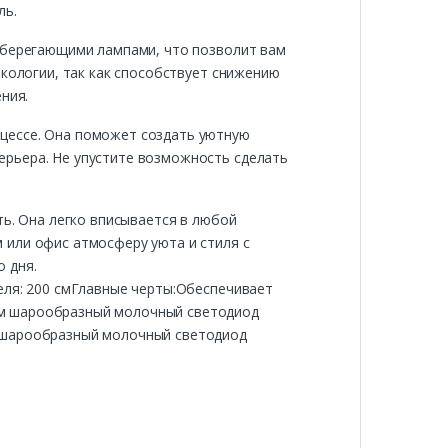
ль.
осберегающими лампами, что позволит вам
экологии, так как способствует снижению
ния.
цессе. Она поможет создать уютную
ерьера. Не упустите возможность сделать
ть. Она легко вписывается в любой
 или офис атмосферу уюта и стиля с
 дня.
еля: 200 смГлавные черты:Обеспечивает
ем шарообразный молочный светодиод
м шарообразный молочный светодиод