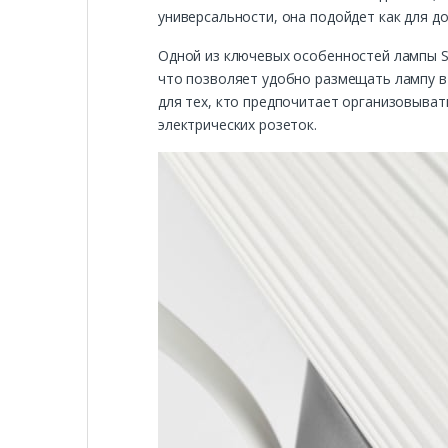
универсальности, она подойдет как для д
Одной из ключевых особенностей лампы S
что позволяет удобно размещать лампу в
для тех, кто предпочитает организовыват
электрических розеток.