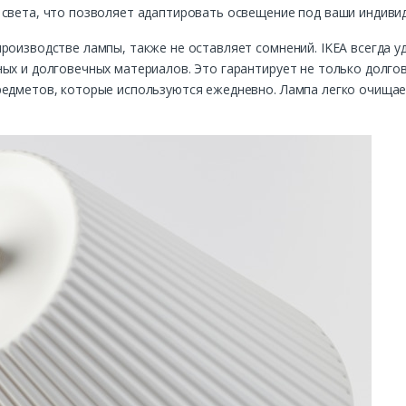
 света, что позволяет адаптировать освещение под ваши индиви
роизводстве лампы, также не оставляет сомнений. IKEA всегда у
ых и долговечных материалов. Это гарантирует не только долгов
едметов, которые используются ежедневно. Лампа легко очищает