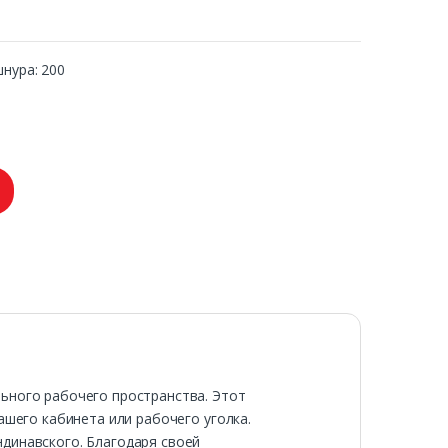
нура: 200
ьного рабочего пространства. Этот
ашего кабинета или рабочего уголка.
динавского. Благодаря своей