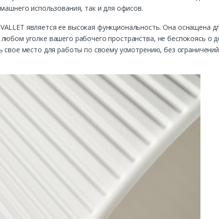
омашнего использования, так и для офисов.
VALLET является ее высокая функциональность. Она оснащена д
 любом уголке вашего рабочего пространства, не беспокоясь о д
ь свое место для работы по своему усмотрению, без ограничени