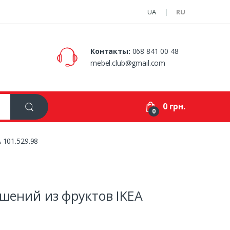
UA
RU
Контакты:
068 841 00 48
mebel.club@gmail.com
0 грн.
0
 101.529.98
ашений из фруктов IKEA