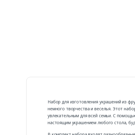
Набор для изготовления украшений из фру
немного творчества и веселья. Этот набо
увлекательным для всей семьи. С помощь
настоящим украшением любого стола, буд
В комплект набора входят разнообразные 