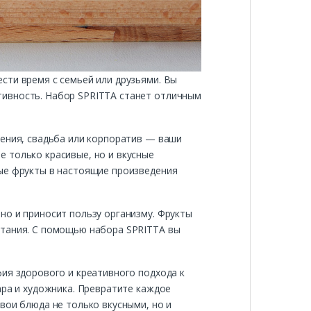
сти время с семьей или друзьями. Вы
тивность. Набор SPRITTA станет отличным
дения, свадьба или корпоратив — ваши
 только красивые, но и вкусные
ные фрукты в настоящие произведения
но и приносит пользу организму. Фрукты
итания. С помощью набора SPRITTA вы
фия здорового и креативного подхода к
ара и художника. Превратите каждое
вои блюда не только вкусными, но и