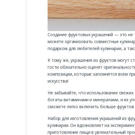
Создание фруктовых украшений — это не т
можете организовать совместные кулинар
подарком для любителей кулинарии, а такж
К тому же, украшения из фруктов могут с
гости обязательно оценят оригинальност
композиции, которые запомнятся всем пр
искусства!
Не забывайте, что использование свежих 
богаты витаминами и минералами, и их у
сможете легко включить больше фруктов в
Набор для изготовления украшений из фру
кулинарии. Он вдохновляет на эксперимен
приготовление пищи в увлекательный проц