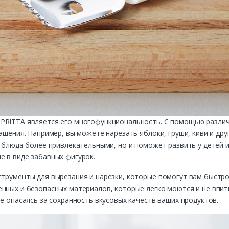
PRITTA является его многофункциональность. С помощью разли
ашения. Например, вы можете нарезать яблоки, груши, киви и дру
и блюда более привлекательными, но и поможет развить у детей и
е в виде забавных фигурок.
трументы для вырезания и нарезки, которые помогут вам быстро
нных и безопасных материалов, которые легко моются и не впиты
е опасаясь за сохранность вкусовых качеств ваших продуктов.