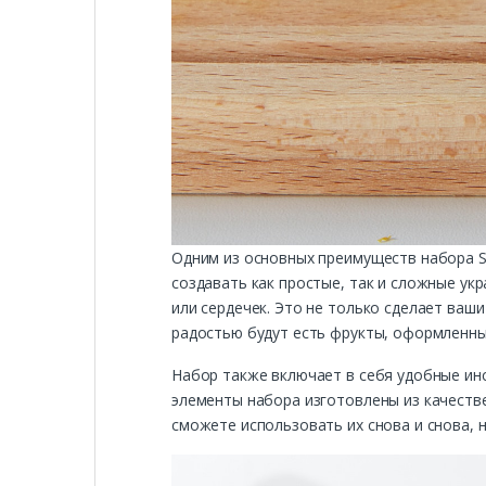
Одним из основных преимуществ набора S
создавать как простые, так и сложные укр
или сердечек. Это не только сделает ваш
радостью будут есть фрукты, оформленны
Набор также включает в себя удобные инс
элементы набора изготовлены из качестве
сможете использовать их снова и снова, н