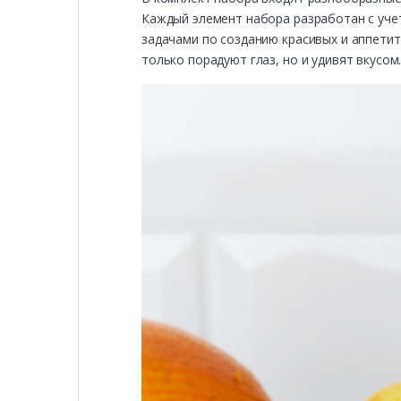
Каждый элемент набора разработан с учет
задачами по созданию красивых и аппети
только порадуют глаз, но и удивят вкусом