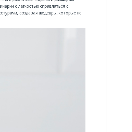
инарии с легкостью справляться с
кстурами, создавая шедевры, которые не