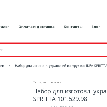
талог
Оплата и доставка
Контакты
Блог
зки
Набор для изготовл. украшений из фруктов IKEA SPRITTA
Терки, овощерезки
Набор для изготовл. укр
SPRITTA 101.529.98