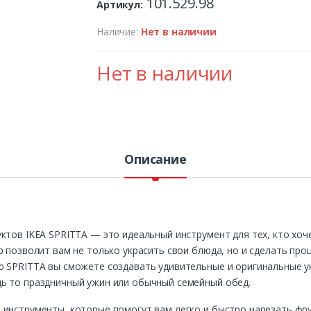
101.529.98
Артикул:
Наличие:
Нет в наличии
Нет в наличии
Описание
ктов IKEA SPRITTA — это идеальный инструмент для тех, кто хоч
р позволит вам не только украсить свои блюда, но и сделать пр
ю SPRITTA вы сможете создавать удивительные и оригинальные у
ь то праздничный ужин или обычный семейный обед.
инструменты, которые помогут вам легко и быстро нарезать фру