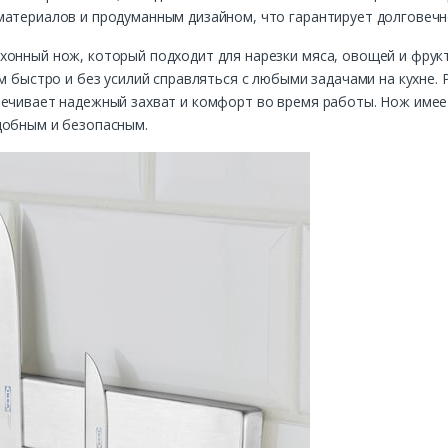
материалов и продуманным дизайном, что гарантирует долговечно
онный нож, который подходит для нарезки мяса, овощей и фрукт
м быстро и без усилий справляться с любыми задачами на кухне.
печивает надежный захват и комфорт во время работы. Нож имее
добным и безопасным.