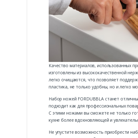
Качество материалов, использованных пр
изготовлены из высококачественной нержа
легко очищаются, что позволяет поддерж
пластика, не только удобны, но и легко 
Набор ножей FORDUBBLA станет отличным 
подходит как для профессиональных повар
С этими ножами вы сможете не только го
кухне более вдохновляющей и увлекатель
Не упустите возможность приобрести наб