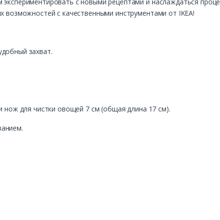
м экспериментировать с новыми рецептами и наслаждаться проц
ых возможностей с качественными инструментами от IKEA!
удобный захват.
и нож для чистки овощей 7 см (общая длина 17 см).
ванием.