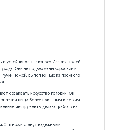
 и устойчивость к износу. Лезвия ножей
 уходе. Они не подвержены коррозии и
. Ручки ножей, выполненные из прочного
ия.
ает осваивать искусство готовки. Он
товления пищи более приятным и легким.
твенные инструменты делают работу на
и. Эти ножи станут надежными