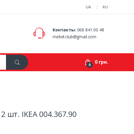
UA
RU
Контакты:
068 841 00 48
mebel.club@gmail.com
0 грн.
0
 шт. IKEA 004.367.90