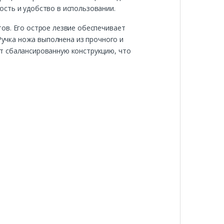
сть и удобство в использовании.
ов. Его острое лезвие обеспечивает
 Ручка ножа выполнена из прочного и
т сбалансированную конструкцию, что