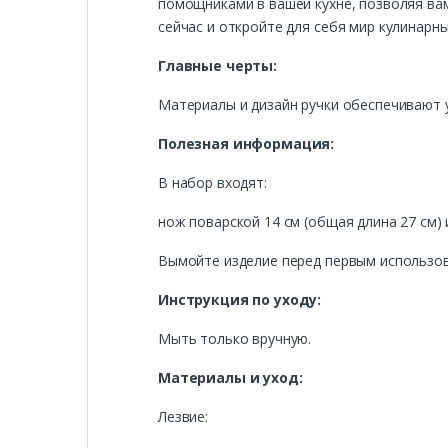
помощниками в вашей кухне, позволяя ва
сейчас и откройте для себя мир кулинарн
Главные черты:
Материалы и дизайн ручки обеспечивают 
Полезная информация:
В набор входят:
нож поварской 14 см (общая длина 27 см) 
Вымойте изделие перед первым использо
Инструкция по уходу:
Мыть только вручную.
Материалы и уход:
Лезвие: