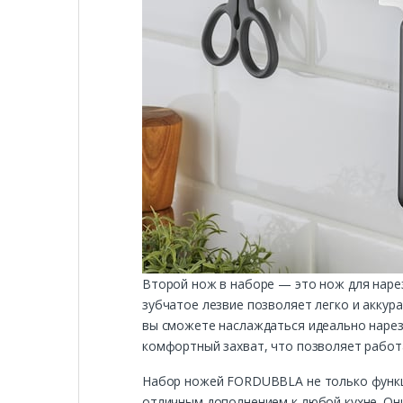
Второй нож в наборе — это нож для наре
зубчатое лезвие позволяет легко и аккур
вы сможете наслаждаться идеально нарез
комфортный захват, что позволяет работа
Набор ножей FORDUBBLA не только функци
отличным дополнением к любой кухне. Они