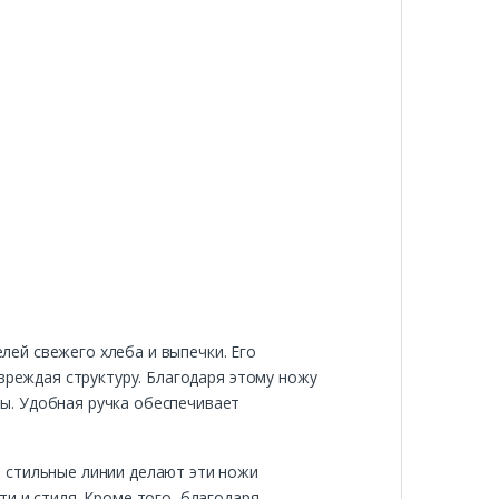
ей свежего хлеба и выпечки. Его
вреждая структуру. Благодаря этому ножу
ы. Удобная ручка обеспечивает
 стильные линии делают эти ножи
и и стиля. Кроме того, благодаря